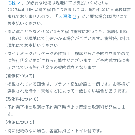
泊税
」が必要な地域は現地にてお支払いください。
2027年4月1日以降の宿泊につきましては、旅行代金に入湯税は含
まれておりませんので、「
入湯税
」が必要な場合は現地にて
お支払いください。
添い寝こどもなど代金が0円の宿泊施設においても、施設使用料
（税込）が現地にて別途かかる場合がございます。施設使用料は
現地にてお支払いください。
ダイナミックパッケージの性質上、検索からご予約成立までの間
に旅行代金が更新される可能性がございます。ご予約成立時に表
示されている旅行代金での契約成立となります。
【画像について】
掲載されている画像は、プラン・宿泊施設の一例です。お客様が
選択された時季・天候などによって一致しない場合があります。
【取消料について】
予約完了後の取消は予約完了時点より既定の取消料が発生しま
す。
【宿泊について】
特に記載のない場合、客室は風呂・トイレ付です。