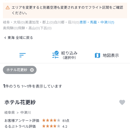
エリアを変更すると到着空港も変更されますのでフライト区間をご確認
ください。
岐阜・大垣
(
0
)
美濃加茂・郡上
(
0
)
白川郷・荘川
(
0
)
恵那・馬籠・中津川
(
1
)
奥飛騨
(
0
)
飛騨・高山
(
0
)
下呂
(
0
)
東海 全域に戻る
絞り込み
地図表示
（選択中）
ホテル花更紗
1
件のうち
1
～
1
件を表示しています
ホテル花更紗
岐阜県
中津川
お客様アンケート評価
81
点
るるぶトラベル評価
4.2