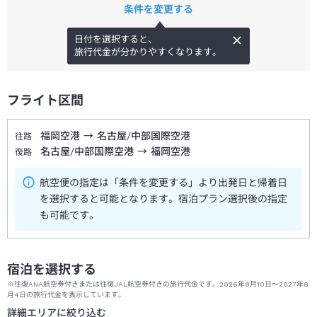
条件を変更する
日付を選択すると、
旅行代金が分かりやすくなります。
フライト区間
福岡空港
→
名古屋/中部国際空港
往路
名古屋/中部国際空港
→
福岡空港
復路
航空便の指定は「条件を変更する」より出発日と帰着日
を選択すると可能となります。宿泊プラン選択後の指定
も可能です。
宿泊を選択する
※往復ANA航空券付きまたは往復JAL航空券付きの旅行代金です。2026年8月10日～2027年8
月4日の旅行代金を表示しています。
詳細エリアに絞り込む