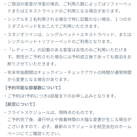
ご宿泊の客室が洋室の場合、ご利用人数によってはソファーベッ
ドまたはエキストラベッドのご利用となる場合があります。
シングルを２名利用される場合で特に記載のない場合、１つのセ
ミダブルベッドをお二人でご利用いただきます。
スタジオツインは、シングルベッド＋エキストラベッド、または
シングルベッド＋ソファーベッドのご利用となります。
「レディース」の記載のある客室は女性のみご利用いただけま
す。男性がご予約された場合には予約成立後であっても宿泊をお
断りさせていただきます。
年末年始期間はチェックイン・チェックアウトの時間が通常時間
から変更となる場合があります。
【予約可能な部屋数について】
ご予約は1予約につき6部屋までのお申し込みとなります。
【航空について】
フライトスケジュールは、現時点のものです。
ご予約完了後、運行中止や発着時間の大幅な変更が生じる場合が
ございますので、必ず、最新のスケジュールを航空会社のホーム
ページにてご確認ください。