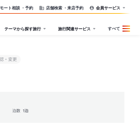
モート相談
・予約
店舗検索
・来店予約
会員サービス
すべて
テーマから探す旅行
旅行関連サービス
認・変更
泊数
1
泊