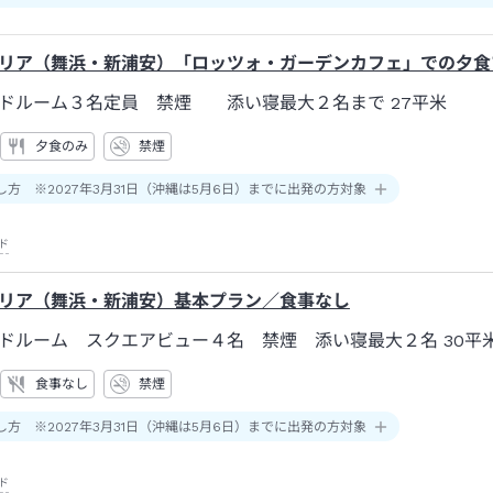
リア（舞浜・新浦安）「ロッツォ・ガーデンカフェ」での夕食
ードルーム３名定員 禁煙 添い寝最大２名まで
27平米
夕食のみ
禁煙
し方 ※2027年3月31日（沖縄は5月6日）までに出発の方対象
ド
リア（舞浜・新浦安）基本プラン／食事なし
ドルーム スクエアビュー４名 禁煙 添い寝最大２名
30平
食事なし
禁煙
し方 ※2027年3月31日（沖縄は5月6日）までに出発の方対象
ド