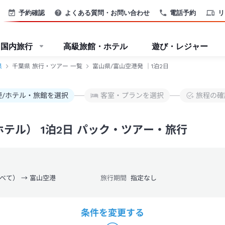
予約確認
よくある質問・お問い合わせ
電話予約
リ
国内旅行
高級旅館・ホテル
遊び・レジャー
県
千葉県 旅行・ツアー 一覧
富山県/富山空港発 ｜1泊2日
便/ホテル・旅館を選択
客室・プランを選択
旅程の確
テル） 1泊2日 パック・ツアー・旅行
べて） → 富山空港
旅行期間
指定なし