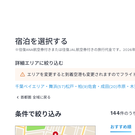
宿泊を選択する
※往復ANA航空券付きまたは往復JAL航空券付きの旅行代金です。2026
詳細エリアに絞り込む
エリアを変更すると到着空港も変更されますのでフライ
千葉ベイエリア・舞浜
(
57
)
松戸・柏
(
9
)
佐倉・成田
(
20
)
市原・木
首都圏 全域に戻る
144
条件で絞り込み
件のう
おすすめ順