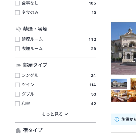
食事なし
105
夕食のみ
10
禁煙・喫煙
禁煙ルーム
142
喫煙ルーム
29
部屋タイプ
シングル
24
ツイン
114
ダブル
53
和室
42
施設か
宿タイプ