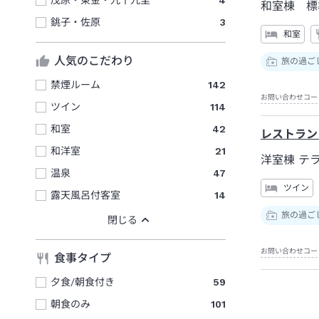
和室棟 標
銚子・佐原
3
和室
人気のこだわり
旅の過ご
禁煙ルーム
142
お問い合わせコー
ツイン
114
和室
42
レストラン
和洋室
21
洋室棟 テ
温泉
47
ツイン
露天風呂付客室
14
旅の過ご
お問い合わせコー
食事タイプ
夕食/朝食付き
59
朝食のみ
101