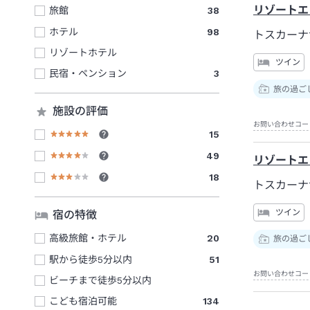
リゾートエ
旅館
38
ホテル
98
トスカーナ
リゾートホテル
ツイン
民宿・ペンション
3
旅の過ご
施設の評価
お問い合わせコー
15
49
リゾートエ
18
トスカーナ
ツイン
宿の特徴
高級旅館・ホテル
20
旅の過ご
駅から徒歩5分以内
51
お問い合わせコー
ビーチまで徒歩5分以内
こども宿泊可能
134