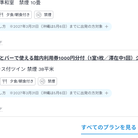
準和室 禁煙
10畳
夕食/朝食付き
禁煙
し方 ※2027年3月31日（沖縄は5月6日）までに出発の方対象
ド
とバーで使える館内利用券1000円分付（1室1枚／滞在中1回
ラス付ツイン 禁煙
38平米
夕食/朝食付き
禁煙
し方 ※2027年3月31日（沖縄は5月6日）までに出発の方対象
ド
すべてのプランを見る