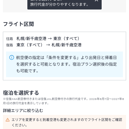
旅行代金が分かりやすくなります。
フライト区間
札幌/新千歳空港
→
東京（すべて）
往路
東京（すべて）
→
札幌/新千歳空港
復路
航空便の指定は「条件を変更する」より出発日と帰着日
を選択すると可能となります。宿泊プラン選択後の指定
も可能です。
宿泊を選択する
※往復ANA航空券付きまたは往復JAL航空券付きの旅行代金です。2026年8月7日～2027年8
月1日の旅行代金を表示しています。
詳細エリアに絞り込む
エリアを変更すると到着空港も変更されますのでフライト区間をご確認
ください。