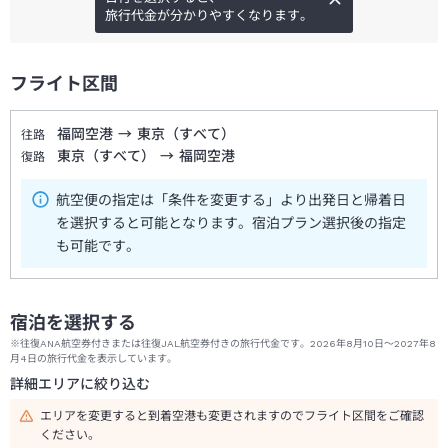
旅行代金が分かりやすくなります。
フライト区間
福岡空港
→
東京（すべて）
往路
東京（すべて）
→
福岡空港
復路
航空便の指定は「条件を変更する」より出発日と帰着日
を選択すると可能となります。宿泊プラン選択後の指定
も可能です。
宿泊を選択する
※往復ANA航空券付きまたは往復JAL航空券付きの旅行代金です。2026年8月10日～2027年8
月4日の旅行代金を表示しています。
詳細エリアに絞り込む
エリアを変更すると到着空港も変更されますのでフライト区間をご確認
ください。