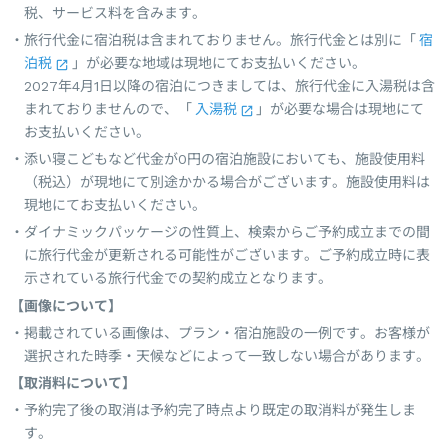
税、サービス料を含みます。
旅行代金に宿泊税は含まれておりません。旅行代金とは別に「
宿
泊税
」が必要な地域は現地にてお支払いください。
2027年4月1日以降の宿泊につきましては、旅行代金に入湯税は含
まれておりませんので、「
入湯税
」が必要な場合は現地にて
お支払いください。
添い寝こどもなど代金が0円の宿泊施設においても、施設使用料
（税込）が現地にて別途かかる場合がございます。施設使用料は
現地にてお支払いください。
ダイナミックパッケージの性質上、検索からご予約成立までの間
に旅行代金が更新される可能性がございます。ご予約成立時に表
示されている旅行代金での契約成立となります。
【画像について】
掲載されている画像は、プラン・宿泊施設の一例です。お客様が
選択された時季・天候などによって一致しない場合があります。
【取消料について】
予約完了後の取消は予約完了時点より既定の取消料が発生しま
す。