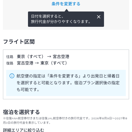
条件を変更する
日付を選択すると、
旅行代金が分かりやすくなります。
フライト区間
東京（すべて）
→
宮古空港
往路
宮古空港
→
東京（すべて）
復路
航空便の指定は「条件を変更する」より出発日と帰着日
を選択すると可能となります。宿泊プラン選択後の指定
も可能です。
宿泊を選択する
※往復ANA航空券付きまたは往復JAL航空券付きの旅行代金です。2026年8月9日～2027年8
月3日の旅行代金を表示しています。
詳細エリアに絞り込む