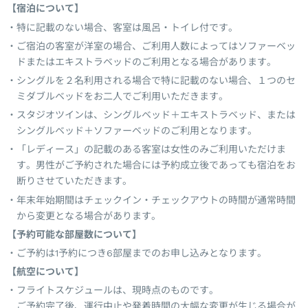
【宿泊について】
特に記載のない場合、客室は風呂・トイレ付です。
ご宿泊の客室が洋室の場合、ご利用人数によってはソファーベッ
ドまたはエキストラベッドのご利用となる場合があります。
シングルを２名利用される場合で特に記載のない場合、１つのセ
ミダブルベッドをお二人でご利用いただきます。
スタジオツインは、シングルベッド＋エキストラベッド、または
シングルベッド＋ソファーベッドのご利用となります。
「レディース」の記載のある客室は女性のみご利用いただけま
す。男性がご予約された場合には予約成立後であっても宿泊をお
断りさせていただきます。
年末年始期間はチェックイン・チェックアウトの時間が通常時間
から変更となる場合があります。
【予約可能な部屋数について】
ご予約は1予約につき6部屋までのお申し込みとなります。
【航空について】
フライトスケジュールは、現時点のものです。
ご予約完了後、運行中止や発着時間の大幅な変更が生じる場合が