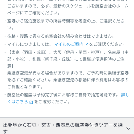
ございますので、必ず、最新のスケジュールを航空会社のホーム
ページにてご確認ください。
空港から宿泊施設までの所要時間等を考慮の上、ご選択くださ
い。
往路・復路で異なる航空会社の組み合わせはできません。
マイルにつきましては、
マイルのご案内
をご確認ください。
【東京（羽田・成田）、大阪（伊丹・関西・神戸）、名古屋（中
部・小牧）、札幌（新千歳・丘珠）にて乗継ぎ便選択時のご注
意】
乗継ぎ空港が異なる場合がありますので、ご予約時に乗継ぎ空港
を必ずご確認ください。乗継ぎ空港の移動に伴う費用はお客様の
ご負担となります。
航空便の座席は予約完了後にお客様ご自身で指定可能です。
詳し
くはこちら
をご確認ください。
出発地から石垣・宮古・西表島の航空券付きツアーを探
す