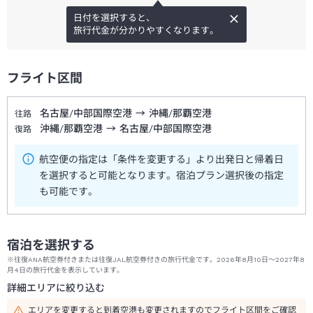
日付を選択すると、
旅行代金が分かりやすくなります。
フライト区間
名古屋/中部国際空港
→
沖縄/那覇空港
往路
沖縄/那覇空港
→
名古屋/中部国際空港
復路
航空便の指定は「条件を変更する」より出発日と帰着日
を選択すると可能となります。宿泊プラン選択後の指定
も可能です。
宿泊を選択する
※往復ANA航空券付きまたは往復JAL航空券付きの旅行代金です。2026年8月10日～2027年8
月4日の旅行代金を表示しています。
詳細エリアに絞り込む
エリアを変更すると到着空港も変更されますのでフライト区間をご確認