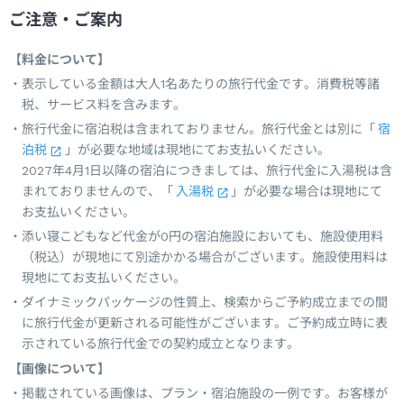
ご注意・ご案内
【料金について】
表示している金額は大人1名あたりの旅行代金です。消費税等諸
税、サービス料を含みます。
旅行代金に宿泊税は含まれておりません。旅行代金とは別に「
宿
泊税
」が必要な地域は現地にてお支払いください。
2027年4月1日以降の宿泊につきましては、旅行代金に入湯税は含
まれておりませんので、「
入湯税
」が必要な場合は現地にて
お支払いください。
添い寝こどもなど代金が0円の宿泊施設においても、施設使用料
（税込）が現地にて別途かかる場合がございます。施設使用料は
現地にてお支払いください。
ダイナミックパッケージの性質上、検索からご予約成立までの間
に旅行代金が更新される可能性がございます。ご予約成立時に表
示されている旅行代金での契約成立となります。
【画像について】
掲載されている画像は、プラン・宿泊施設の一例です。お客様が