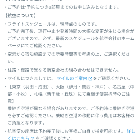
ご予約は1予約につき6部屋までのお申し込みとなります。
【航空について】
フライトスケジュールは、現時点のものです。
ご予約完了後、運行中止や発着時間の大幅な変更が生じる場合が
ございますので、必ず、最新のスケジュールを航空会社のホーム
ページにてご確認ください。
空港から宿泊施設までの所要時間等を考慮の上、ご選択くださ
い。
往路・復路で異なる航空会社の組み合わせはできません。
マイルにつきましては、
マイルのご案内
をご確認ください。
【東京（羽田・成田）、大阪（伊丹・関西・神戸）、名古屋（中
部・小牧）、札幌（新千歳・丘珠）にて乗継ぎ便選択時のご注
意】
乗継ぎ空港が異なる場合がありますので、ご予約時に乗継ぎ空港
を必ずご確認ください。乗継ぎ空港の移動に伴う費用はお客様の
ご負担となります。
航空便の座席は予約完了後にお客様ご自身で指定可能です。
詳し
くはこちら
をご確認ください。