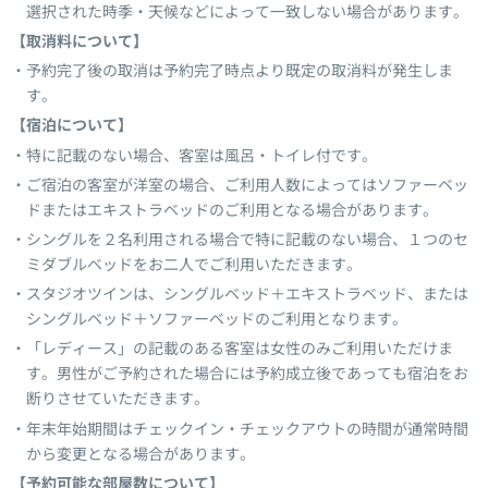
選択された時季・天候などによって一致しない場合があります。
【取消料について】
予約完了後の取消は予約完了時点より既定の取消料が発生しま
す。
【宿泊について】
特に記載のない場合、客室は風呂・トイレ付です。
ご宿泊の客室が洋室の場合、ご利用人数によってはソファーベッ
ドまたはエキストラベッドのご利用となる場合があります。
シングルを２名利用される場合で特に記載のない場合、１つのセ
ミダブルベッドをお二人でご利用いただきます。
スタジオツインは、シングルベッド＋エキストラベッド、または
シングルベッド＋ソファーベッドのご利用となります。
「レディース」の記載のある客室は女性のみご利用いただけま
す。男性がご予約された場合には予約成立後であっても宿泊をお
断りさせていただきます。
年末年始期間はチェックイン・チェックアウトの時間が通常時間
から変更となる場合があります。
【予約可能な部屋数について】