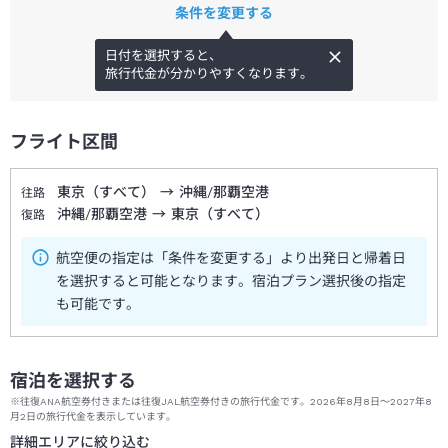
条件を変更する
日付を選択すると、
旅行代金が分かりやすくなります。
フライト区間
東京（すべて）
→
沖縄/那覇空港
往路
沖縄/那覇空港
→
東京（すべて）
復路
航空便の指定は「条件を変更する」より出発日と帰着日
を選択すると可能となります。宿泊プラン選択後の指定
も可能です。
宿泊を選択する
※往復ANA航空券付きまたは往復JAL航空券付きの旅行代金です。2026年8月8日～2027年8
月2日の旅行代金を表示しています。
詳細エリアに絞り込む