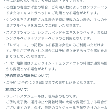
特に記載のない場合、客室は風呂・トイレ付です。
ご宿泊の客室が洋室の場合、ご利用人数によってはソファーベッ
ドまたはエキストラベッドのご利用となる場合があります。
シングルを２名利用される場合で特に記載のない場合、１つのセ
ミダブルベッドをお二人でご利用いただきます。
スタジオツインは、シングルベッド＋エキストラベッド、または
シングルベッド＋ソファーベッドのご利用となります。
「レディース」の記載のある客室は女性のみご利用いただけま
す。男性がご予約された場合には予約成立後であっても宿泊をお
断りさせていただきます。
年末年始期間はチェックイン・チェックアウトの時間が通常時間
から変更となる場合があります。
【予約可能な部屋数について】
ご予約は1予約につき6部屋までのお申し込みとなります。
【航空について】
フライトスケジュールは、現時点のものです。
ご予約完了後、運行中止や発着時間の大幅な変更が生じる場合が
ございますので、必ず、最新のスケジュールを航空会社のホーム