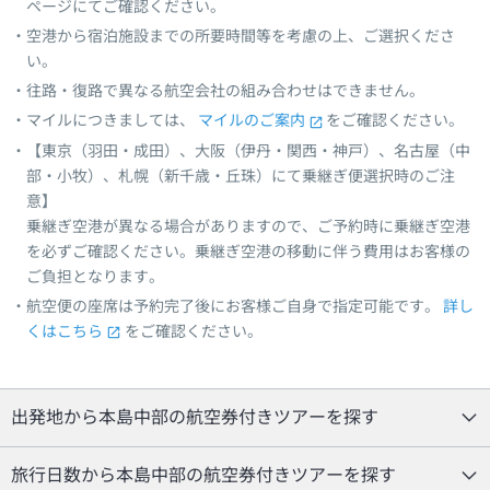
ページにてご確認ください。
空港から宿泊施設までの所要時間等を考慮の上、ご選択くださ
い。
往路・復路で異なる航空会社の組み合わせはできません。
マイルにつきましては、
マイルのご案内
をご確認ください。
【東京（羽田・成田）、大阪（伊丹・関西・神戸）、名古屋（中
部・小牧）、札幌（新千歳・丘珠）にて乗継ぎ便選択時のご注
意】
乗継ぎ空港が異なる場合がありますので、ご予約時に乗継ぎ空港
を必ずご確認ください。乗継ぎ空港の移動に伴う費用はお客様の
ご負担となります。
航空便の座席は予約完了後にお客様ご自身で指定可能です。
詳し
くはこちら
をご確認ください。
出発地から本島中部の航空券付きツアーを探す
旅行日数から本島中部の航空券付きツアーを探す