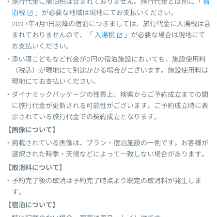
旅行代金に宿泊税は含まれておりません。旅行代金とは別に「
宿
泊税
」が必要な地域は現地にてお支払いください。
2027年4月1日以降の宿泊につきましては、旅行代金に入湯税は含
まれておりませんので、「
入湯税
」が必要な場合は現地にて
お支払いください。
添い寝こどもなど代金が0円の宿泊施設においても、施設使用料
（税込）が現地にて別途かかる場合がございます。施設使用料は
現地にてお支払いください。
ダイナミックパッケージの性質上、検索からご予約成立までの間
に旅行代金が更新される可能性がございます。ご予約成立時に表
示されている旅行代金での契約成立となります。
【画像について】
掲載されている画像は、プラン・宿泊施設の一例です。お客様が
選択された時季・天候などによって一致しない場合があります。
【取消料について】
予約完了後の取消は予約完了時点より既定の取消料が発生しま
す。
【宿泊について】