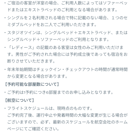
ご宿泊の客室が洋室の場合、ご利用人数によってはソファーベッ
ドまたはエキストラベッドのご利用となる場合があります。
シングルを２名利用される場合で特に記載のない場合、１つのセ
ミダブルベッドをお二人でご利用いただきます。
スタジオツインは、シングルベッド＋エキストラベッド、または
シングルベッド＋ソファーベッドのご利用となります。
「レディース」の記載のある客室は女性のみご利用いただけま
す。男性がご予約された場合には予約成立後であっても宿泊をお
断りさせていただきます。
年末年始期間はチェックイン・チェックアウトの時間が通常時間
から変更となる場合があります。
【予約可能な部屋数について】
ご予約は1予約につき6部屋までのお申し込みとなります。
【航空について】
フライトスケジュールは、現時点のものです。
ご予約完了後、運行中止や発着時間の大幅な変更が生じる場合が
ございますので、必ず、最新のスケジュールを航空会社のホーム
ページにてご確認ください。