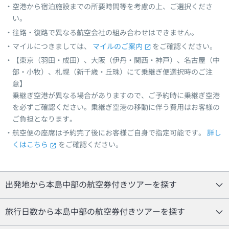
空港から宿泊施設までの所要時間等を考慮の上、ご選択くださ
い。
往路・復路で異なる航空会社の組み合わせはできません。
マイルにつきましては、
マイルのご案内
をご確認ください。
【東京（羽田・成田）、大阪（伊丹・関西・神戸）、名古屋（中
部・小牧）、札幌（新千歳・丘珠）にて乗継ぎ便選択時のご注
意】
乗継ぎ空港が異なる場合がありますので、ご予約時に乗継ぎ空港
を必ずご確認ください。乗継ぎ空港の移動に伴う費用はお客様の
ご負担となります。
航空便の座席は予約完了後にお客様ご自身で指定可能です。
詳し
くはこちら
をご確認ください。
出発地から本島中部の航空券付きツアーを探す
旅行日数から本島中部の航空券付きツアーを探す