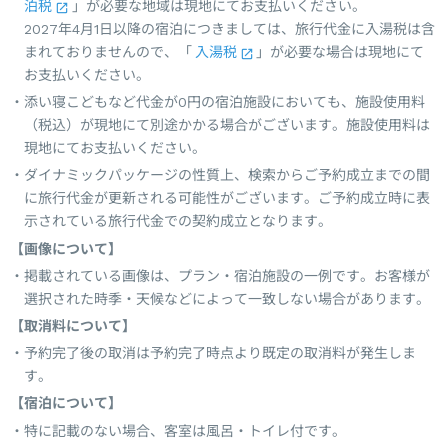
泊税
」が必要な地域は現地にてお支払いください。
2027年4月1日以降の宿泊につきましては、旅行代金に入湯税は含
まれておりませんので、「
入湯税
」が必要な場合は現地にて
お支払いください。
添い寝こどもなど代金が0円の宿泊施設においても、施設使用料
（税込）が現地にて別途かかる場合がございます。施設使用料は
現地にてお支払いください。
ダイナミックパッケージの性質上、検索からご予約成立までの間
に旅行代金が更新される可能性がございます。ご予約成立時に表
示されている旅行代金での契約成立となります。
【画像について】
掲載されている画像は、プラン・宿泊施設の一例です。お客様が
選択された時季・天候などによって一致しない場合があります。
【取消料について】
予約完了後の取消は予約完了時点より既定の取消料が発生しま
す。
【宿泊について】
特に記載のない場合、客室は風呂・トイレ付です。