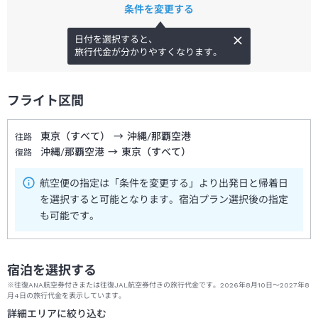
条件を変更する
日付を選択すると、
旅行代金が分かりやすくなります。
フライト区間
東京（すべて）
→
沖縄/那覇空港
往路
沖縄/那覇空港
→
東京（すべて）
復路
航空便の指定は「条件を変更する」より出発日と帰着日
を選択すると可能となります。宿泊プラン選択後の指定
も可能です。
宿泊を選択する
※往復ANA航空券付きまたは往復JAL航空券付きの旅行代金です。2026年8月10日～2027年8
月4日の旅行代金を表示しています。
詳細エリアに絞り込む