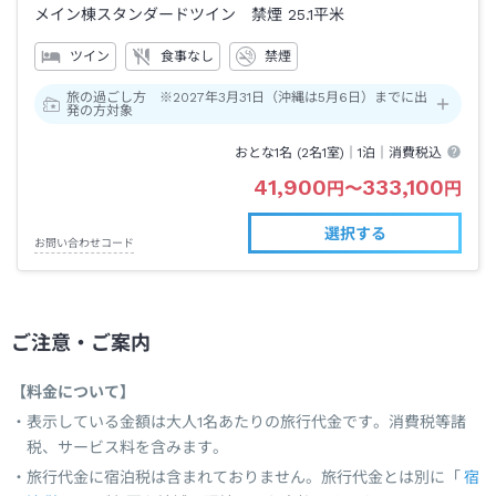
メイン棟スタンダードツイン 禁煙
25.1平米
ツイン
食事なし
禁煙
旅の過ごし方 ※2027年3月31日（沖縄は5月6日）までに出
発の方対象
おとな1名 (
2
名1室)｜
1泊
｜消費税込
41,900
333,100
円
〜
円
選択する
お問い合わせコード
ご注意・ご案内
【料金について】
表示している金額は大人1名あたりの旅行代金です。消費税等諸
税、サービス料を含みます。
旅行代金に宿泊税は含まれておりません。旅行代金とは別に「
宿