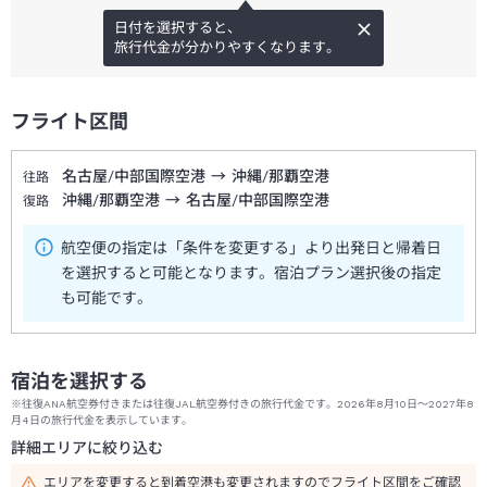
日付を選択すると、
旅行代金が分かりやすくなります。
フライト区間
名古屋/中部国際空港
→
沖縄/那覇空港
往路
沖縄/那覇空港
→
名古屋/中部国際空港
復路
航空便の指定は「条件を変更する」より出発日と帰着日
を選択すると可能となります。宿泊プラン選択後の指定
も可能です。
宿泊を選択する
※往復ANA航空券付きまたは往復JAL航空券付きの旅行代金です。2026年8月10日～2027年8
月4日の旅行代金を表示しています。
詳細エリアに絞り込む
エリアを変更すると到着空港も変更されますのでフライト区間をご確認