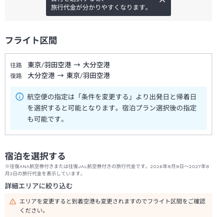
旅行代金が分かりやすくなります。
フライト区間
東京/羽田空港
→
大分空港
往路
大分空港
→
東京/羽田空港
復路
航空便の指定は「条件を変更する」より出発日と帰着日
を選択すると可能となります。宿泊プラン選択後の指定
も可能です。
宿泊を選択する
※往復ANA航空券付きまたは往復JAL航空券付きの旅行代金です。2026年8月9日～2027年8
月3日の旅行代金を表示しています。
詳細エリアに絞り込む
エリアを変更すると到着空港も変更されますのでフライト区間をご確認
ください。