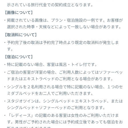
示されている旅行代金での契約成立となります。
【画像について】
掲載されている画像は、プラン・宿泊施設の一例です。お客様が
選択された時季・天候などによって一致しない場合があります。
【取消料について】
予約完了後の取消は予約完了時点より既定の取消料が発生しま
す。
【宿泊について】
特に記載のない場合、客室は風呂・トイレ付です。
ご宿泊の客室が洋室の場合、ご利用人数によってはソファーベッ
ドまたはエキストラベッドのご利用となる場合があります。
シングルを２名利用される場合で特に記載のない場合、１つのセ
ミダブルベッドをお二人でご利用いただきます。
スタジオツインは、シングルベッド＋エキストラベッド、または
シングルベッド＋ソファーベッドのご利用となります。
「レディース」の記載のある客室は女性のみご利用いただけま
す。男性がご予約された場合には予約成立後であっても宿泊をお