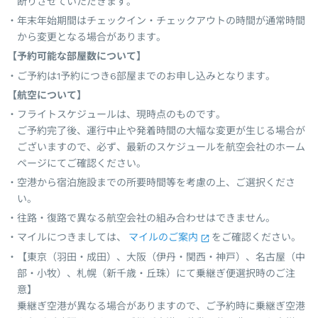
断りさせていただきます。
年末年始期間はチェックイン・チェックアウトの時間が通常時間
から変更となる場合があります。
【予約可能な部屋数について】
ご予約は1予約につき6部屋までのお申し込みとなります。
【航空について】
フライトスケジュールは、現時点のものです。
ご予約完了後、運行中止や発着時間の大幅な変更が生じる場合が
ございますので、必ず、最新のスケジュールを航空会社のホーム
ページにてご確認ください。
空港から宿泊施設までの所要時間等を考慮の上、ご選択くださ
い。
往路・復路で異なる航空会社の組み合わせはできません。
マイルにつきましては、
マイルのご案内
をご確認ください。
【東京（羽田・成田）、大阪（伊丹・関西・神戸）、名古屋（中
部・小牧）、札幌（新千歳・丘珠）にて乗継ぎ便選択時のご注
意】
乗継ぎ空港が異なる場合がありますので、ご予約時に乗継ぎ空港