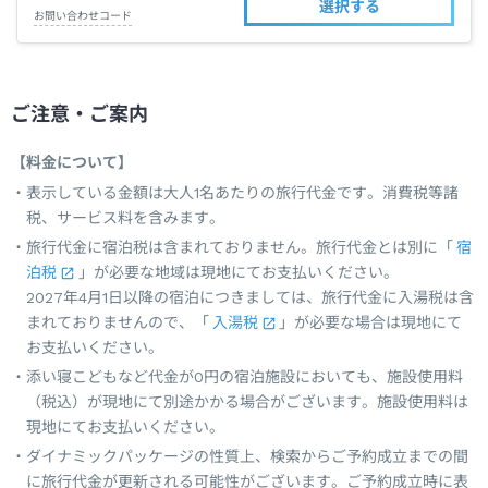
選択する
お問い合わせコード
ご注意・ご案内
【料金について】
表示している金額は大人1名あたりの旅行代金です。消費税等諸
税、サービス料を含みます。
旅行代金に宿泊税は含まれておりません。旅行代金とは別に「
宿
泊税
」が必要な地域は現地にてお支払いください。
2027年4月1日以降の宿泊につきましては、旅行代金に入湯税は含
まれておりませんので、「
入湯税
」が必要な場合は現地にて
お支払いください。
添い寝こどもなど代金が0円の宿泊施設においても、施設使用料
（税込）が現地にて別途かかる場合がございます。施設使用料は
現地にてお支払いください。
ダイナミックパッケージの性質上、検索からご予約成立までの間
に旅行代金が更新される可能性がございます。ご予約成立時に表