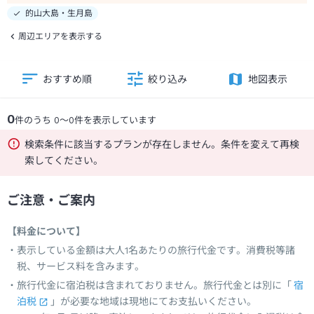
的山大島・生月島
周辺エリアを表示する
おすすめ順
絞り込み
地図表示
0
件のうち
0
～
0
件を表示しています
検索条件に該当するプランが存在しません。条件を変えて再検
索してください。
ご注意・ご案内
【料金について】
表示している金額は大人1名あたりの旅行代金です。消費税等諸
税、サービス料を含みます。
旅行代金に宿泊税は含まれておりません。旅行代金とは別に「
宿
泊税
」が必要な地域は現地にてお支払いください。