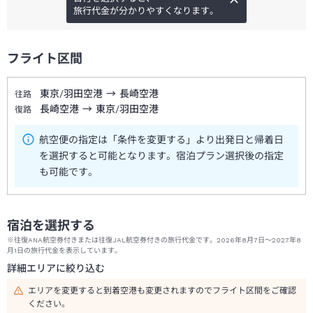
旅行代金が分かりやすくなります。
フライト区間
東京/羽田空港
→
長崎空港
往路
長崎空港
→
東京/羽田空港
復路
航空便の指定は「条件を変更する」より出発日と帰着日
を選択すると可能となります。宿泊プラン選択後の指定
も可能です。
宿泊を選択する
※往復ANA航空券付きまたは往復JAL航空券付きの旅行代金です。2026年8月7日～2027年8
月1日の旅行代金を表示しています。
詳細エリアに絞り込む
エリアを変更すると到着空港も変更されますのでフライト区間をご確認
ください。