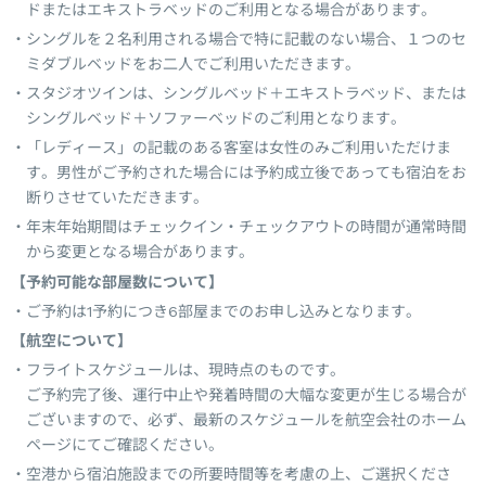
ドまたはエキストラベッドのご利用となる場合があります。
シングルを２名利用される場合で特に記載のない場合、１つのセ
ミダブルベッドをお二人でご利用いただきます。
スタジオツインは、シングルベッド＋エキストラベッド、または
シングルベッド＋ソファーベッドのご利用となります。
「レディース」の記載のある客室は女性のみご利用いただけま
す。男性がご予約された場合には予約成立後であっても宿泊をお
断りさせていただきます。
年末年始期間はチェックイン・チェックアウトの時間が通常時間
から変更となる場合があります。
【予約可能な部屋数について】
ご予約は1予約につき6部屋までのお申し込みとなります。
【航空について】
フライトスケジュールは、現時点のものです。
ご予約完了後、運行中止や発着時間の大幅な変更が生じる場合が
ございますので、必ず、最新のスケジュールを航空会社のホーム
ページにてご確認ください。
空港から宿泊施設までの所要時間等を考慮の上、ご選択くださ