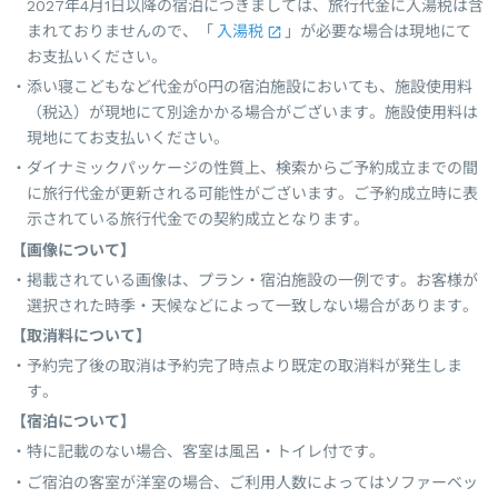
2027年4月1日以降の宿泊につきましては、旅行代金に入湯税は含
まれておりませんので、「
入湯税
」が必要な場合は現地にて
お支払いください。
添い寝こどもなど代金が0円の宿泊施設においても、施設使用料
（税込）が現地にて別途かかる場合がございます。施設使用料は
現地にてお支払いください。
ダイナミックパッケージの性質上、検索からご予約成立までの間
に旅行代金が更新される可能性がございます。ご予約成立時に表
示されている旅行代金での契約成立となります。
【画像について】
掲載されている画像は、プラン・宿泊施設の一例です。お客様が
選択された時季・天候などによって一致しない場合があります。
【取消料について】
予約完了後の取消は予約完了時点より既定の取消料が発生しま
す。
【宿泊について】
特に記載のない場合、客室は風呂・トイレ付です。
ご宿泊の客室が洋室の場合、ご利用人数によってはソファーベッ