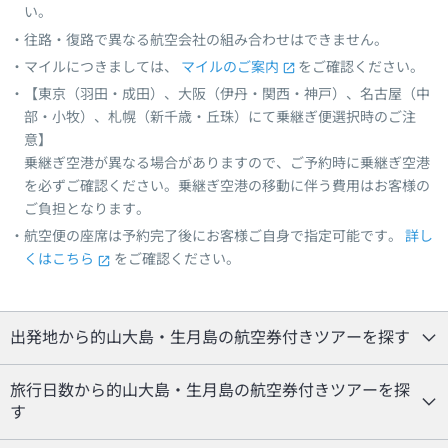
い。
往路・復路で異なる航空会社の組み合わせはできません。
マイルにつきましては、
マイルのご案内
をご確認ください。
【東京（羽田・成田）、大阪（伊丹・関西・神戸）、名古屋（中
部・小牧）、札幌（新千歳・丘珠）にて乗継ぎ便選択時のご注
意】
乗継ぎ空港が異なる場合がありますので、ご予約時に乗継ぎ空港
を必ずご確認ください。乗継ぎ空港の移動に伴う費用はお客様の
ご負担となります。
航空便の座席は予約完了後にお客様ご自身で指定可能です。
詳し
くはこちら
をご確認ください。
出発地から的山大島・生月島の航空券付きツアーを探す
旅行日数から的山大島・生月島の航空券付きツアーを探
す