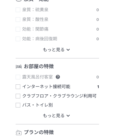
泉質：硫黄泉
0
泉質：酸性泉
0
効能：関節痛
0
効能：病後回復期
0
お部屋の特徴
露天風呂付客室
0
インターネット接続可能
1
クラブフロア・クラブラウンジ利用可
バス・トイレ別
プランの特徴