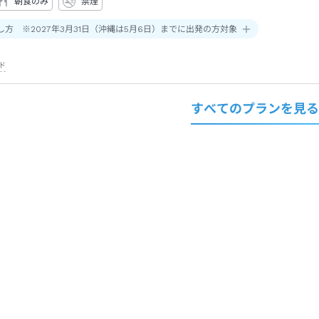
朝食のみ
禁煙
し方 ※2027年3月31日（沖縄は5月6日）までに出発の方対象
ド
すべてのプランを見