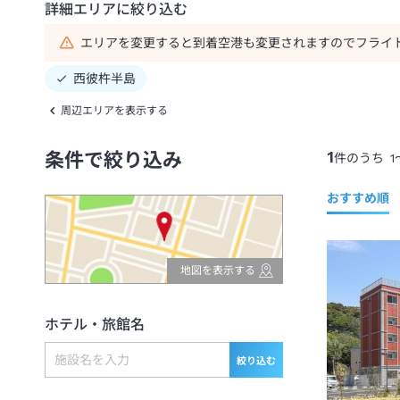
詳細エリアに絞り込む
エリアを変更すると到着空港も変更されますのでフライ
西彼杵半島
周辺エリアを表示する
1
条件で絞り込み
件のうち
1
おすすめ順
地図を表示する
ホテル・旅館名
絞り込む