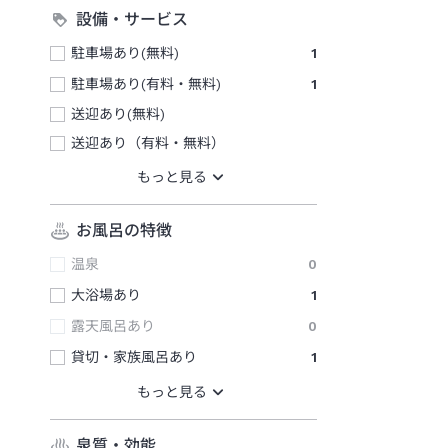
設備・サービス
駐車場あり(無料)
1
駐車場あり(有料・無料)
1
送迎あり(無料)
送迎あり（有料・無料）
お風呂の特徴
温泉
0
大浴場あり
1
露天風呂あり
0
貸切・家族風呂あり
1
泉質・効能