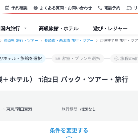
ー-JTB
予約確認
よくある質問・お問い合わせ
電話予約
リ
国内旅行
高級旅館・ホテル
遊び・レジャー
長崎県 旅行・ツアー
長崎市・西海市 旅行・ツアー
西彼杵半島 旅行・ツア
便/ホテル・旅館を選択
客室・プランを選択
旅程の確
＋ホテル） 1泊2日 パック・ツアー・旅行
 → 東京/羽田空港
旅行期間
指定なし