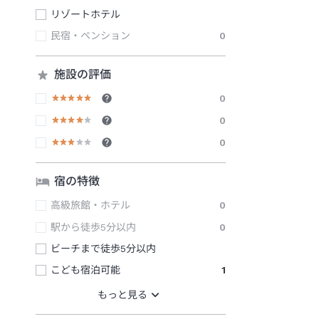
リゾートホテル
民宿・ペンション
0
施設の評価
0
0
0
宿の特徴
高級旅館・ホテル
0
駅から徒歩5分以内
0
ビーチまで徒歩5分以内
こども宿泊可能
1