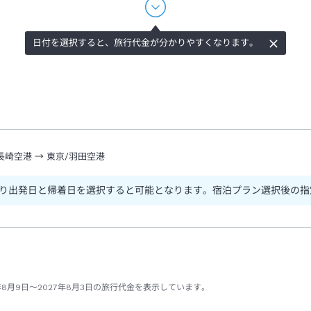
日付を選択すると、旅行代金が分かりやすくなります。
長崎空港
→
東京/羽田空港
り出発日と帰着日を選択すると可能となります。宿泊プラン選択後の指
年8月9日～2027年8月3日の旅行代金を表示しています。