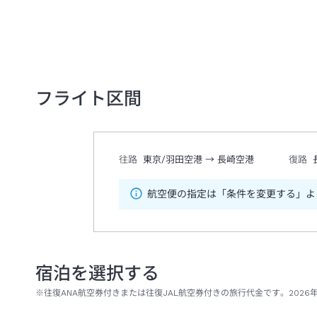
フライト区間
往路
東京/羽田空港
→
長崎空港
復路
航空便の指定は「条件を変更する」よ
宿泊を選択する
※往復ANA航空券付きまたは往復JAL航空券付きの旅行代金です。2026