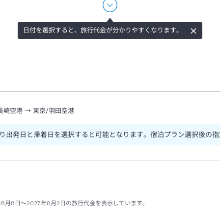
日付を選択すると、旅行代金が分かりやすくなります。
長崎空港
→
東京/羽田空港
り出発日と帰着日を選択すると可能となります。宿泊プラン選択後の指
年8月8日～2027年8月2日の旅行代金を表示しています。