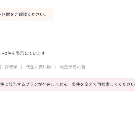
ト区間をご確認ください。
0
～
0
件を表示しています
評価順
代金が安い順
代金が高い順
条件に該当するプランが存在しません。条件を変えて再検索してくださ