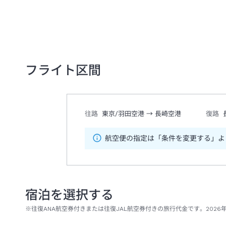
フライト区間
往路
東京/羽田空港
→
長崎空港
復路
航空便の指定は「条件を変更する」よ
宿泊を選択する
※往復ANA航空券付きまたは往復JAL航空券付きの旅行代金です。2026