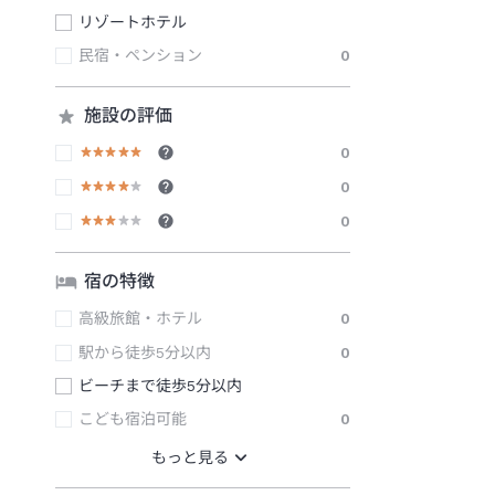
リゾートホテル
民宿・ペンション
0
施設の評価
0
0
0
宿の特徴
高級旅館・ホテル
0
駅から徒歩5分以内
0
ビーチまで徒歩5分以内
こども宿泊可能
0