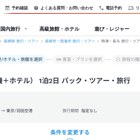
ー-JTB
予約確認
よくある質問・お問い合わせ
電話予約
リ
国内旅行
高級旅館・ホテル
遊び・レジャー
長崎県 旅行・ツアー
長崎市・西海市 旅行・ツアー
時津・長与 旅行・ツア
便/ホテル・旅館を選択
客室・プランを選択
旅程の確
＋ホテル） 1泊2日 パック・ツアー・旅行
 → 東京/羽田空港
旅行期間
指定なし