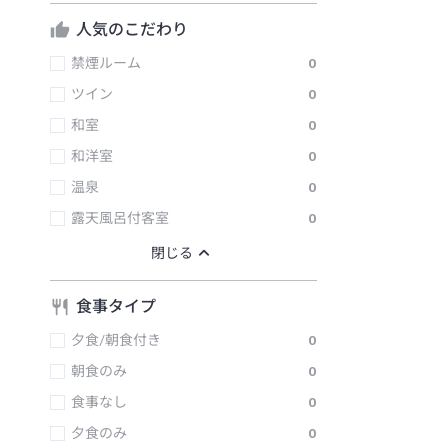
人気のこだわり
禁煙ルーム
0
ツイン
0
和室
0
和洋室
0
温泉
0
露天風呂付客室
0
食事タイプ
夕食/朝食付き
0
朝食のみ
0
食事なし
0
夕食のみ
0