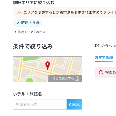
詳細エリアに絞り込む
エリアを変更すると到着空港も変更されますのでフライ
時津・長与
周辺エリアを表示する
0
条件で絞り込み
件のうち
おすすめ順
検索
地図を表示する
ホテル・旅館名
絞り込む