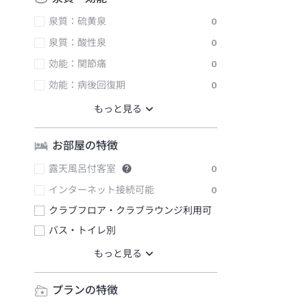
泉質：硫黄泉
0
泉質：酸性泉
0
効能：関節痛
0
効能：病後回復期
0
お部屋の特徴
露天風呂付客室
0
インターネット接続可能
0
クラブフロア・クラブラウンジ利用可
バス・トイレ別
プランの特徴