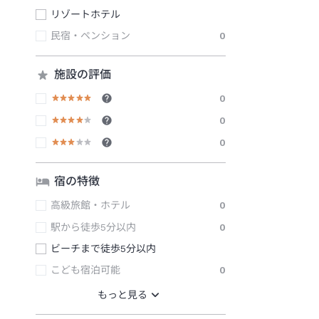
リゾートホテル
民宿・ペンション
0
施設の評価
0
0
0
宿の特徴
高級旅館・ホテル
0
駅から徒歩5分以内
0
ビーチまで徒歩5分以内
こども宿泊可能
0