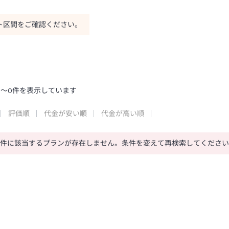
ト区間をご確認ください。
0
～
0
件を表示しています
評価順
代金が安い順
代金が高い順
条件に該当するプランが存在しません。条件を変えて再検索してくださ