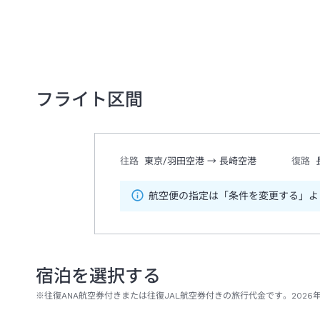
フライト区間
往路
東京/羽田空港
→
長崎空港
復路
航空便の指定は「条件を変更する」よ
宿泊を選択する
※往復ANA航空券付きまたは往復JAL航空券付きの旅行代金です。2026年