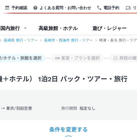
ー-JTB
予約確認
よくある質問・お問い合わせ
電話予約
リ
国内旅行
高級旅館・ホテル
遊び・レジャー
長崎県 旅行・ツアー
長崎市・西海市 旅行・ツアー
時津・長与 旅行・ツア
便/ホテル・旅館を選択
客室・プランを選択
旅程の確
＋ホテル） 1泊2日 パック・ツアー・旅行
 → 東京/羽田空港
旅行期間
指定なし