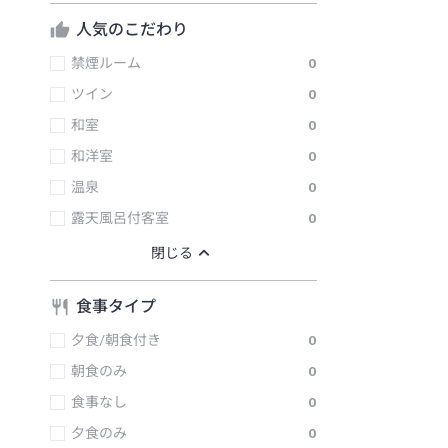
人気のこだわり
禁煙ルーム
0
ツイン
0
和室
0
和洋室
0
温泉
0
露天風呂付客室
0
食事タイプ
夕食/朝食付き
0
朝食のみ
0
食事なし
0
夕食のみ
0