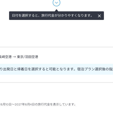
日付を選択すると、旅行代金が分かりやすくなります。
長崎空港
→
東京/羽田空港
り出発日と帰着日を選択すると可能となります。宿泊プラン選択後の指
8月10日～2027年8月4日の旅行代金を表示しています。