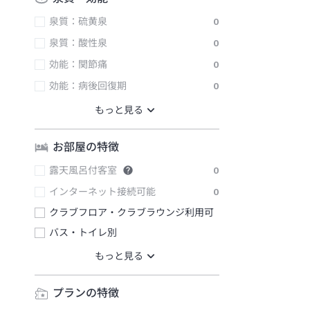
泉質：硫黄泉
0
泉質：酸性泉
0
効能：関節痛
0
効能：病後回復期
0
お部屋の特徴
露天風呂付客室
0
インターネット接続可能
0
クラブフロア・クラブラウンジ利用可
バス・トイレ別
プランの特徴