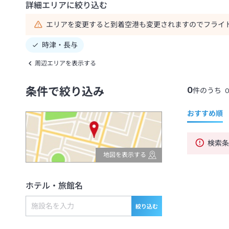
詳細エリアに絞り込む
エリアを変更すると到着空港も変更されますのでフライ
時津・長与
周辺エリアを表示する
0
条件で絞り込み
件のうち
おすすめ順
検索
地図を表示する
ホテル・旅館名
絞り込む