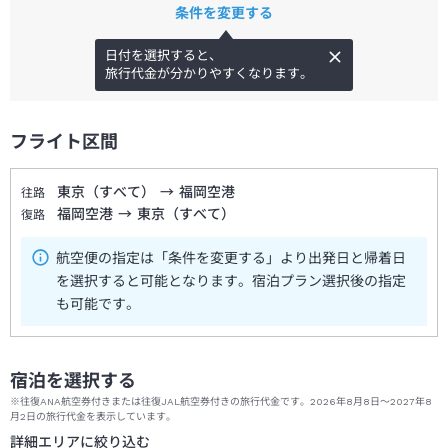
条件を変更する
日付を選択すると、
旅行代金が分かりやすくなります。
フライト区間
東京（すべて）
→
福岡空港
往路
福岡空港
→
東京（すべて）
復路
航空便の指定は「条件を変更する」より出発日と帰着日
を選択すると可能となります。宿泊プラン選択後の指定
も可能です。
宿泊を選択する
※往復ANA航空券付きまたは往復JAL航空券付きの旅行代金です。2026年8月8日～2027年8
月2日の旅行代金を表示しています。
詳細エリアに絞り込む