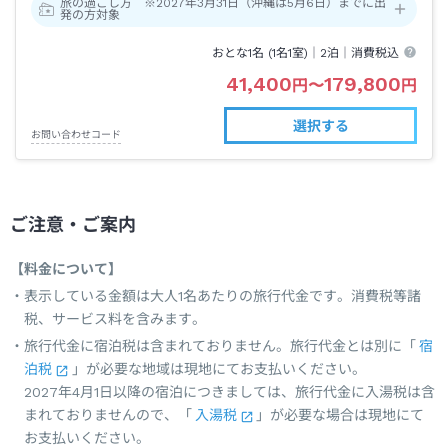
旅の過ごし方 ※2027年3月31日（沖縄は5月6日）までに出
発の方対象
おとな1名 (
1
名1室)｜
2泊
｜消費税込
41,400
179,800
円
〜
円
選択する
お問い合わせコード
ご注意・ご案内
【料金について】
表示している金額は大人1名あたりの旅行代金です。消費税等諸
税、サービス料を含みます。
旅行代金に宿泊税は含まれておりません。旅行代金とは別に「
宿
泊税
」が必要な地域は現地にてお支払いください。
2027年4月1日以降の宿泊につきましては、旅行代金に入湯税は含
まれておりませんので、「
入湯税
」が必要な場合は現地にて
お支払いください。