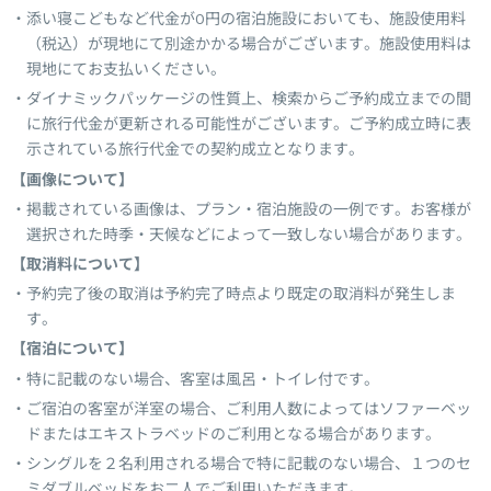
添い寝こどもなど代金が0円の宿泊施設においても、施設使用料
（税込）が現地にて別途かかる場合がございます。施設使用料は
現地にてお支払いください。
ダイナミックパッケージの性質上、検索からご予約成立までの間
に旅行代金が更新される可能性がございます。ご予約成立時に表
示されている旅行代金での契約成立となります。
【画像について】
掲載されている画像は、プラン・宿泊施設の一例です。お客様が
選択された時季・天候などによって一致しない場合があります。
【取消料について】
予約完了後の取消は予約完了時点より既定の取消料が発生しま
す。
【宿泊について】
特に記載のない場合、客室は風呂・トイレ付です。
ご宿泊の客室が洋室の場合、ご利用人数によってはソファーベッ
ドまたはエキストラベッドのご利用となる場合があります。
シングルを２名利用される場合で特に記載のない場合、１つのセ
ミダブルベッドをお二人でご利用いただきます。