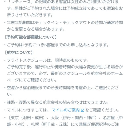
「レディース」の記載のある客室は女性のみご利用いただけま
す。男性がご予約された場合には予約成立後であっても宿泊をお
断りさせていただきます。
年末年始期間はチェックイン・チェックアウトの時間が通常時間
から変更となる場合があります。
【予約可能な部屋数について】
ご予約は1予約につき6部屋までのお申し込みとなります。
【航空について】
フライトスケジュールは、現時点のものです。
ご予約完了後、運行中止や発着時間の大幅な変更が生じる場合が
ございますので、必ず、最新のスケジュールを航空会社のホーム
ページにてご確認ください。
空港から宿泊施設までの所要時間等を考慮の上、ご選択くださ
い。
往路・復路で異なる航空会社の組み合わせはできません。
マイルにつきましては、
マイルのご案内
をご確認ください。
【東京（羽田・成田）、大阪（伊丹・関西・神戸）、名古屋（中
部・小牧）、札幌（新千歳・丘珠）にて乗継ぎ便選択時のご注