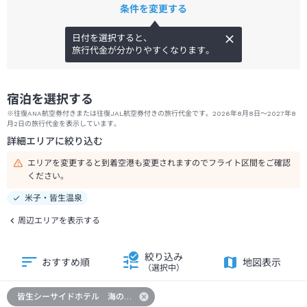
条件を変更する
日付を選択すると、
旅行代金が分かりやすくなります。
宿泊を選択する
※往復ANA航空券付きまたは往復JAL航空券付きの旅行代金です。2026年8月8日～2027年8
月2日の旅行代金を表示しています。
詳細エリアに絞り込む
エリアを変更すると到着空港も変更されますのでフライト区間をご確認
ください。
米子・皆生温泉
周辺エリアを表示する
絞り込み
おすすめ順
地図表示
（選択中）
皆生シーサイドホテル 海の四季