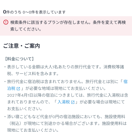
0
件のうち
0
～
0
件を表示しています
検索条件に該当するプランが存在しません。条件を変えて再検
索してください。
ご注意・ご案内
【料金について】
表示している金額は大人1名あたりの旅行代金です。消費税等諸
税、サービス料を含みます。
旅行代金に宿泊税は含まれておりません。旅行代金とは別に「
宿
泊税
」が必要な地域は現地にてお支払いください。
2027年4月1日以降の宿泊につきましては、旅行代金に入湯税は含
まれておりませんので、「
入湯税
」が必要な場合は現地にて
お支払いください。
添い寝こどもなど代金が0円の宿泊施設においても、施設使用料
（税込）が現地にて別途かかる場合がございます。施設使用料は
現地にてお支払いください。