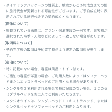
ダイナミックパッケージの性質上、検索からご予約成立までの間
に旅行代金が更新される可能性がございます。ご予約成立時に表
示されている旅行代金での契約成立となります。
【画像について】
掲載されている画像は、プラン・宿泊施設の一例です。お客様が
選択された時季・天候などによって一致しない場合があります。
【取消料について】
予約完了後の取消は予約完了時点より既定の取消料が発生しま
す。
【宿泊について】
特に記載のない場合、客室は風呂・トイレ付です。
ご宿泊の客室が洋室の場合、ご利用人数によってはソファーベッ
ドまたはエキストラベッドのご利用となる場合があります。
シングルを２名利用される場合で特に記載のない場合、１つのセ
ミダブルベッドをお二人でご利用いただきます。
スタジオツインは、シングルベッド＋エキストラベッド、または
シングルベッド＋ソファーベッドのご利用となります。