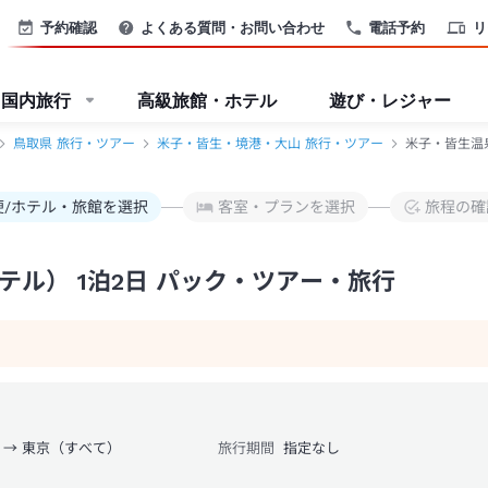
TB
予約確認
よくある質問・お問い合わせ
電話予約
リ
国内旅行
高級旅館・ホテル
遊び・レジャー
鳥取県 旅行・ツアー
米子・皆生・境港・大山 旅行・ツアー
米子・皆生温
便/ホテル・旅館を選択
客室・プランを選択
旅程の確
ル） 1泊2日 パック・ツアー・旅行
 → 東京（すべて）
旅行期間
指定なし