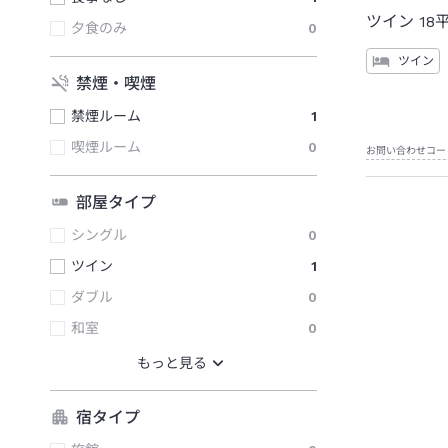
ツイン
18
夕食のみ
0
ツイン
禁煙・喫煙
禁煙ルーム
1
喫煙ルーム
0
お問い合わせコー
部屋タイプ
シングル
0
ツイン
1
ダブル
0
和室
0
宿タイプ