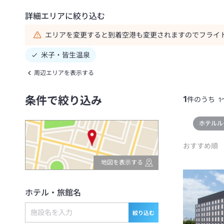
詳細エリアに絞り込む
エリアを変更すると到着空港も変更されますのでフライ
米子・皆生温泉
周辺エリアを表示する
1
条件で絞り込み
件のうち
1
ホテルル
おすすめ順
地図を表示する
ホテル・旅館名
絞り込む