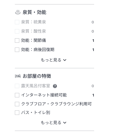
泉質・効能
泉質：硫黄泉
0
泉質：酸性泉
0
効能：関節痛
1
効能：病後回復期
1
お部屋の特徴
露天風呂付客室
0
インターネット接続可能
1
クラブフロア・クラブラウンジ利用可
バス・トイレ別