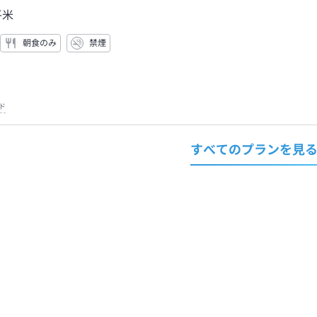
平米
朝食のみ
禁煙
ド
すべてのプランを見