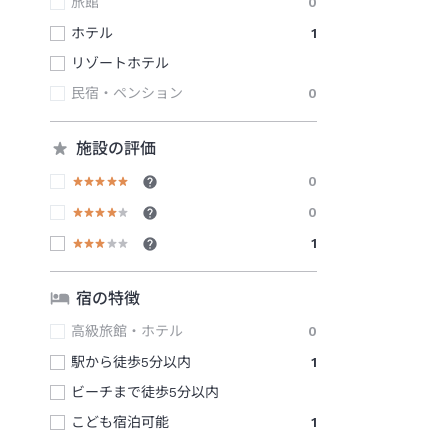
旅館
0
ホテル
1
リゾートホテル
民宿・ペンション
0
施設の評価
0
0
1
宿の特徴
高級旅館・ホテル
0
駅から徒歩5分以内
1
ビーチまで徒歩5分以内
こども宿泊可能
1