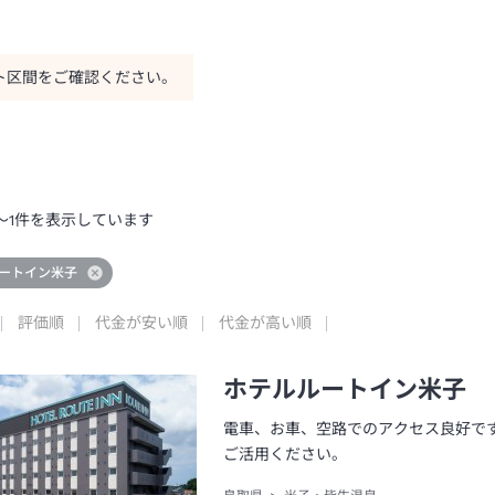
ト区間をご確認ください。
～
1
件を表示しています
ートイン米子
評価順
代金が安い順
代金が高い順
ホテルルートイン米子
電車、お車、空路でのアクセス良好で
ご活用ください。