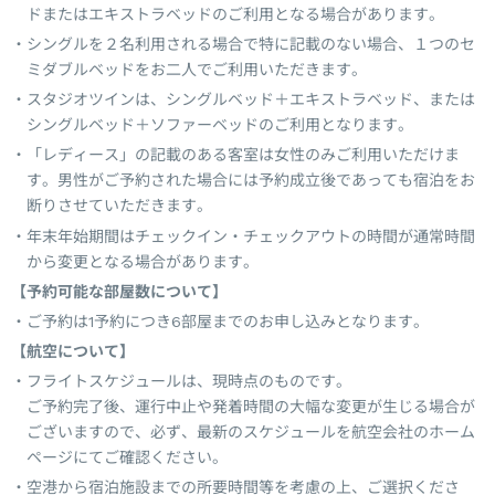
ドまたはエキストラベッドのご利用となる場合があります。
シングルを２名利用される場合で特に記載のない場合、１つのセ
ミダブルベッドをお二人でご利用いただきます。
スタジオツインは、シングルベッド＋エキストラベッド、または
シングルベッド＋ソファーベッドのご利用となります。
「レディース」の記載のある客室は女性のみご利用いただけま
す。男性がご予約された場合には予約成立後であっても宿泊をお
断りさせていただきます。
年末年始期間はチェックイン・チェックアウトの時間が通常時間
から変更となる場合があります。
【予約可能な部屋数について】
ご予約は1予約につき6部屋までのお申し込みとなります。
【航空について】
フライトスケジュールは、現時点のものです。
ご予約完了後、運行中止や発着時間の大幅な変更が生じる場合が
ございますので、必ず、最新のスケジュールを航空会社のホーム
ページにてご確認ください。
空港から宿泊施設までの所要時間等を考慮の上、ご選択くださ