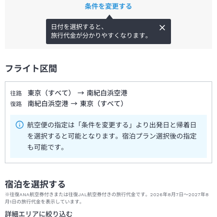
条件を変更する
日付を選択すると、
旅行代金が分かりやすくなります。
フライト区間
東京（すべて）
→
南紀白浜空港
往路
南紀白浜空港
→
東京（すべて）
復路
航空便の指定は「条件を変更する」より出発日と帰着日
を選択すると可能となります。宿泊プラン選択後の指定
も可能です。
宿泊を選択する
※往復ANA航空券付きまたは往復JAL航空券付きの旅行代金です。2026年8月7日～2027年8
月1日の旅行代金を表示しています。
詳細エリアに絞り込む