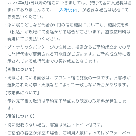
2027年4月1日以降の宿泊につきましては、旅行代金に入湯税は含
まれておりませんので、「
入湯税
」が必要な場合は現地にて
お支払いください。
添い寝こどもなど代金が0円の宿泊施設においても、施設使用料
（税込）が現地にて別途かかる場合がございます。施設使用料は
現地にてお支払いください。
ダイナミックパッケージの性質上、検索からご予約成立までの間
に旅行代金が更新される可能性がございます。ご予約成立時に表
示されている旅行代金での契約成立となります。
【画像について】
掲載されている画像は、プラン・宿泊施設の一例です。お客様が
選択された時季・天候などによって一致しない場合があります。
【取消料について】
予約完了後の取消は予約完了時点より既定の取消料が発生しま
す。
【宿泊について】
特に記載のない場合、客室は風呂・トイレ付です。
ご宿泊の客室が洋室の場合、ご利用人数によってはソファーベッ