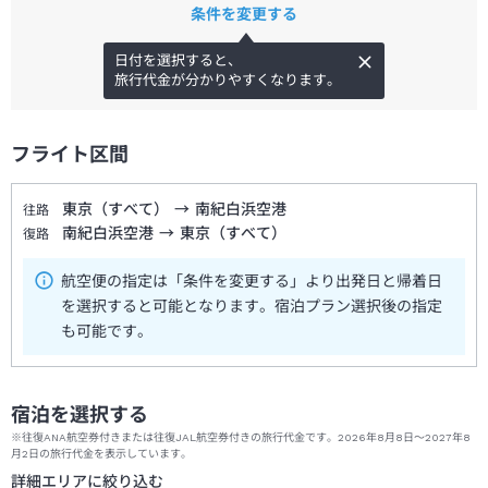
条件を変更する
日付を選択すると、
旅行代金が分かりやすくなります。
フライト区間
東京（すべて）
→
南紀白浜空港
往路
南紀白浜空港
→
東京（すべて）
復路
航空便の指定は「条件を変更する」より出発日と帰着日
を選択すると可能となります。宿泊プラン選択後の指定
も可能です。
宿泊を選択する
※往復ANA航空券付きまたは往復JAL航空券付きの旅行代金です。2026年8月8日～2027年8
月2日の旅行代金を表示しています。
詳細エリアに絞り込む