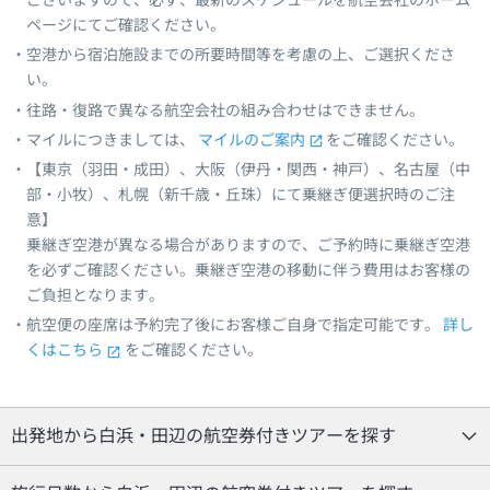
ございますので、必ず、最新のスケジュールを航空会社のホーム
ページにてご確認ください。
空港から宿泊施設までの所要時間等を考慮の上、ご選択くださ
い。
往路・復路で異なる航空会社の組み合わせはできません。
マイルにつきましては、
マイルのご案内
をご確認ください。
【東京（羽田・成田）、大阪（伊丹・関西・神戸）、名古屋（中
部・小牧）、札幌（新千歳・丘珠）にて乗継ぎ便選択時のご注
意】
乗継ぎ空港が異なる場合がありますので、ご予約時に乗継ぎ空港
を必ずご確認ください。乗継ぎ空港の移動に伴う費用はお客様の
ご負担となります。
航空便の座席は予約完了後にお客様ご自身で指定可能です。
詳し
くはこちら
をご確認ください。
出発地から白浜・田辺の航空券付きツアーを探す