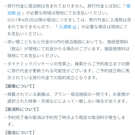
旅行代金に宿泊税は含まれておりません。旅行代金とは別に「
宿
泊税
」が必要な地域は現地にてお支払いください。
2027年4月1日以降の宿泊につきましては、旅行代金に入湯税は含
まれておりませんので、「
入湯税
」が必要な場合は現地にて
お支払いください。
添い寝こどもなど代金が0円の宿泊施設においても、施設使用料
（税込）が現地にて別途かかる場合がございます。施設使用料は
現地にてお支払いください。
ダイナミックパッケージの性質上、検索からご予約成立までの間
に旅行代金が更新される可能性がございます。ご予約成立時に表
示されている旅行代金での契約成立となります。
【画像について】
掲載されている画像は、プラン・宿泊施設の一例です。お客様が
選択された時季・天候などによって一致しない場合があります。
【取消料について】
予約完了後の取消は予約完了時点より既定の取消料が発生しま
す。
【宿泊について】