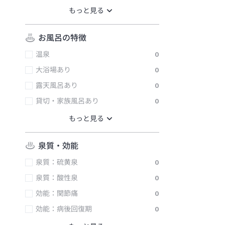
お風呂の特徴
温泉
0
大浴場あり
0
露天風呂あり
0
貸切・家族風呂あり
0
泉質・効能
泉質：硫黄泉
0
泉質：酸性泉
0
効能：関節痛
0
効能：病後回復期
0