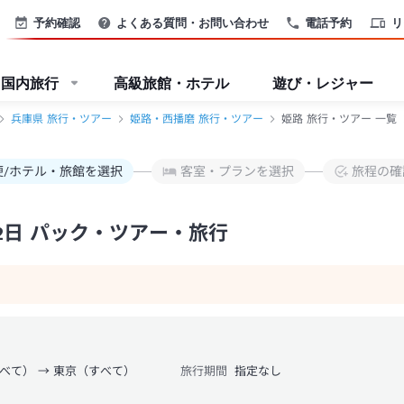
予約確認
よくある質問・お問い合わせ
電話予約
リ
国内旅行
高級旅館・ホテル
遊び・レジャー
兵庫県 旅行・ツアー
姫路・西播磨 旅行・ツアー
姫路 旅行・ツアー 一覧
便/ホテル・旅館を選択
客室・プランを選択
旅程の確
2日 パック・ツアー・旅行
べて） → 東京（すべて）
旅行期間
指定なし