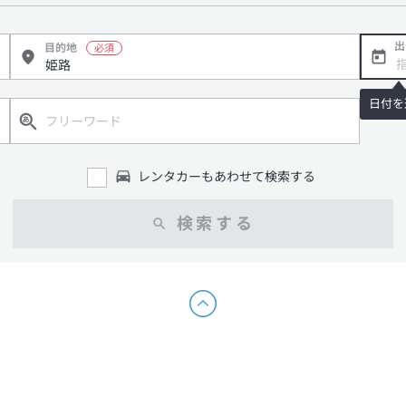
出
目的地
日付を
レンタカーもあわせて検索する
検索する