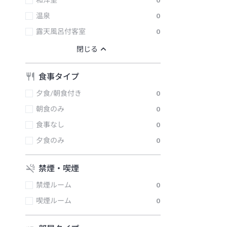
和洋室
0
温泉
0
露天風呂付客室
0
食事タイプ
夕食/朝食付き
0
朝食のみ
0
食事なし
0
夕食のみ
0
禁煙・喫煙
禁煙ルーム
0
喫煙ルーム
0