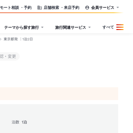
モート相談
・予約
店舗検索
・来店予約
会員サービス
すべて
テーマから探す旅行
旅行関連サービス
東京都発 ｜1泊2日
認・変更
泊数
1
泊