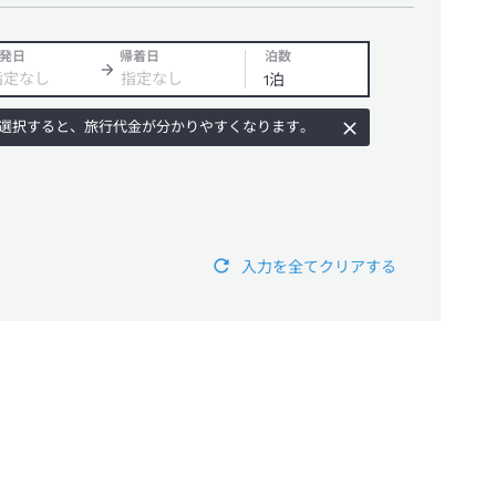
発日
帰着日
泊数
選択すると、旅行代金が分かりやすくなります。
入力を全てクリアする