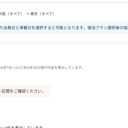
大阪（すべて）
→
東京（すべて）
り出発日と帰着日を選択すると可能となります。宿泊プラン選択後の指
8月7日～2027年8月1日の旅行代金を表示しています。
ト区間をご確認ください。