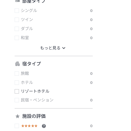
部屋タイプ
シングル
0
ツイン
0
ダブル
0
和室
0
宿タイプ
旅館
0
ホテル
0
リゾートホテル
民宿・ペンション
0
施設の評価
0