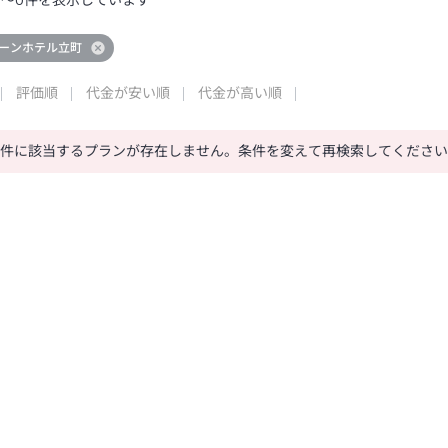
0
～
0
件を表示しています
ーンホテル立町
評価順
代金が安い順
代金が高い順
条件に該当するプランが存在しません。条件を変えて再検索してくださ