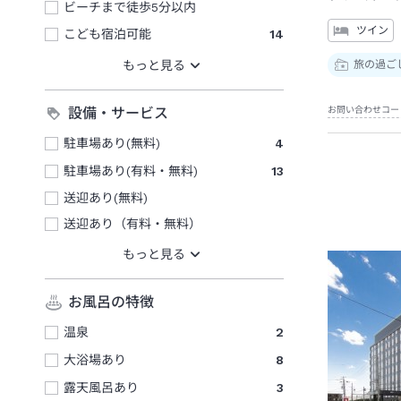
ビーチまで徒歩5分以内
ツイン
こども宿泊可能
14
旅の過ご
設備・サービス
お問い合わせコー
駐車場あり(無料)
4
駐車場あり(有料・無料)
13
送迎あり(無料)
送迎あり（有料・無料）
お風呂の特徴
温泉
2
大浴場あり
8
露天風呂あり
3