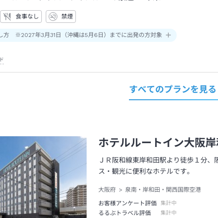
食事なし
禁煙
し方 ※2027年3月31日（沖縄は5月6日）までに出発の方対象
ド
すべてのプランを見る
ホテルルートイン大阪岸
ＪＲ阪和線東岸和田駅より徒歩１分、
ス・観光に便利なホテルです。
大阪府
泉南・岸和田・関西国際空港
お客様アンケート評価
集計中
るるぶトラベル評価
集計中