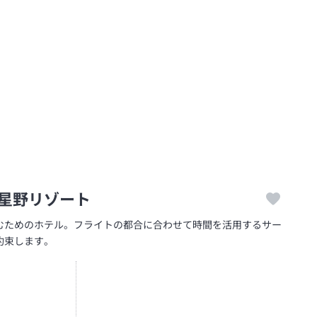
星野リゾート
むためのホテル。フライトの都合に合わせて時間を活用するサー
約束します。