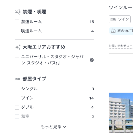
ツインルー
禁煙・喫煙
ツイン
禁煙ルーム
15
喫煙ルーム
4
旅の過ご
お問い合わせコー
大阪エリアおすすめ
ユニバーサル・スタジオ・ジャパ
ン スタジオ・パス付
部屋タイプ
シングル
3
ツイン
14
ダブル
4
和室
0