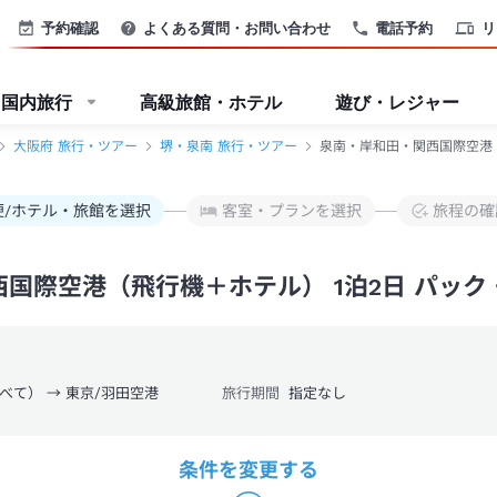
テル）パック・ツアー-JTB
予約確認
よくある質問・お問い合わせ
電話予約
リ
国内旅行
高級旅館・ホテル
遊び・レジャー
大阪府 旅行・ツアー
堺・泉南 旅行・ツアー
泉南・岸和田・関西国際空港 
便/ホテル・旅館を選択
客室・プランを選択
旅程の確
国際空港（飛行機＋ホテル） 1泊2日 パッ
べて） → 東京/羽田空港
旅行期間
指定なし