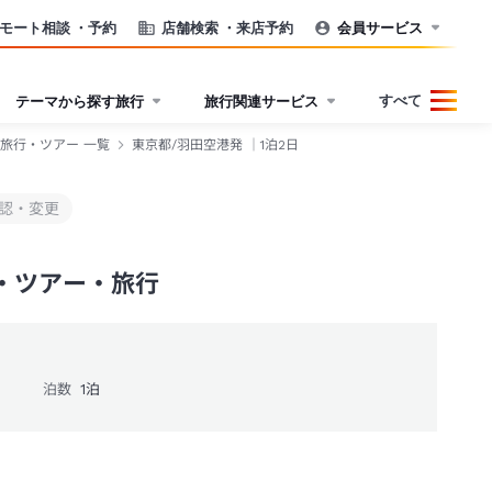
モート相談
・予約
店舗検索
・来店予約
会員サービス
すべて
テーマから探す旅行
旅行関連サービス
旅行・ツアー 一覧
東京都/羽田空港発 ｜1泊2日
認・変更
ク・ツアー・旅行
泊数
1
泊