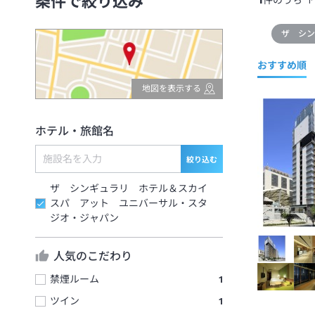
条件で絞り込み
件のうち
1
ザ シ
おすすめ順
地図を表示する
ホテル・旅館名
絞り込む
ザ シンギュラリ ホテル＆スカイ
スパ アット ユニバーサル・スタ
ジオ・ジャパン
人気のこだわり
禁煙ルーム
1
ツイン
1