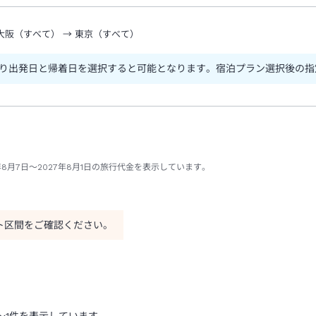
大阪（すべて）
→
東京（すべて）
り出発日と帰着日を選択すると可能となります。宿泊プラン選択後の指
8月7日～2027年8月1日の旅行代金を表示しています。
ト区間をご確認ください。