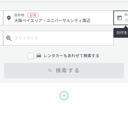
出
目的地
日付を
レンタカーもあわせて検索する
検索する