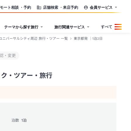
モート相談
・予約
店舗検索
・来店予約
会員サービス
すべて
テーマから探す旅行
旅行関連サービス
ユニバーサルシティ周辺 旅行・ツアー 一覧
東京都発 ｜1泊2日
認・変更
ック・ツアー・旅行
泊数
1
泊