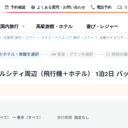
ホテル）パック・ツアー-JTB
予約確認
よくある質問・お問い合わせ
電話予約
リ
国内旅行
高級旅館・ホテル
遊び・レジャー
大阪府 旅行・ツアー
ミナミ・ベイエリア 旅行・ツアー
大阪ベイエリア・
便/ホテル・旅館を選択
客室・プランを選択
旅程の確
シティ周辺（飛行機＋ホテル） 1泊2日 パ
べて） → 東京（すべて）
旅行期間
指定なし