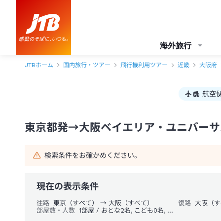
東京都発→大阪ベイエリア・ユニバーサルシティ周辺 1泊2日（飛行機＋
海外旅行
JTBホーム
国内旅行・ツアー
飛行機利用ツアー
近畿
大阪府
航空
東京都発→大阪ベイエリア・ユニバーサル
検索条件をお確かめください。
現在の表示条件
往路
東京（すべて） → 大阪（すべて）
復路
大阪（す
部屋数・人数
1部屋 / おとな2名, こども0名, 幼児0名