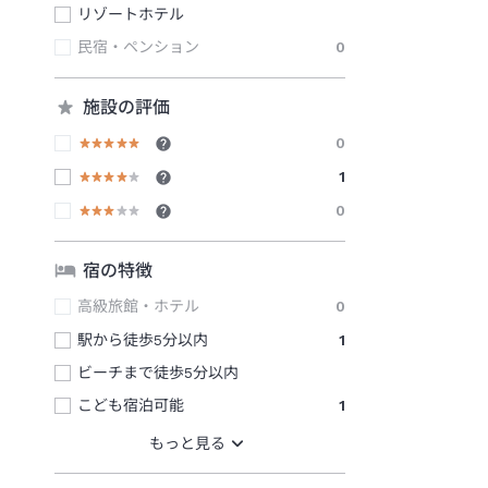
リゾートホテル
民宿・ペンション
0
施設の評価
0
1
0
宿の特徴
高級旅館・ホテル
0
駅から徒歩5分以内
1
ビーチまで徒歩5分以内
こども宿泊可能
1