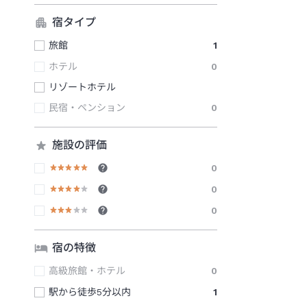
宿タイプ
旅館
1
ホテル
0
リゾートホテル
民宿・ペンション
0
施設の評価
0
0
0
宿の特徴
高級旅館・ホテル
0
駅から徒歩5分以内
1