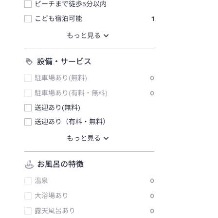
ビーチまで徒歩5分以内
こども宿泊可能
1
設備・サービス
駐車場あり(無料)
0
駐車場あり(有料・無料)
0
送迎あり(無料)
送迎あり（有料・無料）
お風呂の特徴
温泉
0
大浴場あり
0
露天風呂あり
0