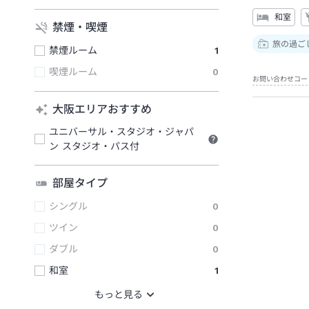
和室
禁煙・喫煙
旅の過ご
禁煙ルーム
1
喫煙ルーム
0
お問い合わせコー
大阪エリアおすすめ
ユニバーサル・スタジオ・ジャパ
ン スタジオ・パス付
部屋タイプ
シングル
0
ツイン
0
ダブル
0
和室
1