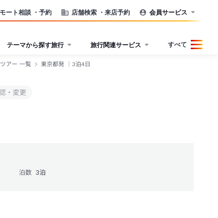
モート相談
・予約
店舗検索
・来店予約
会員サービス
すべて
テーマから探す旅行
旅行関連サービス
ツアー 一覧
東京都発 ｜3泊4日
認・変更
泊数
3
泊