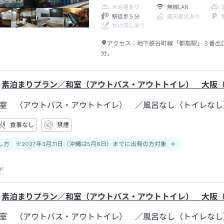
大浴場あり
無線LAN
駅徒歩５分
露天風呂あり
かけ流しあり
アクセス：
地下鉄谷町線「都島駅」３番出
分。
素泊まりプラン／和室（アウトバス・アウトトイレ） 大阪（
和室 （アウトバス・アウトトイレ）
／風呂なし（トイレな
食事なし
禁煙
し方 ※2027年3月31日（沖縄は5月6日）までに出発の方対象
ド
素泊まりプラン／和室（アウトバス・アウトトイレ） 大阪（
和室 （アウトバス・アウトトイレ）
／風呂なし（トイレな