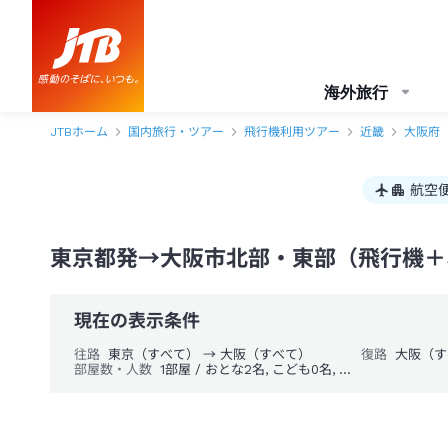
海外旅行
JTBホーム
国内旅行・ツアー
飛行機利用ツアー
近畿
大阪府
航空
東京都発→大阪市北部・東部（飛行機＋ホ
現在の表示条件
往路
東京（すべて） → 大阪（すべて）
復路
大阪（す
部屋数・人数
1部屋 / おとな2名, こども0名, 幼児0名