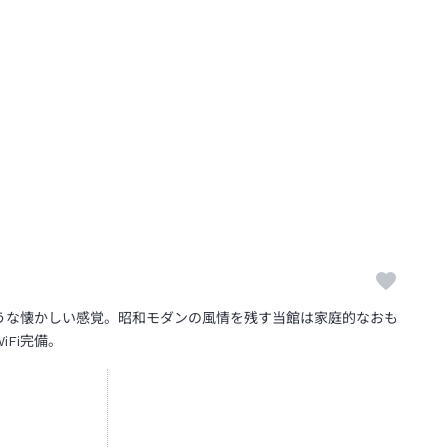
うな懐かしい感覚。昭和モダンの風情を残す当館は家庭的なおも
Fi完備。