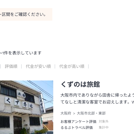
ト区間をご確認ください。
～
1
件を表示しています
評価順
代金が安い順
代金が高い順
くずのは旅館
大阪市内でありながら田舎に帰ったよ
てなしと清潔な客室でお迎えします。Wi
大阪府
大阪市北部・東部
お客様アンケート評価
対象外
るるぶトラベル評価
集計中