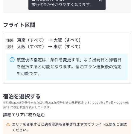
旅行代金が分かりやすくなります。
フライト区間
東京（すべて）
→
大阪（すべて）
往路
大阪（すべて）
→
東京（すべて）
復路
航空便の指定は「条件を変更する」より出発日と帰着日
を選択すると可能となります。宿泊プラン選択後の指定
も可能です。
宿泊を選択する
※往復ANA航空券付きまたは往復JAL航空券付きの旅行代金です。2026年8月8日～2027年8
月2日の旅行代金を表示しています。
詳細エリアに絞り込む
エリアを変更すると到着空港も変更されますのでフライト区間をご確認
ください。