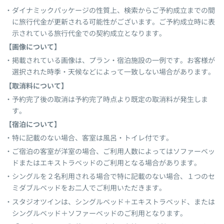
ダイナミックパッケージの性質上、検索からご予約成立までの間
に旅行代金が更新される可能性がございます。ご予約成立時に表
示されている旅行代金での契約成立となります。
【画像について】
掲載されている画像は、プラン・宿泊施設の一例です。お客様が
選択された時季・天候などによって一致しない場合があります。
【取消料について】
予約完了後の取消は予約完了時点より既定の取消料が発生しま
す。
【宿泊について】
特に記載のない場合、客室は風呂・トイレ付です。
ご宿泊の客室が洋室の場合、ご利用人数によってはソファーベッ
ドまたはエキストラベッドのご利用となる場合があります。
シングルを２名利用される場合で特に記載のない場合、１つのセ
ミダブルベッドをお二人でご利用いただきます。
スタジオツインは、シングルベッド＋エキストラベッド、または
シングルベッド＋ソファーベッドのご利用となります。