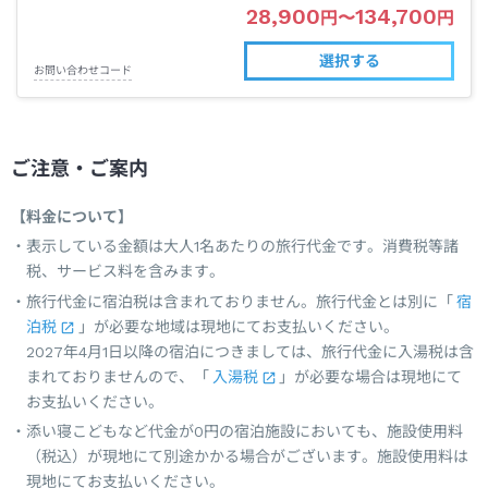
28,900
134,700
円
〜
円
選択する
お問い合わせコード
ご注意・ご案内
【料金について】
表示している金額は大人1名あたりの旅行代金です。消費税等諸
税、サービス料を含みます。
旅行代金に宿泊税は含まれておりません。旅行代金とは別に「
宿
泊税
」が必要な地域は現地にてお支払いください。
2027年4月1日以降の宿泊につきましては、旅行代金に入湯税は含
まれておりませんので、「
入湯税
」が必要な場合は現地にて
お支払いください。
添い寝こどもなど代金が0円の宿泊施設においても、施設使用料
（税込）が現地にて別途かかる場合がございます。施設使用料は
現地にてお支払いください。