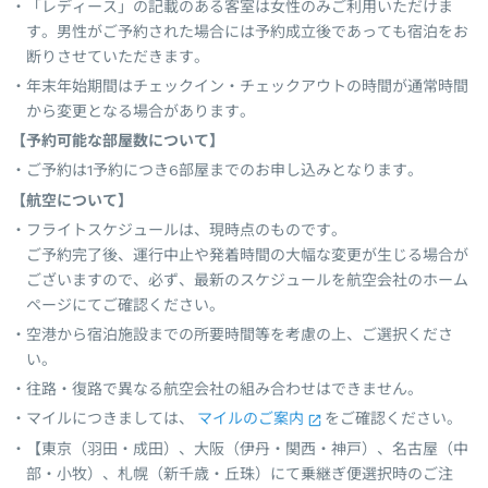
「レディース」の記載のある客室は女性のみご利用いただけま
す。男性がご予約された場合には予約成立後であっても宿泊をお
断りさせていただきます。
年末年始期間はチェックイン・チェックアウトの時間が通常時間
から変更となる場合があります。
【予約可能な部屋数について】
ご予約は1予約につき6部屋までのお申し込みとなります。
【航空について】
フライトスケジュールは、現時点のものです。
ご予約完了後、運行中止や発着時間の大幅な変更が生じる場合が
ございますので、必ず、最新のスケジュールを航空会社のホーム
ページにてご確認ください。
空港から宿泊施設までの所要時間等を考慮の上、ご選択くださ
い。
往路・復路で異なる航空会社の組み合わせはできません。
マイルにつきましては、
マイルのご案内
をご確認ください。
【東京（羽田・成田）、大阪（伊丹・関西・神戸）、名古屋（中
部・小牧）、札幌（新千歳・丘珠）にて乗継ぎ便選択時のご注