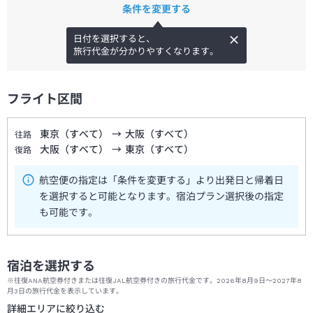
条件を変更する
日付を選択すると、
旅行代金が分かりやすくなります。
フライト区間
東京（すべて）
→
大阪（すべて）
往路
大阪（すべて）
→
東京（すべて）
復路
航空便の指定は「条件を変更する」より出発日と帰着日
を選択すると可能となります。宿泊プラン選択後の指定
も可能です。
宿泊を選択する
※往復ANA航空券付きまたは往復JAL航空券付きの旅行代金です。2026年8月9日～2027年8
月3日の旅行代金を表示しています。
詳細エリアに絞り込む