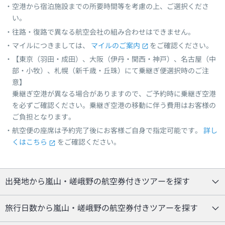
空港から宿泊施設までの所要時間等を考慮の上、ご選択くださ
い。
往路・復路で異なる航空会社の組み合わせはできません。
マイルにつきましては、
マイルのご案内
をご確認ください。
【東京（羽田・成田）、大阪（伊丹・関西・神戸）、名古屋（中
部・小牧）、札幌（新千歳・丘珠）にて乗継ぎ便選択時のご注
意】
乗継ぎ空港が異なる場合がありますので、ご予約時に乗継ぎ空港
を必ずご確認ください。乗継ぎ空港の移動に伴う費用はお客様の
ご負担となります。
航空便の座席は予約完了後にお客様ご自身で指定可能です。
詳し
くはこちら
をご確認ください。
出発地から嵐山・嵯峨野の航空券付きツアーを探す
旅行日数から嵐山・嵯峨野の航空券付きツアーを探す