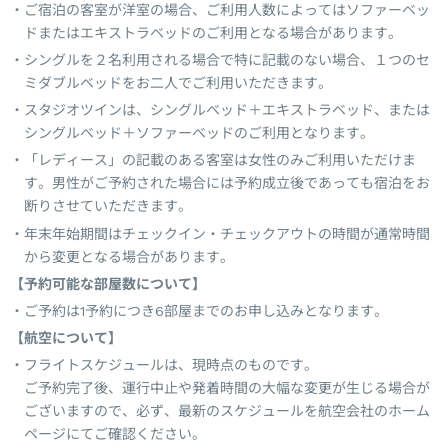
ご宿泊の客室が洋室の場合、ご利用人数によってはソファーベッ
ドまたはエキストラベッドのご利用となる場合があります。
シングルを２名利用される場合で特に記載のない場合、１つのセ
ミダブルベッドをお二人でご利用いただきます。
スタジオツインは、シングルベッド＋エキストラベッド、または
シングルベッド＋ソファーベッドのご利用となります。
「レディース」の記載のある客室は女性のみご利用いただけま
す。男性がご予約された場合には予約成立後であっても宿泊をお
断りさせていただきます。
年末年始期間はチェックイン・チェックアウトの時間が通常時間
から変更となる場合があります。
【予約可能な部屋数について】
ご予約は1予約につき6部屋までのお申し込みとなります。
【航空について】
フライトスケジュールは、現時点のものです。
ご予約完了後、運行中止や発着時間の大幅な変更が生じる場合が
ございますので、必ず、最新のスケジュールを航空会社のホーム
ページにてご確認ください。