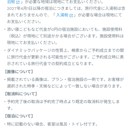
泊税
」が必要な地域は現地にてお支払いください。
2027年4月1日以降の宿泊につきましては、旅行代金に入湯税は含
まれておりませんので、「
入湯税
」が必要な場合は現地にて
お支払いください。
添い寝こどもなど代金が0円の宿泊施設においても、施設使用料
（税込）が現地にて別途かかる場合がございます。施設使用料は
現地にてお支払いください。
ダイナミックパッケージの性質上、検索からご予約成立までの間
に旅行代金が更新される可能性がございます。ご予約成立時に表
示されている旅行代金での契約成立となります。
【画像について】
掲載されている画像は、プラン・宿泊施設の一例です。お客様が
選択された時季・天候などによって一致しない場合があります。
【取消料について】
予約完了後の取消は予約完了時点より既定の取消料が発生しま
す。
【宿泊について】
特に記載のない場合、客室は風呂・トイレ付です。