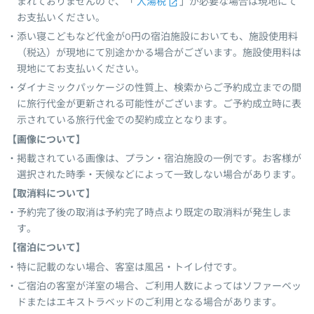
まれておりませんので、「
入湯税
」が必要な場合は現地にて
お支払いください。
添い寝こどもなど代金が0円の宿泊施設においても、施設使用料
（税込）が現地にて別途かかる場合がございます。施設使用料は
現地にてお支払いください。
ダイナミックパッケージの性質上、検索からご予約成立までの間
に旅行代金が更新される可能性がございます。ご予約成立時に表
示されている旅行代金での契約成立となります。
【画像について】
掲載されている画像は、プラン・宿泊施設の一例です。お客様が
選択された時季・天候などによって一致しない場合があります。
【取消料について】
予約完了後の取消は予約完了時点より既定の取消料が発生しま
す。
【宿泊について】
特に記載のない場合、客室は風呂・トイレ付です。
ご宿泊の客室が洋室の場合、ご利用人数によってはソファーベッ
ドまたはエキストラベッドのご利用となる場合があります。