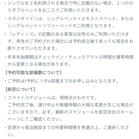
シングルを２名利用される場合で特に記載のない場合、１つのセ
ミダブルベッドをお二人でご利用いただきます。
スタジオツインは、シングルベッド＋エキストラベッド、または
シングルベッド＋ソファーベッドのご利用となります。
「レディース」の記載のある客室は女性のみご利用いただけま
す。男性がご予約された場合には予約成立後であっても宿泊をお
断りさせていただきます。
年末年始期間はチェックイン・チェックアウトの時間が通常時間
から変更となる場合があります。
【予約可能な部屋数について】
ご予約は1予約につき6部屋までのお申し込みとなります。
【航空について】
フライトスケジュールは、現時点のものです。
ご予約完了後、運行中止や発着時間の大幅な変更が生じる場合が
ございますので、必ず、最新のスケジュールを航空会社のホーム
ページにてご確認ください。
空港から宿泊施設までの所要時間等を考慮の上、ご選択くださ
い。