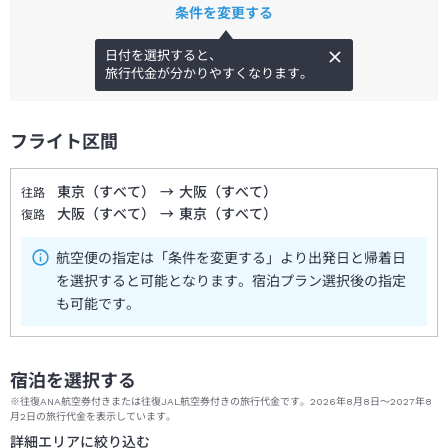
条件を変更する
日付を選択すると、
旅行代金が分かりやすくなります。
フライト区間
東京（すべて）
→
大阪（すべて）
往路
大阪（すべて）
→
東京（すべて）
復路
航空便の指定は「条件を変更する」より出発日と帰着日
を選択すると可能となります。宿泊プラン選択後の指定
も可能です。
宿泊を選択する
※往復ANA航空券付きまたは往復JAL航空券付きの旅行代金です。2026年8月8日～2027年8
月2日の旅行代金を表示しています。
詳細エリアに絞り込む