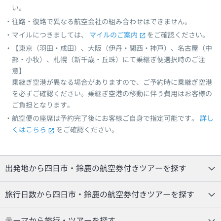
い。
往路・復路で異なる航空会社の組み合わせはできません。
マイルにつきましては、
マイルのご案内
をご確認ください。
【東京（羽田・成田）、大阪（伊丹・関西・神戸）、名古屋（中
部・小牧）、札幌（新千歳・丘珠）にて乗継ぎ便選択時のご注
意】
乗継ぎ空港が異なる場合がありますので、ご予約時に乗継ぎ空港
を必ずご確認ください。乗継ぎ空港の移動に伴う費用はお客様の
ご負担となります。
航空便の座席は予約完了後にお客様ご自身で指定可能です。
詳し
くはこちら
をご確認ください。
出発地から四日市・鈴鹿の航空券付きツアーを探す
旅行日数から四日市・鈴鹿の航空券付きツアーを探す
テーマから旅行・ツアーを探す