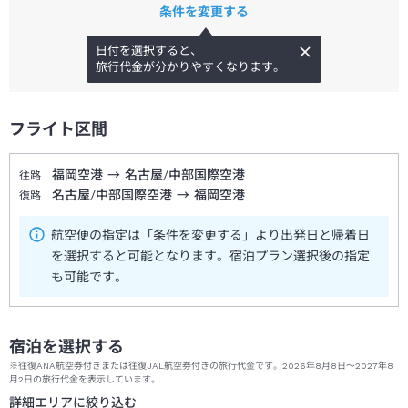
条件を変更する
日付を選択すると、
旅行代金が分かりやすくなります。
フライト区間
福岡空港
→
名古屋/中部国際空港
往路
名古屋/中部国際空港
→
福岡空港
復路
航空便の指定は「条件を変更する」より出発日と帰着日
を選択すると可能となります。宿泊プラン選択後の指定
も可能です。
宿泊を選択する
※往復ANA航空券付きまたは往復JAL航空券付きの旅行代金です。2026年8月8日～2027年8
月2日の旅行代金を表示しています。
詳細エリアに絞り込む