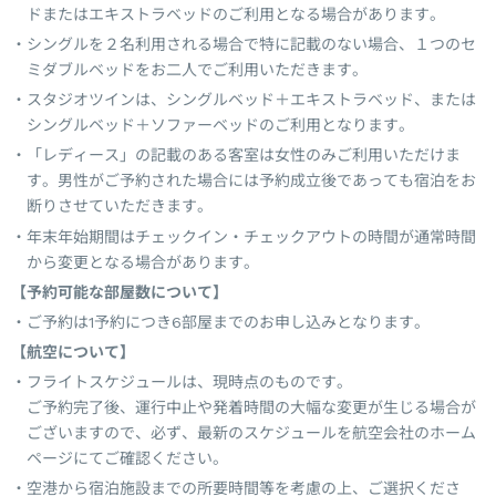
ドまたはエキストラベッドのご利用となる場合があります。
シングルを２名利用される場合で特に記載のない場合、１つのセ
ミダブルベッドをお二人でご利用いただきます。
スタジオツインは、シングルベッド＋エキストラベッド、または
シングルベッド＋ソファーベッドのご利用となります。
「レディース」の記載のある客室は女性のみご利用いただけま
す。男性がご予約された場合には予約成立後であっても宿泊をお
断りさせていただきます。
年末年始期間はチェックイン・チェックアウトの時間が通常時間
から変更となる場合があります。
【予約可能な部屋数について】
ご予約は1予約につき6部屋までのお申し込みとなります。
【航空について】
フライトスケジュールは、現時点のものです。
ご予約完了後、運行中止や発着時間の大幅な変更が生じる場合が
ございますので、必ず、最新のスケジュールを航空会社のホーム
ページにてご確認ください。
空港から宿泊施設までの所要時間等を考慮の上、ご選択くださ