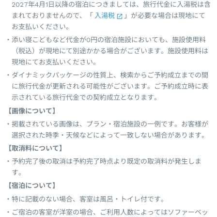
2027年4月1日以降の宿泊につきましては、旅行代金に入湯税は含
まれておりませんので、「
入湯税
」が必要な場合は現地にて
お支払いください。
添い寝こどもなど代金が0円の宿泊施設においても、施設使用料
（税込）が現地にて別途かかる場合がございます。施設使用料は
現地にてお支払いください。
ダイナミックパッケージの性質上、検索からご予約成立までの間
に旅行代金が更新される可能性がございます。ご予約成立時に表
示されている旅行代金での契約成立となります。
【画像について】
掲載されている画像は、プラン・宿泊施設の一例です。お客様が
選択された時季・天候などによって一致しない場合があります。
【取消料について】
予約完了後の取消は予約完了時点より既定の取消料が発生しま
す。
【宿泊について】
特に記載のない場合、客室は風呂・トイレ付です。
ご宿泊の客室が洋室の場合、ご利用人数によってはソファーベッ