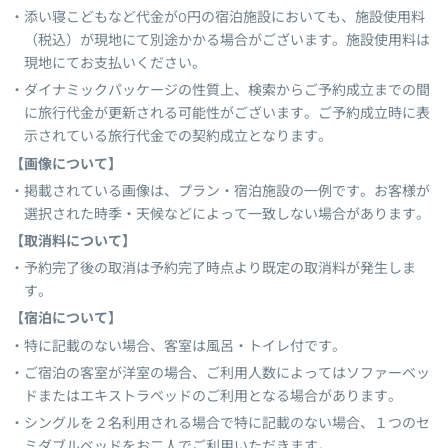
添い寝こどもなど代金が0円の宿泊施設においても、施設使用料
（税込）が現地にて別途かかる場合がございます。施設使用料は
現地にてお支払いください。
ダイナミックパッケージの性質上、検索からご予約成立までの間
に旅行代金が更新される可能性がございます。ご予約成立時に表
示されている旅行代金での契約成立となります。
【画像について】
掲載されている画像は、プラン・宿泊施設の一例です。お客様が
選択された時季・天候などによって一致しない場合があります。
【取消料について】
予約完了後の取消は予約完了時点より既定の取消料が発生しま
す。
【宿泊について】
特に記載のない場合、客室は風呂・トイレ付です。
ご宿泊の客室が洋室の場合、ご利用人数によってはソファーベッ
ドまたはエキストラベッドのご利用となる場合があります。
シングルを２名利用される場合で特に記載のない場合、１つのセ
ミダブルベッドをお二人でご利用いただきます。