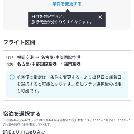
条件を変更する
日付を選択すると、
旅行代金が分かりやすくなります。
フライト区間
福岡空港
→
名古屋/中部国際空港
往路
名古屋/中部国際空港
→
福岡空港
復路
航空便の指定は「条件を変更する」より出発日と帰着日
を選択すると可能となります。宿泊プラン選択後の指定
も可能です。
宿泊を選択する
※往復ANA航空券付きまたは往復JAL航空券付きの旅行代金です。2026年8月10日～2027年8
月4日の旅行代金を表示しています。
詳細エリアに絞り込む