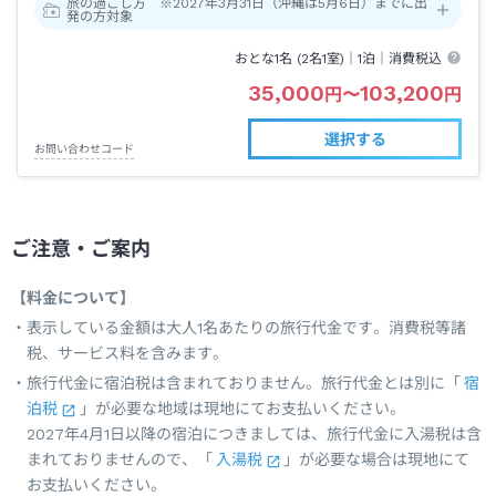
旅の過ごし方 ※2027年3月31日（沖縄は5月6日）までに出
発の方対象
おとな1名 (
2
名1室)｜
1泊
｜消費税込
35,000
103,200
円
〜
円
選択する
お問い合わせコード
ご注意・ご案内
【料金について】
表示している金額は大人1名あたりの旅行代金です。消費税等諸
税、サービス料を含みます。
旅行代金に宿泊税は含まれておりません。旅行代金とは別に「
宿
泊税
」が必要な地域は現地にてお支払いください。
2027年4月1日以降の宿泊につきましては、旅行代金に入湯税は含
まれておりませんので、「
入湯税
」が必要な場合は現地にて
お支払いください。