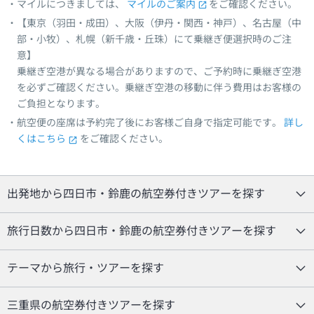
マイルにつきましては、
マイルのご案内
をご確認ください。
【東京（羽田・成田）、大阪（伊丹・関西・神戸）、名古屋（中
部・小牧）、札幌（新千歳・丘珠）にて乗継ぎ便選択時のご注
意】
乗継ぎ空港が異なる場合がありますので、ご予約時に乗継ぎ空港
を必ずご確認ください。乗継ぎ空港の移動に伴う費用はお客様の
ご負担となります。
航空便の座席は予約完了後にお客様ご自身で指定可能です。
詳し
くはこちら
をご確認ください。
出発地から四日市・鈴鹿の航空券付きツアーを探す
旅行日数から四日市・鈴鹿の航空券付きツアーを探す
テーマから旅行・ツアーを探す
三重県の航空券付きツアーを探す