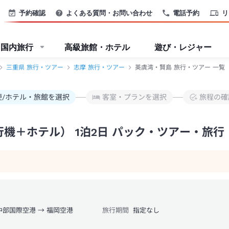
アー-JTB
予約確認
よくある質問・お問い合わせ
電話予約
リ
国内旅行
高級旅館・ホテル
遊び・レジャー
三重県 旅行・ツアー
志摩 旅行・ツアー
英虞湾・賢島 旅行・ツアー 一覧
便/ホテル・旅館を選択
客室・プランを選択
旅程の確
機＋ホテル） 1泊2日 パック・ツアー・旅行
中部国際空港 → 福岡空港
旅行期間
指定なし