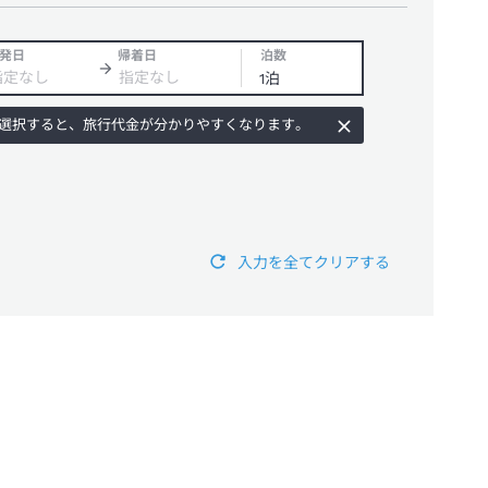
発日
帰着日
泊数
選択すると、旅行代金が分かりやすくなります。
入力を全てクリアする