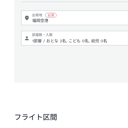
出発地
部屋数・人数
フライト区間