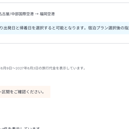
名古屋/中部国際空港
→
福岡空港
り出発日と帰着日を選択すると可能となります。宿泊プラン選択後の指
年8月9日～2027年8月3日の旅行代金を表示しています。
ト区間をご確認ください。