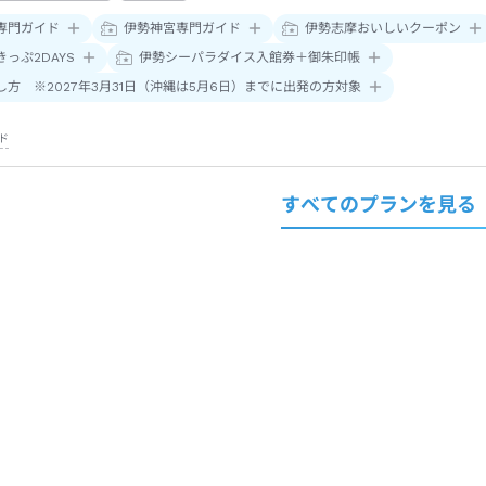
専門ガイド
伊勢神宮専門ガイド
伊勢志摩おいしいクーポン
っぷ2DAYS
伊勢シーパラダイス入館券＋御朱印帳
し方 ※2027年3月31日（沖縄は5月6日）までに出発の方対象
ド
すべてのプランを見る