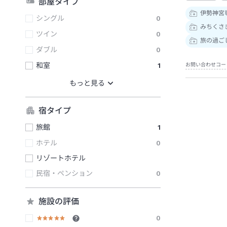
部屋タイプ
伊勢神宮
シングル
0
みちくさき
ツイン
0
旅の過ご
ダブル
0
和室
1
お問い合わせコー
宿タイプ
旅館
1
ホテル
0
リゾートホテル
民宿・ペンション
0
施設の評価
0