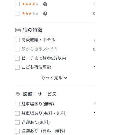
1
0
宿の特徴
高級旅館・ホテル
1
駅から徒歩5分以内
0
ビーチまで徒歩5分以内
こども宿泊可能
1
設備・サービス
駐車場あり(無料)
1
駐車場あり(有料・無料)
1
送迎あり(無料)
送迎あり（有料・無料）