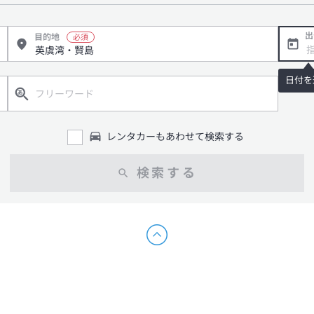
出
目的地
日付を
レンタカーもあわせて検索する
検索する