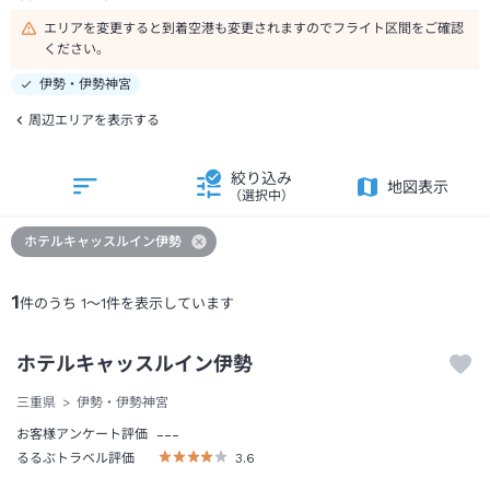
エリアを変更すると到着空港も変更されますのでフライト区間をご確認
ください。
伊勢・伊勢神宮
周辺エリアを表示する
絞り込み
地図表示
（選択中）
ホテルキャッスルイン伊勢
1
件のうち
1
～
1
件を表示しています
ホテルキャッスルイン伊勢
三重県
伊勢・伊勢神宮
---
お客様アンケート評価
るるぶトラベル評価
3.6