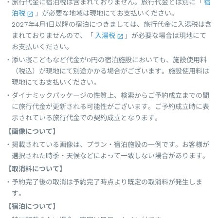
旅行代金に宿泊税は含まれておりません。旅行代金とは別に「
宿
泊税
」が必要な地域は現地にてお支払いください。
2027年4月1日以降の宿泊につきましては、旅行代金に入湯税は含
まれておりませんので、「
入湯税
」が必要な場合は現地にて
お支払いください。
添い寝こどもなど代金が0円の宿泊施設においても、施設使用料
（税込）が現地にて別途かかる場合がございます。施設使用料は
現地にてお支払いください。
ダイナミックパッケージの性質上、検索からご予約成立までの間
に旅行代金が更新される可能性がございます。ご予約成立時に表
示されている旅行代金での契約成立となります。
【画像について】
掲載されている画像は、プラン・宿泊施設の一例です。お客様が
選択された時季・天候などによって一致しない場合があります。
【取消料について】
予約完了後の取消は予約完了時点より既定の取消料が発生しま
す。
【宿泊について】