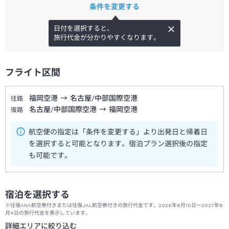
条件を変更する
日付を選択すると、
旅行代金が分かりやすくなります。
フライト区間
福岡空港
→
名古屋/中部国際空港
往路
名古屋/中部国際空港
→
福岡空港
復路
航空便の指定は「条件を変更する」より出発日と帰着日
を選択すると可能となります。宿泊プラン選択後の指定
も可能です。
宿泊を選択する
※往復ANA航空券付きまたは往復JAL航空券付きの旅行代金です。2026年8月10日～2027年8
月4日の旅行代金を表示しています。
詳細エリアに絞り込む