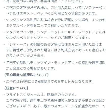
特に記載のない場合、客室は風呂・トイレ付です。
ご宿泊の客室が洋室の場合、ご利用人数によってはソファーベッ
ドまたはエキストラベッドのご利用となる場合があります。
シングルを２名利用される場合で特に記載のない場合、１つのセ
ミダブルベッドをお二人でご利用いただきます。
スタジオツインは、シングルベッド＋エキストラベッド、または
シングルベッド＋ソファーベッドのご利用となります。
「レディース」の記載のある客室は女性のみご利用いただけま
す。男性がご予約された場合には予約成立後であっても宿泊をお
断りさせていただきます。
年末年始期間はチェックイン・チェックアウトの時間が通常時間
から変更となる場合があります。
【予約可能な部屋数について】
ご予約は1予約につき6部屋までのお申し込みとなります。
【航空について】
フライトスケジュールは、現時点のものです。
ご予約完了後、運行中止や発着時間の大幅な変更が生じる場合が
ございますので、必ず、最新のスケジュールを航空会社のホーム