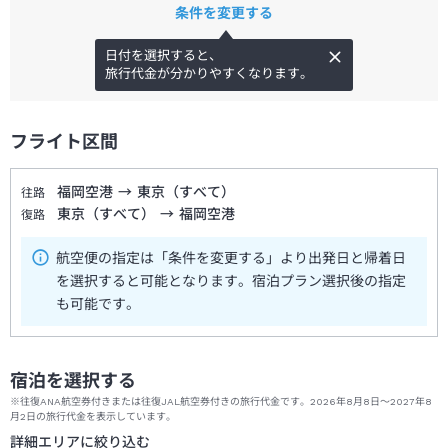
条件を変更する
日付を選択すると、
旅行代金が分かりやすくなります。
フライト区間
福岡空港
→
東京（すべて）
往路
東京（すべて）
→
福岡空港
復路
航空便の指定は「条件を変更する」より出発日と帰着日
を選択すると可能となります。宿泊プラン選択後の指定
も可能です。
宿泊を選択する
※往復ANA航空券付きまたは往復JAL航空券付きの旅行代金です。2026年8月8日～2027年8
月2日の旅行代金を表示しています。
詳細エリアに絞り込む