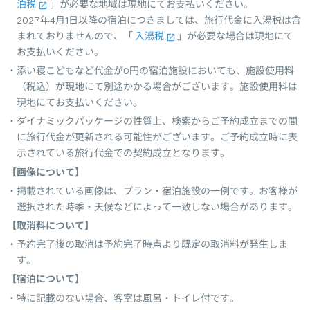
泊税
」が必要な地域は現地にてお支払いください。
2027年4月1日以降の宿泊につきましては、旅行代金に入湯税は含
まれておりませんので、「
入湯税
」が必要な場合は現地にて
お支払いください。
添い寝こどもなど代金が0円の宿泊施設においても、施設使用料
（税込）が現地にて別途かかる場合がございます。施設使用料は
現地にてお支払いください。
ダイナミックパッケージの性質上、検索からご予約成立までの間
に旅行代金が更新される可能性がございます。ご予約成立時に表
示されている旅行代金での契約成立となります。
【画像について】
掲載されている画像は、プラン・宿泊施設の一例です。お客様が
選択された時季・天候などによって一致しない場合があります。
【取消料について】
予約完了後の取消は予約完了時点より既定の取消料が発生しま
す。
【宿泊について】
特に記載のない場合、客室は風呂・トイレ付です。