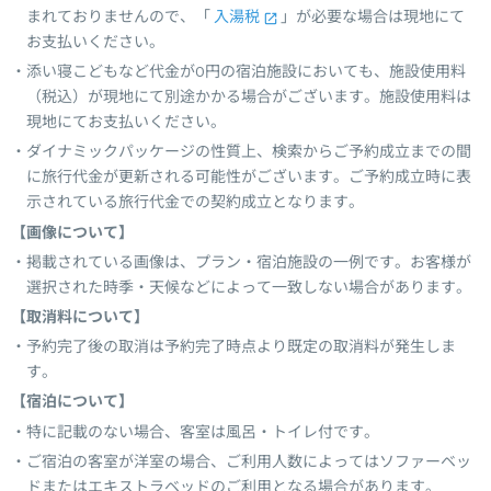
まれておりませんので、「
入湯税
」が必要な場合は現地にて
お支払いください。
添い寝こどもなど代金が0円の宿泊施設においても、施設使用料
（税込）が現地にて別途かかる場合がございます。施設使用料は
現地にてお支払いください。
ダイナミックパッケージの性質上、検索からご予約成立までの間
に旅行代金が更新される可能性がございます。ご予約成立時に表
示されている旅行代金での契約成立となります。
【画像について】
掲載されている画像は、プラン・宿泊施設の一例です。お客様が
選択された時季・天候などによって一致しない場合があります。
【取消料について】
予約完了後の取消は予約完了時点より既定の取消料が発生しま
す。
【宿泊について】
特に記載のない場合、客室は風呂・トイレ付です。
ご宿泊の客室が洋室の場合、ご利用人数によってはソファーベッ
ドまたはエキストラベッドのご利用となる場合があります。