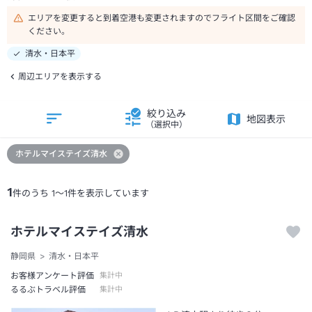
エリアを変更すると到着空港も変更されますのでフライト区間をご確認
ください。
清水・日本平
周辺エリアを表示する
絞り込み
地図表示
（選択中）
ホテルマイステイズ清水
1
件のうち
1
～
1
件を表示しています
ホテルマイステイズ清水
静岡県
清水・日本平
お客様アンケート評価
集計中
るるぶトラベル評価
集計中