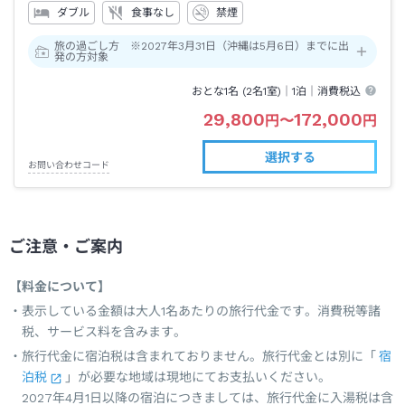
ダブル
食事なし
禁煙
旅の過ごし方 ※2027年3月31日（沖縄は5月6日）までに出
発の方対象
おとな1名 (
2
名1室)｜
1泊
｜消費税込
29,800
172,000
円
〜
円
選択する
お問い合わせコード
ご注意・ご案内
【料金について】
表示している金額は大人1名あたりの旅行代金です。消費税等諸
税、サービス料を含みます。
旅行代金に宿泊税は含まれておりません。旅行代金とは別に「
宿
泊税
」が必要な地域は現地にてお支払いください。
2027年4月1日以降の宿泊につきましては、旅行代金に入湯税は含