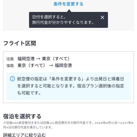
条件を変更する
日付を選択すると、
旅行代金が分かりやすくなります。
フライト区間
福岡空港
→
東京（すべて）
往路
東京（すべて）
→
福岡空港
復路
航空便の指定は「条件を変更する」より出発日と帰着日
を選択すると可能となります。宿泊プラン選択後の指定
も可能です。
宿泊を選択する
※往復ANA航空券付きまたは往復JAL航空券付きの旅行代金です。2026年8月10日～2027年8
月4日の旅行代金を表示しています。
詳細エリアに絞り込む