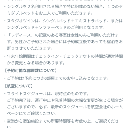
シングルを２名利用される場合で特に記載のない場合、１つのセ
ミダブルベッドをお二人でご利用いただきます。
スタジオツインは、シングルベッド＋エキストラベッド、または
シングルベッド＋ソファーベッドのご利用となります。
「レディース」の記載のある客室は女性のみご利用いただけま
す。男性がご予約された場合には予約成立後であっても宿泊をお
断りさせていただきます。
年末年始期間はチェックイン・チェックアウトの時間が通常時間
から変更となる場合があります。
【予約可能な部屋数について】
ご予約は1予約につき6部屋までのお申し込みとなります。
【航空について】
フライトスケジュールは、現時点のものです。
ご予約完了後、運行中止や発着時間の大幅な変更が生じる場合が
ございますので、必ず、最新のスケジュールを航空会社のホーム
ページにてご確認ください。
空港から宿泊施設までの所要時間等を考慮の上、ご選択くださ
い。