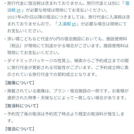
旅行代金に宿泊税は含まれておりません。旅行代金とは別に「
宿
泊税
」が必要な地域は現地にてお支払いください。
2027年4月1日以降の宿泊につきましては、旅行代金に入湯税は含
まれておりませんので、「
入湯税
」が必要な場合は現地にて
お支払いください。
添い寝こどもなど代金が0円の宿泊施設においても、施設使用料
（税込）が現地にて別途かかる場合がございます。施設使用料は
現地にてお支払いください。
ダイナミックパッケージの性質上、検索からご予約成立までの間
に旅行代金が更新される可能性がございます。ご予約成立時に表
示されている旅行代金での契約成立となります。
【画像について】
掲載されている画像は、プラン・宿泊施設の一例です。お客様が
選択された時季・天候などによって一致しない場合があります。
【取消料について】
予約完了後の取消は予約完了時点より既定の取消料が発生しま
す。
【宿泊について】