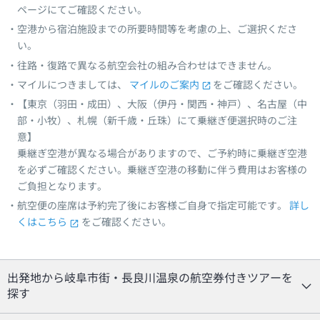
ページにてご確認ください。
空港から宿泊施設までの所要時間等を考慮の上、ご選択くださ
い。
往路・復路で異なる航空会社の組み合わせはできません。
マイルにつきましては、
マイルのご案内
をご確認ください。
【東京（羽田・成田）、大阪（伊丹・関西・神戸）、名古屋（中
部・小牧）、札幌（新千歳・丘珠）にて乗継ぎ便選択時のご注
意】
乗継ぎ空港が異なる場合がありますので、ご予約時に乗継ぎ空港
を必ずご確認ください。乗継ぎ空港の移動に伴う費用はお客様の
ご負担となります。
航空便の座席は予約完了後にお客様ご自身で指定可能です。
詳し
くはこちら
をご確認ください。
出発地から岐阜市街・長良川温泉の航空券付きツアーを
探す