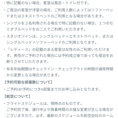
特に記載のない場合、客室は風呂・トイレ付です。
ご宿泊の客室が洋室の場合、ご利用人数によってはソファーベッ
ドまたはエキストラベッドのご利用となる場合があります。
シングルを２名利用される場合で特に記載のない場合、１つのセ
ミダブルベッドをお二人でご利用いただきます。
スタジオツインは、シングルベッド＋エキストラベッド、または
シングルベッド＋ソファーベッドのご利用となります。
「レディース」の記載のある客室は女性のみご利用いただけま
す。男性がご予約された場合には予約成立後であっても宿泊をお
断りさせていただきます。
年末年始期間はチェックイン・チェックアウトの時間が通常時間
から変更となる場合があります。
【予約可能な部屋数について】
ご予約は1予約につき6部屋までのお申し込みとなります。
【航空について】
フライトスケジュールは、現時点のものです。
ご予約完了後、運行中止や発着時間の大幅な変更が生じる場合が
ございますので、必ず、最新のスケジュールを航空会社のホーム