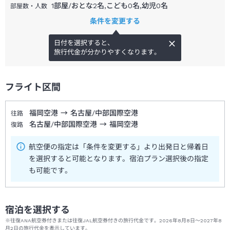
1部屋/おとな2名,こども0名,幼児0名
部屋数・人数
条件を変更する
日付を選択すると、
旅行代金が分かりやすくなります。
フライト区間
福岡空港
→
名古屋/中部国際空港
往路
名古屋/中部国際空港
→
福岡空港
復路
航空便の指定は「条件を変更する」より出発日と帰着日
を選択すると可能となります。宿泊プラン選択後の指定
も可能です。
宿泊を選択する
※往復ANA航空券付きまたは往復JAL航空券付きの旅行代金です。2026年8月8日～2027年8
月2日の旅行代金を表示しています。