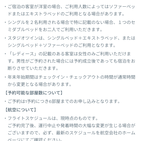
ご宿泊の客室が洋室の場合、ご利用人数によってはソファーベッ
ドまたはエキストラベッドのご利用となる場合があります。
シングルを２名利用される場合で特に記載のない場合、１つのセ
ミダブルベッドをお二人でご利用いただきます。
スタジオツインは、シングルベッド＋エキストラベッド、または
シングルベッド＋ソファーベッドのご利用となります。
「レディース」の記載のある客室は女性のみご利用いただけま
す。男性がご予約された場合には予約成立後であっても宿泊をお
断りさせていただきます。
年末年始期間はチェックイン・チェックアウトの時間が通常時間
から変更となる場合があります。
【予約可能な部屋数について】
ご予約は1予約につき6部屋までのお申し込みとなります。
【航空について】
フライトスケジュールは、現時点のものです。
ご予約完了後、運行中止や発着時間の大幅な変更が生じる場合が
ございますので、必ず、最新のスケジュールを航空会社のホーム
ページにてご確認ください。