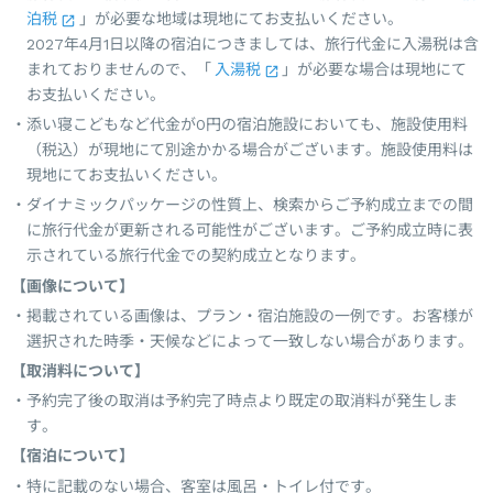
泊税
」が必要な地域は現地にてお支払いください。
2027年4月1日以降の宿泊につきましては、旅行代金に入湯税は含
まれておりませんので、「
入湯税
」が必要な場合は現地にて
お支払いください。
添い寝こどもなど代金が0円の宿泊施設においても、施設使用料
（税込）が現地にて別途かかる場合がございます。施設使用料は
現地にてお支払いください。
ダイナミックパッケージの性質上、検索からご予約成立までの間
に旅行代金が更新される可能性がございます。ご予約成立時に表
示されている旅行代金での契約成立となります。
【画像について】
掲載されている画像は、プラン・宿泊施設の一例です。お客様が
選択された時季・天候などによって一致しない場合があります。
【取消料について】
予約完了後の取消は予約完了時点より既定の取消料が発生しま
す。
【宿泊について】
特に記載のない場合、客室は風呂・トイレ付です。