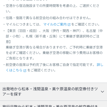
空港から宿泊施設までの所要時間等を考慮の上、ご選択くださ
い。
往路・復路で異なる航空会社の組み合わせはできません。
マイルにつきましては、
マイルのご案内
をご確認ください。
【東京（羽田・成田）、大阪（伊丹・関西・神戸）、名古屋（中
部・小牧）、札幌（新千歳・丘珠）にて乗継ぎ便選択時のご注
意】
乗継ぎ空港が異なる場合がありますので、ご予約時に乗継ぎ空港
を必ずご確認ください。乗継ぎ空港の移動に伴う費用はお客様の
ご負担となります。
航空便の座席は予約完了後にお客様ご自身で指定可能です。
詳し
くはこちら
をご確認ください。
出発地から松本・浅間温泉・美ケ原温泉の航空券付きツ
アーを探す
旅行日数から松本・浅間温泉・美ケ原温泉の航空券付き