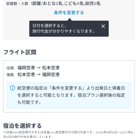
1部屋/おとな2名,こども0名,幼児0名
部屋数・人数
条件を変更する
日付を選択すると、
旅行代金が分かりやすくなります。
フライト区間
福岡空港
→
松本空港
往路
松本空港
→
福岡空港
復路
航空便の指定は「条件を変更する」より出発日と帰着日
を選択すると可能となります。宿泊プラン選択後の指定
も可能です。
宿泊を選択する
※往復ANA航空券付きまたは往復JAL航空券付きの旅行代金です。2026年8月9日～2027年8
月3日の旅行代金を表示しています。