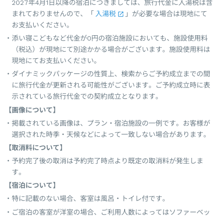
2027年4月1日以降の宿泊につきましては、旅行代金に入湯税は含
まれておりませんので、「
入湯税
」が必要な場合は現地にて
お支払いください。
添い寝こどもなど代金が0円の宿泊施設においても、施設使用料
（税込）が現地にて別途かかる場合がございます。施設使用料は
現地にてお支払いください。
ダイナミックパッケージの性質上、検索からご予約成立までの間
に旅行代金が更新される可能性がございます。ご予約成立時に表
示されている旅行代金での契約成立となります。
【画像について】
掲載されている画像は、プラン・宿泊施設の一例です。お客様が
選択された時季・天候などによって一致しない場合があります。
【取消料について】
予約完了後の取消は予約完了時点より既定の取消料が発生しま
す。
【宿泊について】
特に記載のない場合、客室は風呂・トイレ付です。
ご宿泊の客室が洋室の場合、ご利用人数によってはソファーベッ