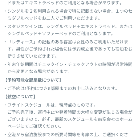
ドまたはエキストラベッドのご利用となる場合があります。
シングルを２名利用される場合で特に記載のない場合、１つのセ
ミダブルベッドをお二人でご利用いただきます。
スタジオツインは、シングルベッド＋エキストラベッド、または
シングルベッド＋ソファーベッドのご利用となります。
「レディース」の記載のある客室は女性のみご利用いただけま
す。男性がご予約された場合には予約成立後であっても宿泊をお
断りさせていただきます。
年末年始期間はチェックイン・チェックアウトの時間が通常時間
から変更となる場合があります。
【予約可能な部屋数について】
ご予約は1予約につき6部屋までのお申し込みとなります。
【航空について】
フライトスケジュールは、現時点のものです。
ご予約完了後、運行中止や発着時間の大幅な変更が生じる場合が
ございますので、必ず、最新のスケジュールを航空会社のホーム
ページにてご確認ください。
空港から宿泊施設までの所要時間等を考慮の上、ご選択くださ