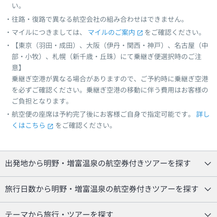
い。
往路・復路で異なる航空会社の組み合わせはできません。
マイルにつきましては、
マイルのご案内
をご確認ください。
【東京（羽田・成田）、大阪（伊丹・関西・神戸）、名古屋（中
部・小牧）、札幌（新千歳・丘珠）にて乗継ぎ便選択時のご注
意】
乗継ぎ空港が異なる場合がありますので、ご予約時に乗継ぎ空港
を必ずご確認ください。乗継ぎ空港の移動に伴う費用はお客様の
ご負担となります。
航空便の座席は予約完了後にお客様ご自身で指定可能です。
詳し
くはこちら
をご確認ください。
出発地から明野・増富温泉の航空券付きツアーを探す
旅行日数から明野・増富温泉の航空券付きツアーを探す
テーマから旅行・ツアーを探す