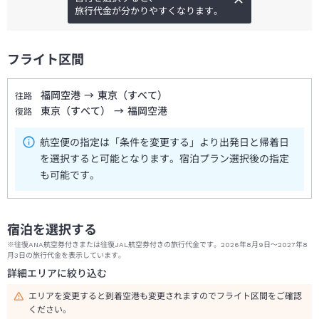
旅行代金が分かりやすくなります。
フライト区間
福岡空港
→
東京（すべて）
往路
東京（すべて）
→
福岡空港
復路
航空便の指定は「条件を変更する」より出発日と帰着日
を選択すると可能となります。宿泊プラン選択後の指定
も可能です。
宿泊を選択する
※往復ANA航空券付きまたは往復JAL航空券付きの旅行代金です。2026年8月9日～2027年8
月3日の旅行代金を表示しています。
詳細エリアに絞り込む
エリアを変更すると到着空港も変更されますのでフライト区間をご確認
ください。