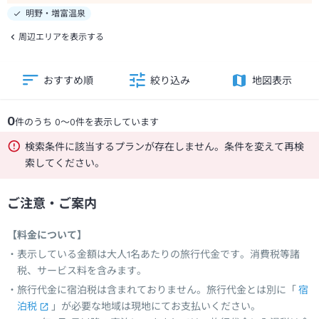
明野・増富温泉
周辺エリアを表示する
おすすめ順
絞り込み
地図表示
0
件のうち
0
～
0
件を表示しています
検索条件に該当するプランが存在しません。条件を変えて再検
索してください。
ご注意・ご案内
【料金について】
表示している金額は大人1名あたりの旅行代金です。消費税等諸
税、サービス料を含みます。
旅行代金に宿泊税は含まれておりません。旅行代金とは別に「
宿
泊税
」が必要な地域は現地にてお支払いください。