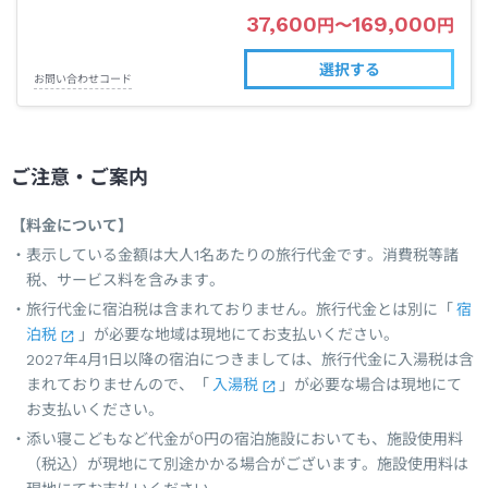
37,600
169,000
円
〜
円
選択する
お問い合わせコード
ご注意・ご案内
【料金について】
表示している金額は大人1名あたりの旅行代金です。消費税等諸
税、サービス料を含みます。
旅行代金に宿泊税は含まれておりません。旅行代金とは別に「
宿
泊税
」が必要な地域は現地にてお支払いください。
2027年4月1日以降の宿泊につきましては、旅行代金に入湯税は含
まれておりませんので、「
入湯税
」が必要な場合は現地にて
お支払いください。
添い寝こどもなど代金が0円の宿泊施設においても、施設使用料
（税込）が現地にて別途かかる場合がございます。施設使用料は