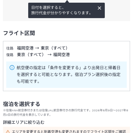
日付を選択すると、
旅行代金が分かりやすくなります。
フライト区間
福岡空港
→
東京（すべて）
往路
東京（すべて）
→
福岡空港
復路
航空便の指定は「条件を変更する」より出発日と帰着日
を選択すると可能となります。宿泊プラン選択後の指定
も可能です。
宿泊を選択する
※往復ANA航空券付きまたは往復JAL航空券付きの旅行代金です。2026年8月9日～2027年8
月3日の旅行代金を表示しています。
詳細エリアに絞り込む
エリアを変更すると到着空港も変更されますのでフライト区間をご確認