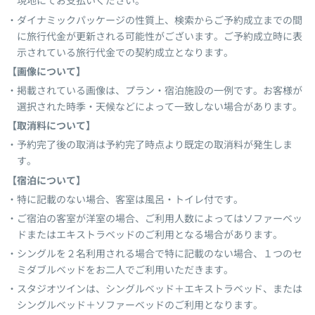
現地にてお支払いください。
ダイナミックパッケージの性質上、検索からご予約成立までの間
に旅行代金が更新される可能性がございます。ご予約成立時に表
示されている旅行代金での契約成立となります。
【画像について】
掲載されている画像は、プラン・宿泊施設の一例です。お客様が
選択された時季・天候などによって一致しない場合があります。
【取消料について】
予約完了後の取消は予約完了時点より既定の取消料が発生しま
す。
【宿泊について】
特に記載のない場合、客室は風呂・トイレ付です。
ご宿泊の客室が洋室の場合、ご利用人数によってはソファーベッ
ドまたはエキストラベッドのご利用となる場合があります。
シングルを２名利用される場合で特に記載のない場合、１つのセ
ミダブルベッドをお二人でご利用いただきます。
スタジオツインは、シングルベッド＋エキストラベッド、または
シングルベッド＋ソファーベッドのご利用となります。