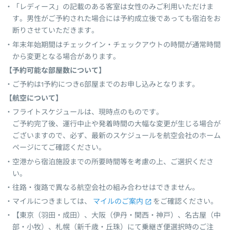
「レディース」の記載のある客室は女性のみご利用いただけま
す。男性がご予約された場合には予約成立後であっても宿泊をお
断りさせていただきます。
年末年始期間はチェックイン・チェックアウトの時間が通常時間
から変更となる場合があります。
【予約可能な部屋数について】
ご予約は1予約につき6部屋までのお申し込みとなります。
【航空について】
フライトスケジュールは、現時点のものです。
ご予約完了後、運行中止や発着時間の大幅な変更が生じる場合が
ございますので、必ず、最新のスケジュールを航空会社のホーム
ページにてご確認ください。
空港から宿泊施設までの所要時間等を考慮の上、ご選択くださ
い。
往路・復路で異なる航空会社の組み合わせはできません。
マイルにつきましては、
マイルのご案内
をご確認ください。
【東京（羽田・成田）、大阪（伊丹・関西・神戸）、名古屋（中
部・小牧）、札幌（新千歳・丘珠）にて乗継ぎ便選択時のご注