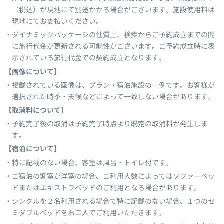
（税込）が現地にて別途かかる場合がございます。施設使用料は
現地にてお支払いください。
ダイナミックパッケージの性質上、検索からご予約成立までの間
に旅行代金が更新される可能性がございます。ご予約成立時に表
示されている旅行代金での契約成立となります。
【画像について】
掲載されている画像は、プラン・宿泊施設の一例です。お客様が
選択された時季・天候などによって一致しない場合があります。
【取消料について】
予約完了後の取消は予約完了時点より既定の取消料が発生しま
す。
【宿泊について】
特に記載のない場合、客室は風呂・トイレ付です。
ご宿泊の客室が洋室の場合、ご利用人数によってはソファーベッ
ドまたはエキストラベッドのご利用となる場合があります。
シングルを２名利用される場合で特に記載のない場合、１つのセ
ミダブルベッドをお二人でご利用いただきます。