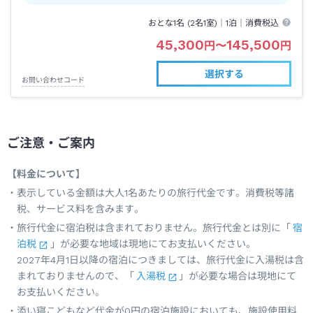
おとな1名 (
2
名1室)｜
1泊
｜消費税込
45,300
145,500
円
〜
円
選択する
お問い合わせコード
ご注意・ご案内
【料金について】
表示している金額は大人1名あたりの旅行代金です。消費税等諸
税、サービス料を含みます。
旅行代金に宿泊税は含まれておりません。旅行代金とは別に「
宿
泊税
」が必要な地域は現地にてお支払いください。
2027年4月1日以降の宿泊につきましては、旅行代金に入湯税は含
まれておりませんので、「
入湯税
」が必要な場合は現地にて
お支払いください。
添い寝こどもなど代金が0円の宿泊施設においても、施設使用料