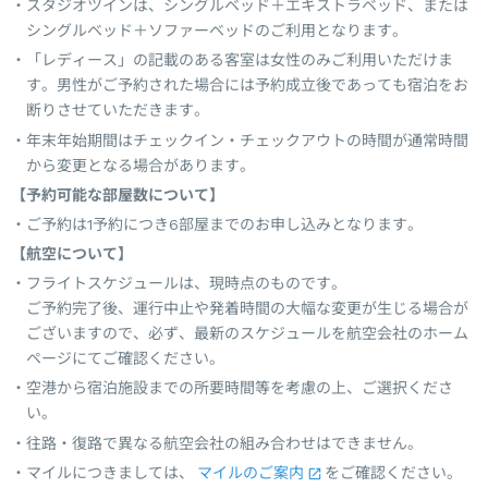
スタジオツインは、シングルベッド＋エキストラベッド、または
シングルベッド＋ソファーベッドのご利用となります。
「レディース」の記載のある客室は女性のみご利用いただけま
す。男性がご予約された場合には予約成立後であっても宿泊をお
断りさせていただきます。
年末年始期間はチェックイン・チェックアウトの時間が通常時間
から変更となる場合があります。
【予約可能な部屋数について】
ご予約は1予約につき6部屋までのお申し込みとなります。
【航空について】
フライトスケジュールは、現時点のものです。
ご予約完了後、運行中止や発着時間の大幅な変更が生じる場合が
ございますので、必ず、最新のスケジュールを航空会社のホーム
ページにてご確認ください。
空港から宿泊施設までの所要時間等を考慮の上、ご選択くださ
い。
往路・復路で異なる航空会社の組み合わせはできません。
マイルにつきましては、
マイルのご案内
をご確認ください。