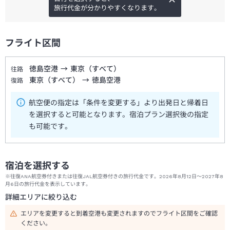
旅行代金が分かりやすくなります。
フライト区間
徳島空港
→
東京（すべて）
往路
東京（すべて）
→
徳島空港
復路
航空便の指定は「条件を変更する」より出発日と帰着日
を選択すると可能となります。宿泊プラン選択後の指定
も可能です。
宿泊を選択する
※往復ANA航空券付きまたは往復JAL航空券付きの旅行代金です。2026年8月12日～2027年8
月6日の旅行代金を表示しています。
詳細エリアに絞り込む
エリアを変更すると到着空港も変更されますのでフライト区間をご確認
ください。