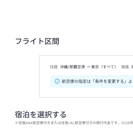
フライト区間
往路
沖縄/那覇空港
→
東京（すべて）
復路
航空便の指定は「条件を変更する」よ
宿泊を選択する
※往復ANA航空券付きまたは往復JAL航空券付きの旅行代金です。2026