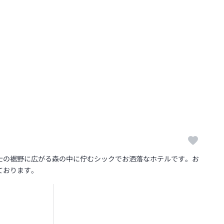
士の裾野に広がる森の中に佇むシックでお洒落なホテルです。お
ております。