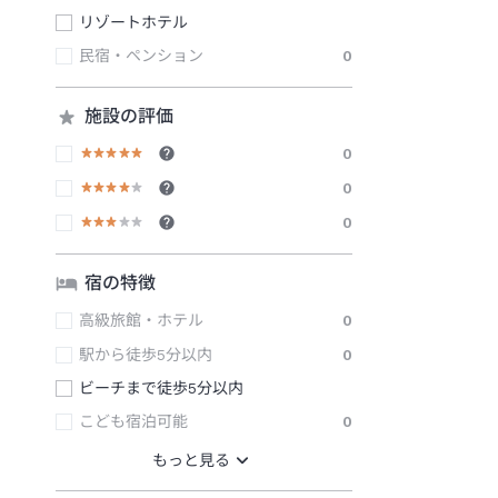
リゾートホテル
民宿・ペンション
0
施設の評価
0
0
0
宿の特徴
高級旅館・ホテル
0
駅から徒歩5分以内
0
ビーチまで徒歩5分以内
こども宿泊可能
0