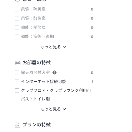
泉質：硫黄泉
0
泉質：酸性泉
0
効能：関節痛
0
効能：病後回復期
0
お部屋の特徴
露天風呂付客室
0
インターネット接続可能
1
クラブフロア・クラブラウンジ利用可
バス・トイレ別
プランの特徴