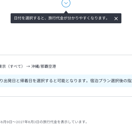
日付を選択すると、旅行代金が分かりやすくなります。
東京（すべて）
→
沖縄/那覇空港
り出発日と帰着日を選択すると可能となります。宿泊プラン選択後の指
年8月9日～2027年8月3日の旅行代金を表示しています。