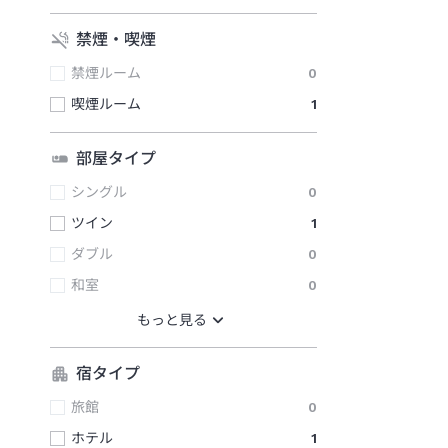
禁煙・喫煙
禁煙ルーム
0
喫煙ルーム
1
部屋タイプ
シングル
0
ツイン
1
ダブル
0
和室
0
宿タイプ
旅館
0
ホテル
1