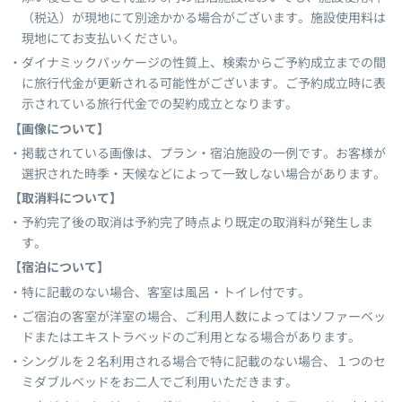
（税込）が現地にて別途かかる場合がございます。施設使用料は
現地にてお支払いください。
ダイナミックパッケージの性質上、検索からご予約成立までの間
に旅行代金が更新される可能性がございます。ご予約成立時に表
示されている旅行代金での契約成立となります。
【画像について】
掲載されている画像は、プラン・宿泊施設の一例です。お客様が
選択された時季・天候などによって一致しない場合があります。
【取消料について】
予約完了後の取消は予約完了時点より既定の取消料が発生しま
す。
【宿泊について】
特に記載のない場合、客室は風呂・トイレ付です。
ご宿泊の客室が洋室の場合、ご利用人数によってはソファーベッ
ドまたはエキストラベッドのご利用となる場合があります。
シングルを２名利用される場合で特に記載のない場合、１つのセ
ミダブルベッドをお二人でご利用いただきます。