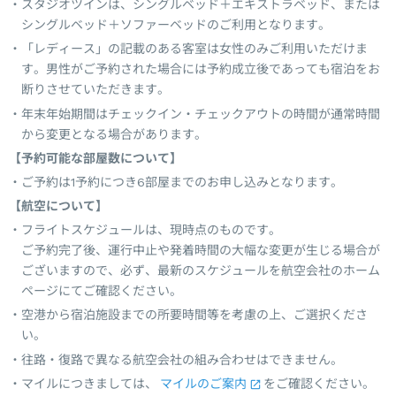
スタジオツインは、シングルベッド＋エキストラベッド、または
シングルベッド＋ソファーベッドのご利用となります。
「レディース」の記載のある客室は女性のみご利用いただけま
す。男性がご予約された場合には予約成立後であっても宿泊をお
断りさせていただきます。
年末年始期間はチェックイン・チェックアウトの時間が通常時間
から変更となる場合があります。
【予約可能な部屋数について】
ご予約は1予約につき6部屋までのお申し込みとなります。
【航空について】
フライトスケジュールは、現時点のものです。
ご予約完了後、運行中止や発着時間の大幅な変更が生じる場合が
ございますので、必ず、最新のスケジュールを航空会社のホーム
ページにてご確認ください。
空港から宿泊施設までの所要時間等を考慮の上、ご選択くださ
い。
往路・復路で異なる航空会社の組み合わせはできません。
マイルにつきましては、
マイルのご案内
をご確認ください。