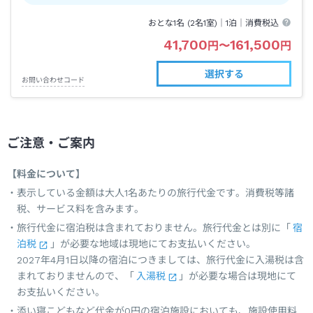
おとな1名 (
2
名1室)｜
1泊
｜消費税込
41,700
161,500
円
〜
円
選択する
お問い合わせコード
ご注意・ご案内
【料金について】
表示している金額は大人1名あたりの旅行代金です。消費税等諸
税、サービス料を含みます。
旅行代金に宿泊税は含まれておりません。旅行代金とは別に「
宿
泊税
」が必要な地域は現地にてお支払いください。
2027年4月1日以降の宿泊につきましては、旅行代金に入湯税は含
まれておりませんので、「
入湯税
」が必要な場合は現地にて
お支払いください。
添い寝こどもなど代金が0円の宿泊施設においても、施設使用料