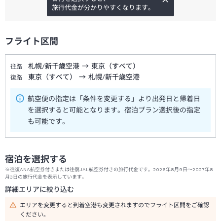
旅行代金が分かりやすくなります。
フライト区間
札幌/新千歳空港
→
東京（すべて）
往路
東京（すべて）
→
札幌/新千歳空港
復路
航空便の指定は「条件を変更する」より出発日と帰着日
を選択すると可能となります。宿泊プラン選択後の指定
も可能です。
宿泊を選択する
※往復ANA航空券付きまたは往復JAL航空券付きの旅行代金です。2026年8月9日～2027年8
月3日の旅行代金を表示しています。
詳細エリアに絞り込む
エリアを変更すると到着空港も変更されますのでフライト区間をご確認
ください。