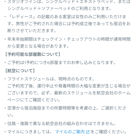
スタジオツインは、シングルベッド＋エキストラベッド、または
シングルベッド＋ソファーベッドのご利用となります。
「レディース」の記載のある客室は女性のみご利用いただけま
す。男性がご予約された場合には予約成立後であっても宿泊をお
断りさせていただきます。
年末年始期間はチェックイン・チェックアウトの時間が通常時間
から変更となる場合があります。
【予約可能な部屋数について】
ご予約は1予約につき6部屋までのお申し込みとなります。
【航空について】
フライトスケジュールは、現時点のものです。
ご予約完了後、運行中止や発着時間の大幅な変更が生じる場合が
ございますので、必ず、最新のスケジュールを航空会社のホーム
ページにてご確認ください。
空港から宿泊施設までの所要時間等を考慮の上、ご選択くださ
い。
往路・復路で異なる航空会社の組み合わせはできません。
マイルにつきましては、
マイルのご案内
をご確認ください。