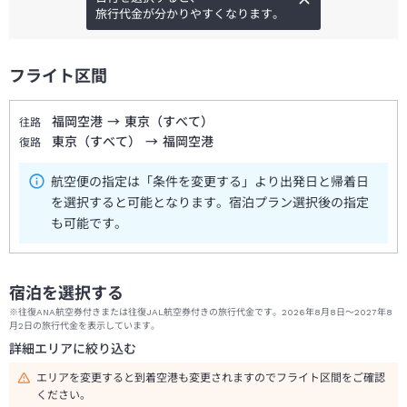
旅行代金が分かりやすくなります。
フライト区間
福岡空港
→
東京（すべて）
往路
東京（すべて）
→
福岡空港
復路
航空便の指定は「条件を変更する」より出発日と帰着日
を選択すると可能となります。宿泊プラン選択後の指定
も可能です。
宿泊を選択する
※往復ANA航空券付きまたは往復JAL航空券付きの旅行代金です。2026年8月8日～2027年8
月2日の旅行代金を表示しています。
詳細エリアに絞り込む
エリアを変更すると到着空港も変更されますのでフライト区間をご確認
ください。