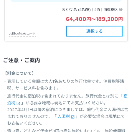
おとな1名 (
2
名1室)｜
2泊
｜消費税込
64,400
189,200
円
〜
円
選択する
お問い合わせコード
ご注意・ご案内
【料金について】
表示している金額は大人1名あたりの旅行代金です。消費税等諸
税、サービス料を含みます。
旅行代金に宿泊税は含まれておりません。旅行代金とは別に「
宿
泊税
」が必要な地域は現地にてお支払いください。
2027年4月1日以降の宿泊につきましては、旅行代金に入湯税は含
まれておりませんので、「
入湯税
」が必要な場合は現地にて
お支払いください。
添い寝こどもなど代金が0円の宿泊施設においても、施設使用料