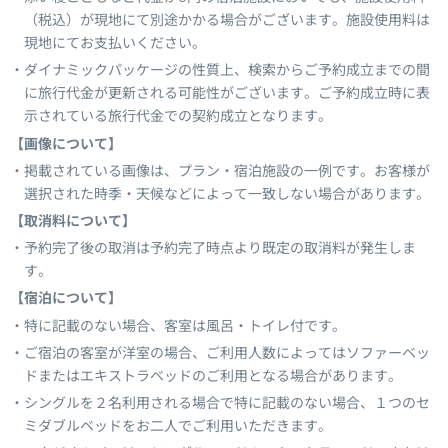
（税込）が現地にて別途かかる場合がございます。施設使用料は
現地にてお支払いください。
ダイナミックパッケージの性質上、検索からご予約成立までの間
に旅行代金が更新される可能性がございます。ご予約成立時に表
示されている旅行代金での契約成立となります。
【画像について】
掲載されている画像は、プラン・宿泊施設の一例です。お客様が
選択された時季・天候などによって一致しない場合があります。
【取消料について】
予約完了後の取消は予約完了時点より既定の取消料が発生しま
す。
【宿泊について】
特に記載のない場合、客室は風呂・トイレ付です。
ご宿泊の客室が洋室の場合、ご利用人数によってはソファーベッ
ドまたはエキストラベッドのご利用となる場合があります。
シングルを２名利用される場合で特に記載のない場合、１つのセ
ミダブルベッドをお二人でご利用いただきます。