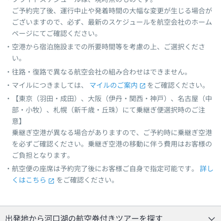
ご予約完了後、運行中止や発着時間の大幅な変更が生じる場合が
ございますので、必ず、最新のスケジュールを航空会社のホーム
ページにてご確認ください。
空港から宿泊施設までの所要時間等を考慮の上、ご選択くださ
い。
往路・復路で異なる航空会社の組み合わせはできません。
マイルにつきましては、
マイルのご案内
をご確認ください。
【東京（羽田・成田）、大阪（伊丹・関西・神戸）、名古屋（中
部・小牧）、札幌（新千歳・丘珠）にて乗継ぎ便選択時のご注
意】
乗継ぎ空港が異なる場合がありますので、ご予約時に乗継ぎ空港
を必ずご確認ください。乗継ぎ空港の移動に伴う費用はお客様の
ご負担となります。
航空便の座席は予約完了後にお客様ご自身で指定可能です。
詳し
くはこちら
をご確認ください。
出発地から河口湖の航空券付きツアーを探す