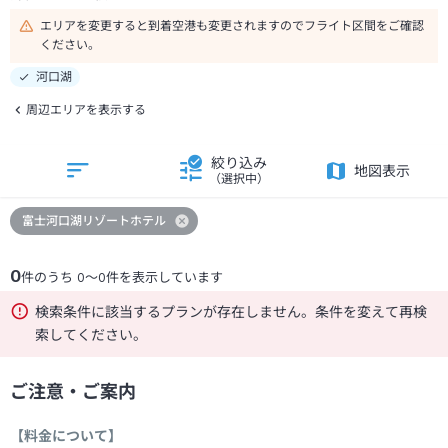
エリアを変更すると到着空港も変更されますのでフライト区間をご確認
ください。
河口湖
周辺エリアを表示する
絞り込み
地図表示
（選択中）
富士河口湖リゾートホテル
0
件のうち
0
～
0
件を表示しています
検索条件に該当するプランが存在しません。条件を変えて再検
索してください。
ご注意・ご案内
【料金について】