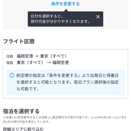
条件を変更する
日付を選択すると、
旅行代金が分かりやすくなります。
フライト区間
福岡空港
→
東京（すべて）
往路
東京（すべて）
→
福岡空港
復路
航空便の指定は「条件を変更する」より出発日と帰着日
を選択すると可能となります。宿泊プラン選択後の指定
も可能です。
宿泊を選択する
※往復ANA航空券付きまたは往復JAL航空券付きの旅行代金です。2026年8月9日～2027年8
月3日の旅行代金を表示しています。
詳細エリアに絞り込む