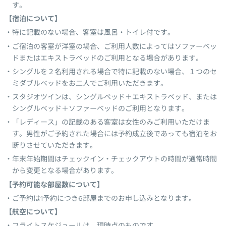
す。
【宿泊について】
特に記載のない場合、客室は風呂・トイレ付です。
ご宿泊の客室が洋室の場合、ご利用人数によってはソファーベッ
ドまたはエキストラベッドのご利用となる場合があります。
シングルを２名利用される場合で特に記載のない場合、１つのセ
ミダブルベッドをお二人でご利用いただきます。
スタジオツインは、シングルベッド＋エキストラベッド、または
シングルベッド＋ソファーベッドのご利用となります。
「レディース」の記載のある客室は女性のみご利用いただけま
す。男性がご予約された場合には予約成立後であっても宿泊をお
断りさせていただきます。
年末年始期間はチェックイン・チェックアウトの時間が通常時間
から変更となる場合があります。
【予約可能な部屋数について】
ご予約は1予約につき6部屋までのお申し込みとなります。
【航空について】
フライトスケジュールは、現時点のものです。