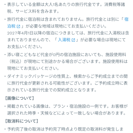
表示している金額は大人1名あたりの旅行代金です。消費税等諸
税、サービス料を含みます。
旅行代金に宿泊税は含まれておりません。旅行代金とは別に「
宿
泊税
」が必要な地域は現地にてお支払いください。
2027年4月1日以降の宿泊につきましては、旅行代金に入湯税は含
まれておりませんので、「
入湯税
」が必要な場合は現地にて
お支払いください。
添い寝こどもなど代金が0円の宿泊施設においても、施設使用料
（税込）が現地にて別途かかる場合がございます。施設使用料は
現地にてお支払いください。
ダイナミックパッケージの性質上、検索からご予約成立までの間
に旅行代金が更新される可能性がございます。ご予約成立時に表
示されている旅行代金での契約成立となります。
【画像について】
掲載されている画像は、プラン・宿泊施設の一例です。お客様が
選択された時季・天候などによって一致しない場合があります。
【取消料について】
予約完了後の取消は予約完了時点より既定の取消料が発生しま