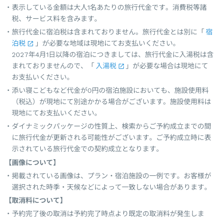
表示している金額は大人1名あたりの旅行代金です。消費税等諸
税、サービス料を含みます。
旅行代金に宿泊税は含まれておりません。旅行代金とは別に「
宿
泊税
」が必要な地域は現地にてお支払いください。
2027年4月1日以降の宿泊につきましては、旅行代金に入湯税は含
まれておりませんので、「
入湯税
」が必要な場合は現地にて
お支払いください。
添い寝こどもなど代金が0円の宿泊施設においても、施設使用料
（税込）が現地にて別途かかる場合がございます。施設使用料は
現地にてお支払いください。
ダイナミックパッケージの性質上、検索からご予約成立までの間
に旅行代金が更新される可能性がございます。ご予約成立時に表
示されている旅行代金での契約成立となります。
【画像について】
掲載されている画像は、プラン・宿泊施設の一例です。お客様が
選択された時季・天候などによって一致しない場合があります。
【取消料について】
予約完了後の取消は予約完了時点より既定の取消料が発生しま