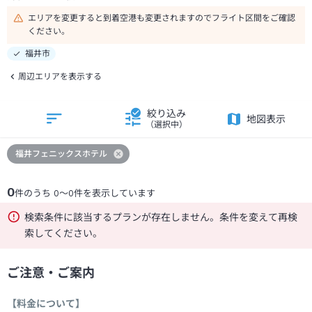
エリアを変更すると到着空港も変更されますのでフライト区間をご確認
ください。
福井市
周辺エリアを表示する
絞り込み
地図表示
（選択中）
福井フェニックスホテル
0
件のうち
0
～
0
件を表示しています
検索条件に該当するプランが存在しません。条件を変えて再検
索してください。
ご注意・ご案内
【料金について】