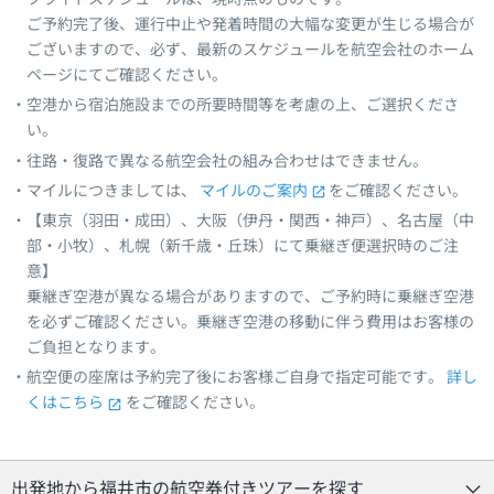
ご予約完了後、運行中止や発着時間の大幅な変更が生じる場合が
ございますので、必ず、最新のスケジュールを航空会社のホーム
ページにてご確認ください。
空港から宿泊施設までの所要時間等を考慮の上、ご選択くださ
い。
往路・復路で異なる航空会社の組み合わせはできません。
マイルにつきましては、
マイルのご案内
をご確認ください。
【東京（羽田・成田）、大阪（伊丹・関西・神戸）、名古屋（中
部・小牧）、札幌（新千歳・丘珠）にて乗継ぎ便選択時のご注
意】
乗継ぎ空港が異なる場合がありますので、ご予約時に乗継ぎ空港
を必ずご確認ください。乗継ぎ空港の移動に伴う費用はお客様の
ご負担となります。
航空便の座席は予約完了後にお客様ご自身で指定可能です。
詳し
くはこちら
をご確認ください。
出発地から福井市の航空券付きツアーを探す