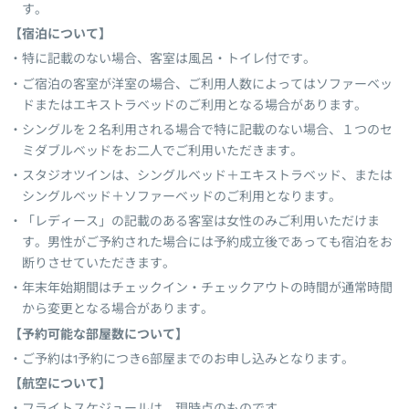
す。
【宿泊について】
特に記載のない場合、客室は風呂・トイレ付です。
ご宿泊の客室が洋室の場合、ご利用人数によってはソファーベッ
ドまたはエキストラベッドのご利用となる場合があります。
シングルを２名利用される場合で特に記載のない場合、１つのセ
ミダブルベッドをお二人でご利用いただきます。
スタジオツインは、シングルベッド＋エキストラベッド、または
シングルベッド＋ソファーベッドのご利用となります。
「レディース」の記載のある客室は女性のみご利用いただけま
す。男性がご予約された場合には予約成立後であっても宿泊をお
断りさせていただきます。
年末年始期間はチェックイン・チェックアウトの時間が通常時間
から変更となる場合があります。
【予約可能な部屋数について】
ご予約は1予約につき6部屋までのお申し込みとなります。
【航空について】
フライトスケジュールは、現時点のものです。