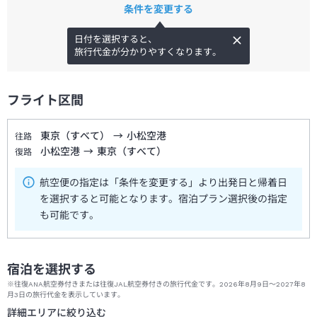
条件を変更する
日付を選択すると、
旅行代金が分かりやすくなります。
フライト区間
東京（すべて）
→
小松空港
往路
小松空港
→
東京（すべて）
復路
航空便の指定は「条件を変更する」より出発日と帰着日
を選択すると可能となります。宿泊プラン選択後の指定
も可能です。
宿泊を選択する
※往復ANA航空券付きまたは往復JAL航空券付きの旅行代金です。2026年8月9日～2027年8
月3日の旅行代金を表示しています。
詳細エリアに絞り込む