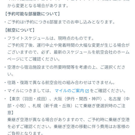
から変更となる場合があります。
【予約可能な部屋数について】
ご予約は1予約につき6部屋までのお申し込みとなります。
【航空について】
フライトスケジュールは、現時点のものです。
ご予約完了後、運行中止や発着時間の大幅な変更が生じる場合が
ございますので、必ず、最新のスケジュールを航空会社のホーム
ページにてご確認ください。
空港から宿泊施設までの所要時間等を考慮の上、ご選択くださ
い。
往路・復路で異なる航空会社の組み合わせはできません。
マイルにつきましては、
マイルのご案内
をご確認ください。
【東京（羽田・成田）、大阪（伊丹・関西・神戸）、名古屋（中
部・小牧）、札幌（新千歳・丘珠）にて乗継ぎ便選択時のご注
意】
乗継ぎ空港が異なる場合がありますので、ご予約時に乗継ぎ空港
を必ずご確認ください。乗継ぎ空港の移動に伴う費用はお客様の
ご負担となります。