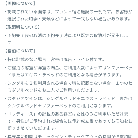
【画像について】
掲載されている画像は、プラン・宿泊施設の一例です。お客様が
選択された時季・天候などによって一致しない場合があります。
【取消料について】
予約完了後の取消は予約完了時点より既定の取消料が発生しま
す。
【宿泊について】
特に記載のない場合、客室は風呂・トイレ付です。
ご宿泊の客室が洋室の場合、ご利用人数によってはソファーベッ
ドまたはエキストラベッドのご利用となる場合があります。
シングルを２名利用される場合で特に記載のない場合、１つのセ
ミダブルベッドをお二人でご利用いただきます。
スタジオツインは、シングルベッド＋エキストラベッド、または
シングルベッド＋ソファーベッドのご利用となります。
「レディース」の記載のある客室は女性のみご利用いただけま
す。男性がご予約された場合には予約成立後であっても宿泊をお
断りさせていただきます。
年末年始期間はチェックイン・チェックアウトの時間が通常時間