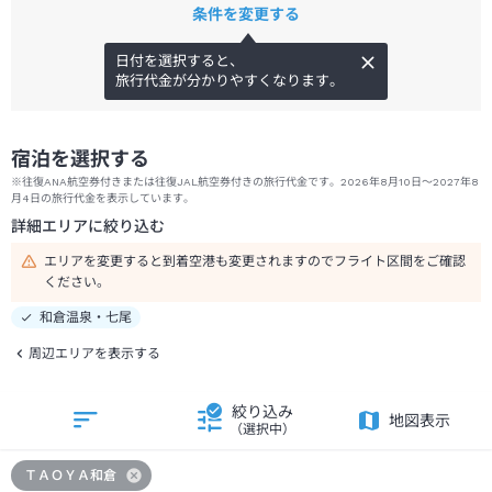
条件を変更する
日付を選択すると、
旅行代金が分かりやすくなります。
宿泊を選択する
※往復ANA航空券付きまたは往復JAL航空券付きの旅行代金です。2026年8月10日～2027年8
月4日の旅行代金を表示しています。
詳細エリアに絞り込む
エリアを変更すると到着空港も変更されますのでフライト区間をご確認
ください。
和倉温泉・七尾
周辺エリアを表示する
絞り込み
地図表示
（選択中）
ＴＡＯＹＡ和倉