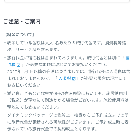
ご注意・ご案内
【料金について】
表示している金額は大人1名あたりの旅行代金です。消費税等諸
税、サービス料を含みます。
旅行代金に宿泊税は含まれておりません。旅行代金とは別に「
宿
泊税
」が必要な地域は現地にてお支払いください。
2027年4月1日以降の宿泊につきましては、旅行代金に入湯税は含
まれておりませんので、「
入湯税
」が必要な場合は現地にて
お支払いください。
添い寝こどもなど代金が0円の宿泊施設においても、施設使用料
（税込）が現地にて別途かかる場合がございます。施設使用料は
現地にてお支払いください。
ダイナミックパッケージの性質上、検索からご予約成立までの間
に旅行代金が更新される可能性がございます。ご予約成立時に表
示されている旅行代金での契約成立となります。