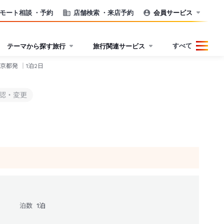
モート相談
・予約
店舗検索
・来店予約
会員サービス
すべて
テーマから探す旅行
旅行関連サービス
京都発 ｜1泊2日
認・変更
泊数
1
泊