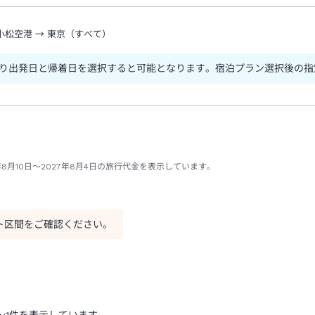
小松空港
→
東京（すべて）
り出発日と帰着日を選択すると可能となります。宿泊プラン選択後の指
8月10日～2027年8月4日の旅行代金を表示しています。
ト区間をご確認ください。