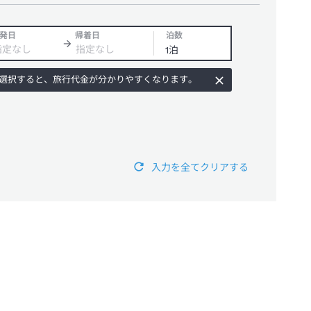
発日
帰着日
泊数
選択すると、旅行代金が分かりやすくなります。
入力を全てクリアする