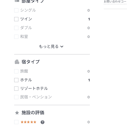
部屋タイプ
お問い合わせコー
シングル
0
ツイン
1
ダブル
0
和室
0
宿タイプ
旅館
0
ホテル
1
リゾートホテル
民宿・ペンション
0
施設の評価
0