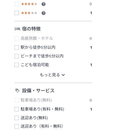
0
1
宿の特徴
高級旅館・ホテル
0
駅から徒歩5分以内
1
ビーチまで徒歩5分以内
こども宿泊可能
1
設備・サービス
駐車場あり(無料)
0
駐車場あり(有料・無料)
1
送迎あり(無料)
送迎あり（有料・無料）