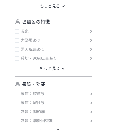
お風呂の特徴
温泉
0
大浴場あり
0
露天風呂あり
0
貸切・家族風呂あり
0
泉質・効能
泉質：硫黄泉
0
泉質：酸性泉
0
効能：関節痛
0
効能：病後回復期
0