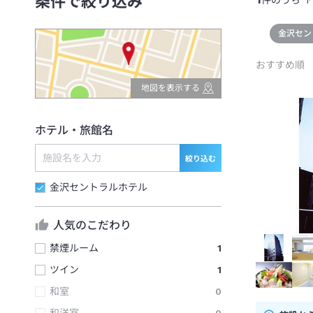
条件で絞り込み
件のうち
1
金沢セン
おすすめ順
地図を表示する
ホテル・旅館名
絞り込む
金沢セントラルホテル
人気のこだわり
禁煙ルーム
1
ツイン
1
和室
0