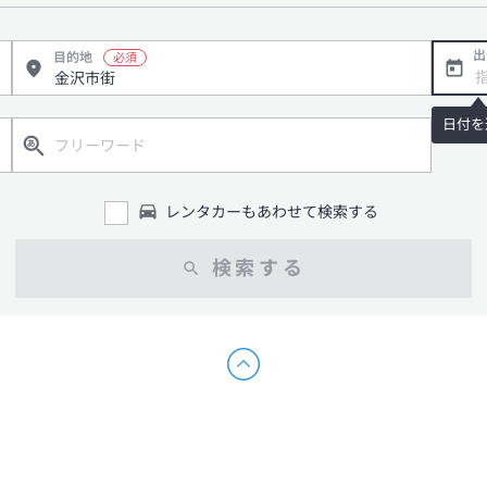
出
目的地
日付を
レンタカーもあわせて検索する
検索する