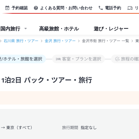
予約確認
よくある質問・お問い合わせ
電話予約
リ
国内旅行
高級旅館・ホテル
遊び・レジャー
石川県 旅行・ツアー
金沢 旅行・ツアー
金沢市街 旅行・ツアー 一覧
東
便/ホテル・旅館を選択
客室・プランを選択
旅程の確
1泊2日 パック・ツアー・旅行
 → 東京（すべて）
旅行期間
指定なし