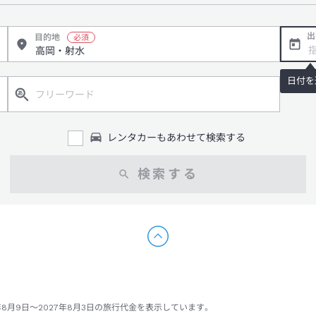
出
目的地
日付を
レンタカーもあわせて検索する
検索する
年8月9日～2027年8月3日の旅行代金を表示しています。