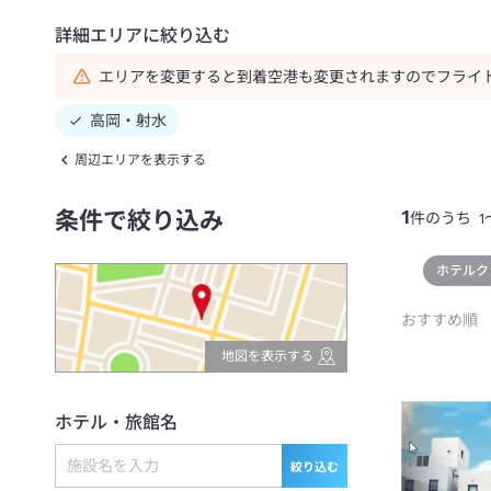
詳細エリアに絞り込む
エリアを変更すると到着空港も変更されますのでフライ
高岡・射水
周辺エリアを表示する
1
条件で絞り込み
件のうち
1
ホテルク
おすすめ順
地図を表示する
ホテル・旅館名
絞り込む