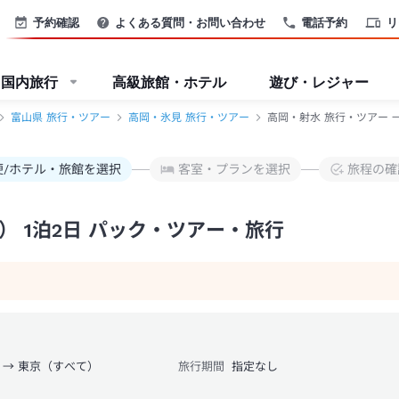
予約確認
よくある質問・お問い合わせ
電話予約
リ
国内旅行
高級旅館・ホテル
遊び・レジャー
富山県 旅行・ツアー
高岡・氷見 旅行・ツアー
高岡・射水 旅行・ツアー 
便/ホテル・旅館を選択
客室・プランを選択
旅程の確
 1泊2日 パック・ツアー・旅行
 → 東京（すべて）
旅行期間
指定なし