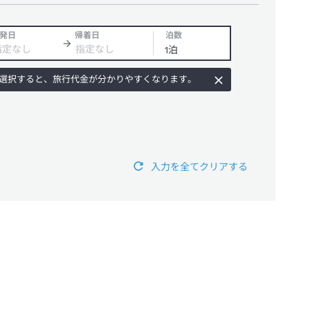
発日
帰着日
泊数
選択すると、旅行代金が分かりやすくなります。
入力を全てクリアする