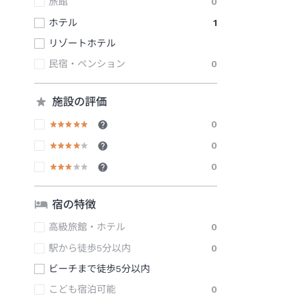
旅館
0
ホテル
1
リゾートホテル
民宿・ペンション
0
施設の評価
0
0
0
宿の特徴
高級旅館・ホテル
0
駅から徒歩5分以内
0
ビーチまで徒歩5分以内
こども宿泊可能
0