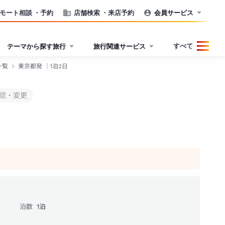
モート相談
・予約
店舗検索
・来店予約
会員サービス
すべて
テーマから探す旅行
旅行関連サービス
一覧
東京都発 ｜1泊2日
認・変更
泊数
1
泊