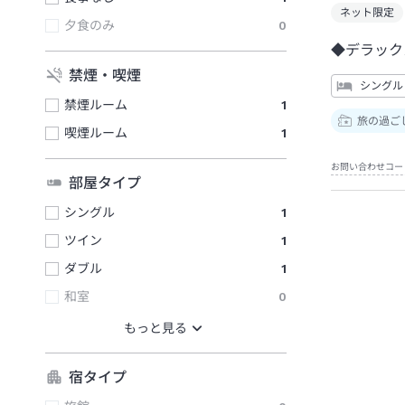
ネット限定
夕食のみ
0
◆デラック
禁煙・喫煙
シングル
禁煙ルーム
1
旅の過ご
喫煙ルーム
1
お問い合わせコー
部屋タイプ
シングル
1
ツイン
1
ダブル
1
和室
0
宿タイプ