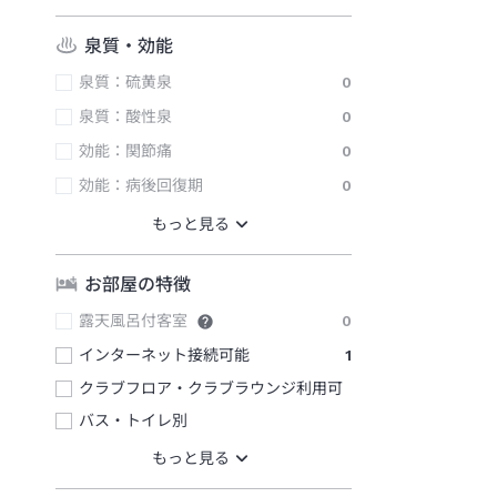
泉質・効能
泉質：硫黄泉
0
泉質：酸性泉
0
効能：関節痛
0
効能：病後回復期
0
お部屋の特徴
露天風呂付客室
0
インターネット接続可能
1
クラブフロア・クラブラウンジ利用可
バス・トイレ別