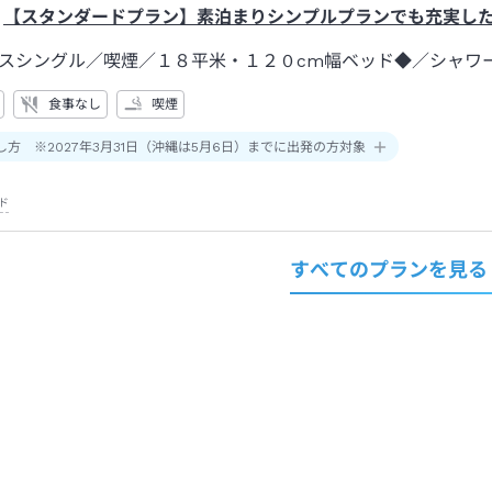
【スタンダードプラン】素泊まりシンプルプランでも充実し
スシングル／喫煙／１８平米・１２０cm幅ベッド◆
／シャワ
食事なし
喫煙
し方 ※2027年3月31日（沖縄は5月6日）までに出発の方対象
ド
すべてのプランを見る