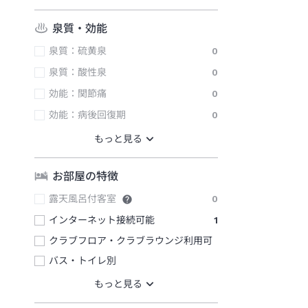
泉質・効能
泉質：硫黄泉
0
泉質：酸性泉
0
効能：関節痛
0
効能：病後回復期
0
お部屋の特徴
露天風呂付客室
0
インターネット接続可能
1
クラブフロア・クラブラウンジ利用可
バス・トイレ別