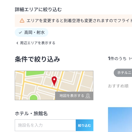
詳細エリアに絞り込む
エリアを変更すると到着空港も変更されますのでフライ
高岡・射水
周辺エリアを表示する
1
条件で絞り込み
件のうち
1
ホテルニ
おすすめ順
地図を表示する
ホテル・旅館名
絞り込む