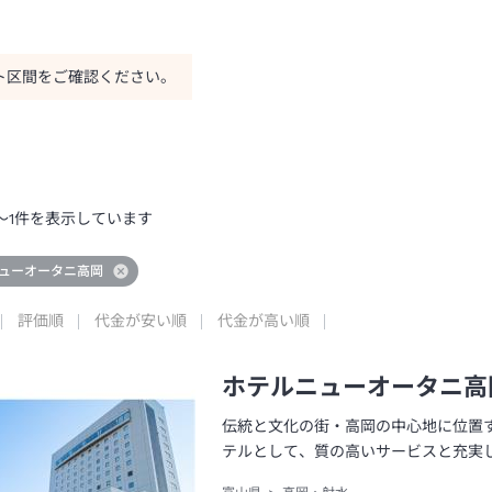
ト区間をご確認ください。
～
1
件を表示しています
ューオータニ高岡
評価順
代金が安い順
代金が高い順
ホテルニューオータニ高
伝統と文化の街・高岡の中心地に位置
テルとして、質の高いサービスと充実