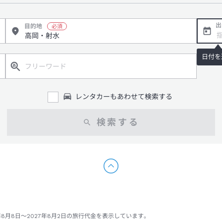
出
目的地
日付を
レンタカーもあわせて検索する
検索する
年8月8日～2027年8月2日の旅行代金を表示しています。