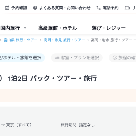
予約確認
よくある質問・お問い合わせ
電話予約
リ
国内旅行
高級旅館・ホテル
遊び・レジャー
富山県 旅行・ツアー
高岡・氷見 旅行・ツアー
高岡・射水 旅行・ツアー 
便/ホテル・旅館を選択
客室・プランを選択
旅程の確
 1泊2日 パック・ツアー・旅行
 → 東京（すべて）
旅行期間
指定なし