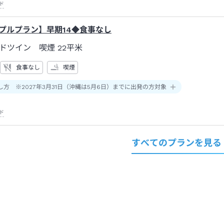
ド
ンプルプラン】早期14◆食事なし
ドツイン 喫煙
22平米
食事なし
喫煙
し方 ※2027年3月31日（沖縄は5月6日）までに出発の方対象
ド
すべてのプランを見る