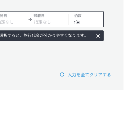
発日
帰着日
泊数
選択すると、旅行代金が分かりやすくなります。
入力を全てクリアする