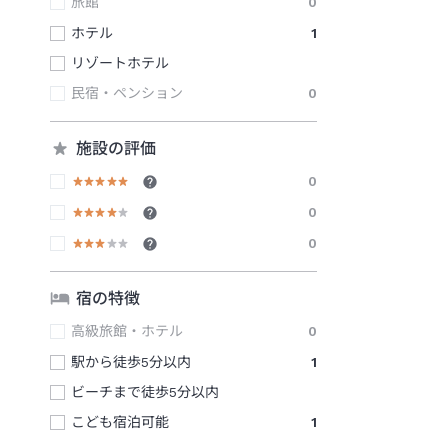
旅館
0
ホテル
1
リゾートホテル
民宿・ペンション
0
施設の評価
0
0
0
宿の特徴
高級旅館・ホテル
0
駅から徒歩5分以内
1
ビーチまで徒歩5分以内
こども宿泊可能
1