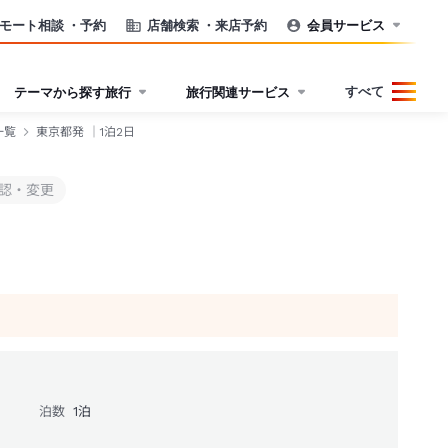
モート相談
・予約
店舗検索
・来店予約
会員サービス
すべて
テーマから探す旅行
旅行関連サービス
一覧
東京都発 ｜1泊2日
認・変更
泊数
1
泊