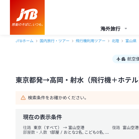
東京都発→高岡・射水 1泊2日（飛行機＋ホテル）パック・ツアー-JTB
海外旅行
JTBホーム
国内旅行・ツアー
飛行機利用ツアー
北陸
富山県
航空
東京都発→高岡・射水（飛行機＋ホテル）
検索条件をお確かめください。
現在の表示条件
往路
東京（すべて） → 富山空港
復路
富山空港
部屋数・人数
1部屋 / おとな2名, こども0名, 幼児0名