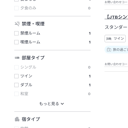
お問い合わせコー
夕食のみ
0
【JTBシ
禁煙・喫煙
スタンダー
禁煙ルーム
1
ツイン
喫煙ルーム
1
旅の過ご
部屋タイプ
お問い合わせコー
シングル
0
ツイン
1
ダブル
1
和室
0
宿タイプ