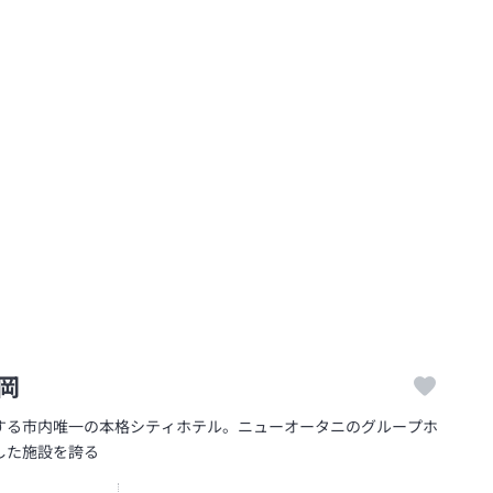
岡
する市内唯一の本格シティホテル。ニューオータニのグループホ
した施設を誇る