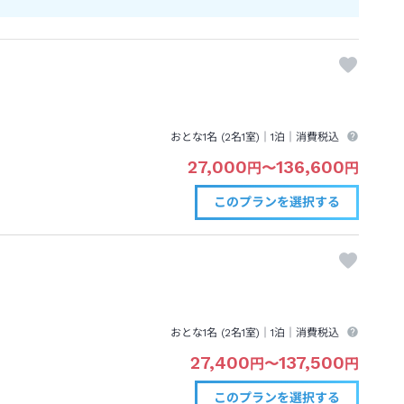
おとな1名 (
2
名1室)｜
1泊
｜消費税込
27,000
136,600
円
〜
円
このプランを
選択する
おとな1名 (
2
名1室)｜
1泊
｜消費税込
27,400
137,500
円
〜
円
このプランを
選択する