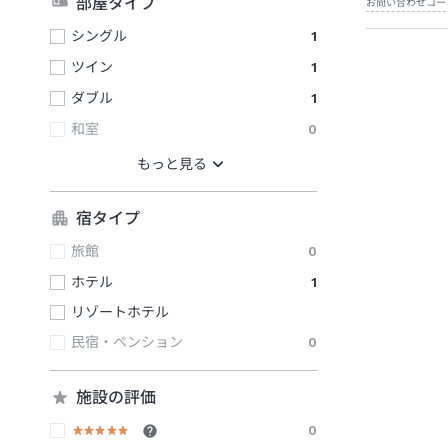
部屋タイプ
お問い合わせコー
シングル
1
ツイン
1
ダブル
1
和室
0
宿タイプ
旅館
0
ホテル
1
リゾートホテル
民宿・ペンション
0
施設の評価
0