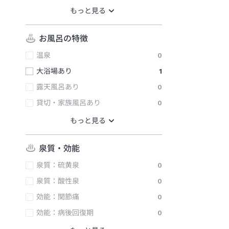
お風呂の特徴
温泉
0
大浴場あり
1
露天風呂あり
0
貸切・家族風呂あり
0
泉質・効能
泉質：硫黄泉
0
泉質：酸性泉
0
効能：関節痛
0
効能：病後回復期
0