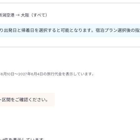
新潟空港
→
大阪（すべて）
り出発日と帰着日を選択すると可能となります。宿泊プラン選択後の指
8月10日～2027年8月4日の旅行代金を表示しています。
ト区間をご確認ください。