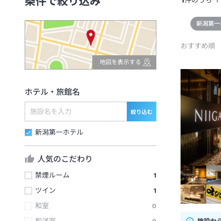
条件で絞り込み
件のうち
1
新潟第一
おすすめ順
地図を表示する
ホテル・旅館名
絞り込む
新潟第一ホテル
人気のこだわり
禁煙ルーム
1
ツイン
1
和室
0