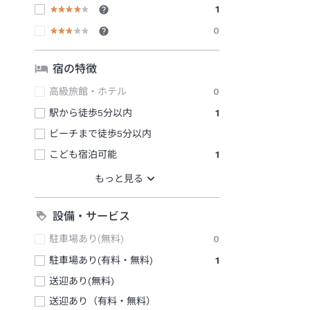
1
0
宿の特徴
高級旅館・ホテル
0
駅から徒歩5分以内
1
ビーチまで徒歩5分以内
こども宿泊可能
1
設備・サービス
駐車場あり(無料)
0
駐車場あり(有料・無料)
1
送迎あり(無料)
送迎あり（有料・無料）