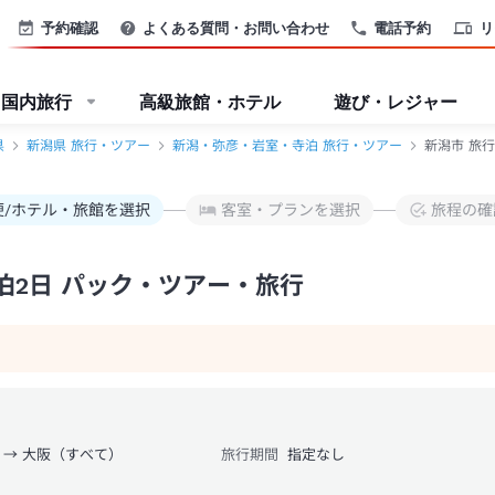
予約確認
よくある質問・お問い合わせ
電話予約
リ
国内旅行
高級旅館・ホテル
遊び・レジャー
県
新潟県 旅行・ツアー
新潟・弥彦・岩室・寺泊 旅行・ツアー
新潟市 旅
便/ホテル・旅館を選択
客室・プランを選択
旅程の確
泊2日 パック・ツアー・旅行
 → 大阪（すべて）
旅行期間
指定なし