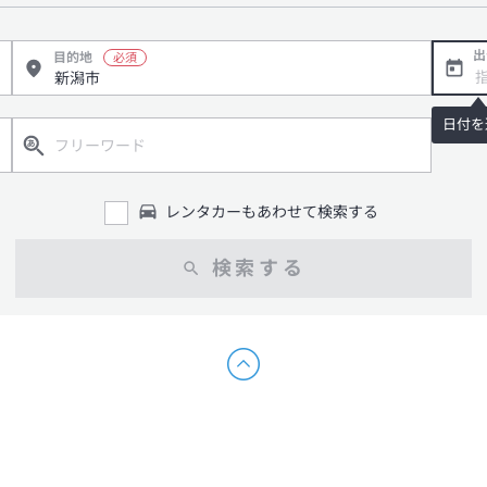
出
目的地
日付を
レンタカーもあわせて検索する
検索する