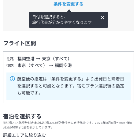
条件を変更する
日付を選択すると、
旅行代金が分かりやすくなります。
フライト区間
福岡空港
→
東京（すべて）
往路
東京（すべて）
→
福岡空港
復路
航空便の指定は「条件を変更する」より出発日と帰着日
を選択すると可能となります。宿泊プラン選択後の指定
も可能です。
宿泊を選択する
※往復ANA航空券付きまたは往復JAL航空券付きの旅行代金です。2026年8月8日～2027年8
月2日の旅行代金を表示しています。
詳細エリアに絞り込む