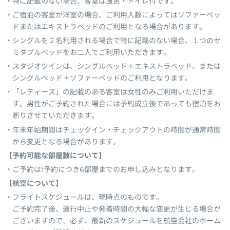
特に記載のない場合、客室は風呂・トイレ付です。
ご宿泊の客室が洋室の場合、ご利用人数によってはソファーベッ
ドまたはエキストラベッドのご利用となる場合があります。
シングルを２名利用される場合で特に記載のない場合、１つのセ
ミダブルベッドをお二人でご利用いただきます。
スタジオツインは、シングルベッド＋エキストラベッド、または
シングルベッド＋ソファーベッドのご利用となります。
「レディース」の記載のある客室は女性のみご利用いただけま
す。男性がご予約された場合には予約成立後であっても宿泊をお
断りさせていただきます。
年末年始期間はチェックイン・チェックアウトの時間が通常時間
から変更となる場合があります。
【予約可能な部屋数について】
ご予約は1予約につき6部屋までのお申し込みとなります。
【航空について】
フライトスケジュールは、現時点のものです。
ご予約完了後、運行中止や発着時間の大幅な変更が生じる場合が
ございますので、必ず、最新のスケジュールを航空会社のホーム