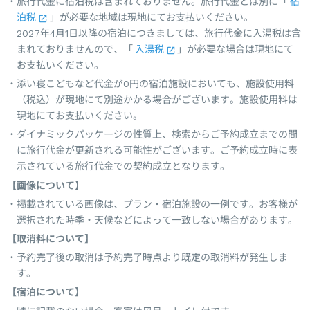
旅行代金に宿泊税は含まれておりません。旅行代金とは別に「
宿
泊税
」が必要な地域は現地にてお支払いください。
2027年4月1日以降の宿泊につきましては、旅行代金に入湯税は含
まれておりませんので、「
入湯税
」が必要な場合は現地にて
お支払いください。
添い寝こどもなど代金が0円の宿泊施設においても、施設使用料
（税込）が現地にて別途かかる場合がございます。施設使用料は
現地にてお支払いください。
ダイナミックパッケージの性質上、検索からご予約成立までの間
に旅行代金が更新される可能性がございます。ご予約成立時に表
示されている旅行代金での契約成立となります。
【画像について】
掲載されている画像は、プラン・宿泊施設の一例です。お客様が
選択された時季・天候などによって一致しない場合があります。
【取消料について】
予約完了後の取消は予約完了時点より既定の取消料が発生しま
す。
【宿泊について】