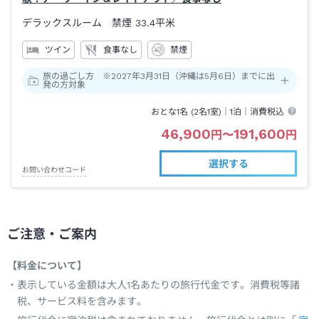
デラックスルーム 禁煙
33.4平米
ツイン
食事なし
禁煙
旅の過ごし方 ※2027年3月31日（沖縄は5月6日）までに出
発の方対象
おとな1名 (
2
名1室)｜
1泊
｜消費税込
46,900
191,600
円
〜
円
選択する
お問い合わせコード
ご注意・ご案内
【料金について】
表示している金額は大人1名あたりの旅行代金です。消費税等諸
税、サービス料を含みます。