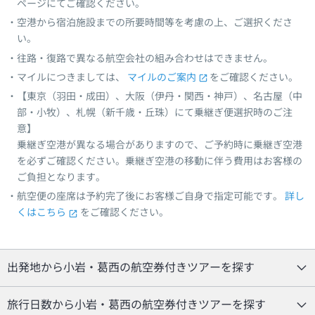
ページにてご確認ください。
空港から宿泊施設までの所要時間等を考慮の上、ご選択くださ
い。
往路・復路で異なる航空会社の組み合わせはできません。
マイルにつきましては、
マイルのご案内
をご確認ください。
【東京（羽田・成田）、大阪（伊丹・関西・神戸）、名古屋（中
部・小牧）、札幌（新千歳・丘珠）にて乗継ぎ便選択時のご注
意】
乗継ぎ空港が異なる場合がありますので、ご予約時に乗継ぎ空港
を必ずご確認ください。乗継ぎ空港の移動に伴う費用はお客様の
ご負担となります。
航空便の座席は予約完了後にお客様ご自身で指定可能です。
詳し
くはこちら
をご確認ください。
出発地から小岩・葛西の航空券付きツアーを探す
旅行日数から小岩・葛西の航空券付きツアーを探す