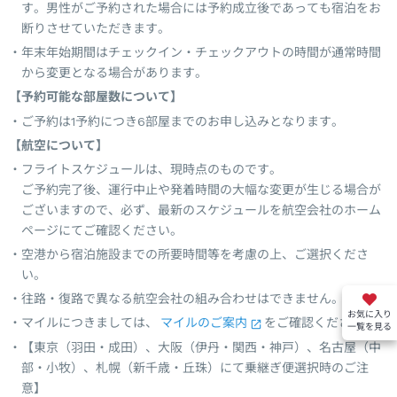
す。男性がご予約された場合には予約成立後であっても宿泊をお
断りさせていただきます。
年末年始期間はチェックイン・チェックアウトの時間が通常時間
から変更となる場合があります。
【予約可能な部屋数について】
ご予約は1予約につき6部屋までのお申し込みとなります。
【航空について】
フライトスケジュールは、現時点のものです。
ご予約完了後、運行中止や発着時間の大幅な変更が生じる場合が
ございますので、必ず、最新のスケジュールを航空会社のホーム
ページにてご確認ください。
空港から宿泊施設までの所要時間等を考慮の上、ご選択くださ
い。
往路・復路で異なる航空会社の組み合わせはできません。
お気に入り
マイルにつきましては、
マイルのご案内
をご確認ください。
一覧を見る
【東京（羽田・成田）、大阪（伊丹・関西・神戸）、名古屋（中
部・小牧）、札幌（新千歳・丘珠）にて乗継ぎ便選択時のご注
意】