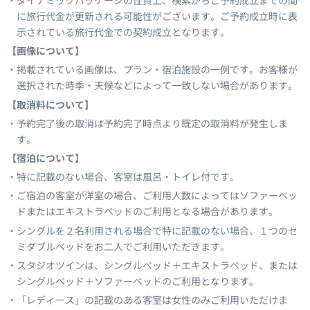
ダイナミックパッケージの性質上、検索からご予約成立までの間
に旅行代金が更新される可能性がございます。ご予約成立時に表
示されている旅行代金での契約成立となります。
【画像について】
掲載されている画像は、プラン・宿泊施設の一例です。お客様が
選択された時季・天候などによって一致しない場合があります。
【取消料について】
予約完了後の取消は予約完了時点より既定の取消料が発生しま
す。
【宿泊について】
特に記載のない場合、客室は風呂・トイレ付です。
ご宿泊の客室が洋室の場合、ご利用人数によってはソファーベッ
ドまたはエキストラベッドのご利用となる場合があります。
シングルを２名利用される場合で特に記載のない場合、１つのセ
ミダブルベッドをお二人でご利用いただきます。
スタジオツインは、シングルベッド＋エキストラベッド、または
シングルベッド＋ソファーベッドのご利用となります。
「レディース」の記載のある客室は女性のみご利用いただけま