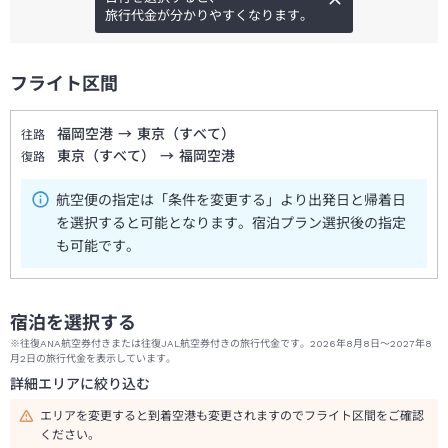
旅行代金が分かりやすくなります。
フライト区間
福岡空港
→
東京（すべて）
往路
東京（すべて）
→
福岡空港
復路
航空便の指定は「条件を変更する」より出発日と帰着日
を選択すると可能となります。宿泊プラン選択後の指定
も可能です。
宿泊を選択する
※往復ANA航空券付きまたは往復JAL航空券付きの旅行代金です。2026年8月8日～2027年8
月2日の旅行代金を表示しています。
詳細エリアに絞り込む
エリアを変更すると到着空港も変更されますのでフライト区間をご確認
ください。