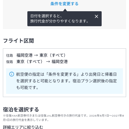
条件を変更する
日付を選択すると、
旅行代金が分かりやすくなります。
フライト区間
福岡空港
→
東京（すべて）
往路
東京（すべて）
→
福岡空港
復路
航空便の指定は「条件を変更する」より出発日と帰着日
を選択すると可能となります。宿泊プラン選択後の指定
も可能です。
宿泊を選択する
※往復ANA航空券付きまたは往復JAL航空券付きの旅行代金です。2026年8月7日～2027年8
月1日の旅行代金を表示しています。
詳細エリアに絞り込む