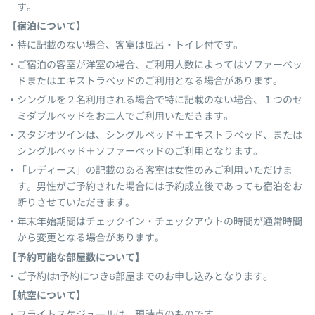
す。
【宿泊について】
特に記載のない場合、客室は風呂・トイレ付です。
ご宿泊の客室が洋室の場合、ご利用人数によってはソファーベッ
ドまたはエキストラベッドのご利用となる場合があります。
シングルを２名利用される場合で特に記載のない場合、１つのセ
ミダブルベッドをお二人でご利用いただきます。
スタジオツインは、シングルベッド＋エキストラベッド、または
シングルベッド＋ソファーベッドのご利用となります。
「レディース」の記載のある客室は女性のみご利用いただけま
す。男性がご予約された場合には予約成立後であっても宿泊をお
断りさせていただきます。
年末年始期間はチェックイン・チェックアウトの時間が通常時間
から変更となる場合があります。
【予約可能な部屋数について】
ご予約は1予約につき6部屋までのお申し込みとなります。
【航空について】
フライトスケジュールは、現時点のものです。