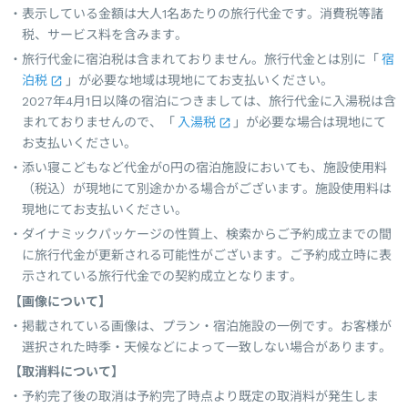
表示している金額は大人1名あたりの旅行代金です。消費税等諸
税、サービス料を含みます。
旅行代金に宿泊税は含まれておりません。旅行代金とは別に「
宿
泊税
」が必要な地域は現地にてお支払いください。
2027年4月1日以降の宿泊につきましては、旅行代金に入湯税は含
まれておりませんので、「
入湯税
」が必要な場合は現地にて
お支払いください。
添い寝こどもなど代金が0円の宿泊施設においても、施設使用料
（税込）が現地にて別途かかる場合がございます。施設使用料は
現地にてお支払いください。
ダイナミックパッケージの性質上、検索からご予約成立までの間
に旅行代金が更新される可能性がございます。ご予約成立時に表
示されている旅行代金での契約成立となります。
【画像について】
掲載されている画像は、プラン・宿泊施設の一例です。お客様が
選択された時季・天候などによって一致しない場合があります。
【取消料について】
予約完了後の取消は予約完了時点より既定の取消料が発生しま