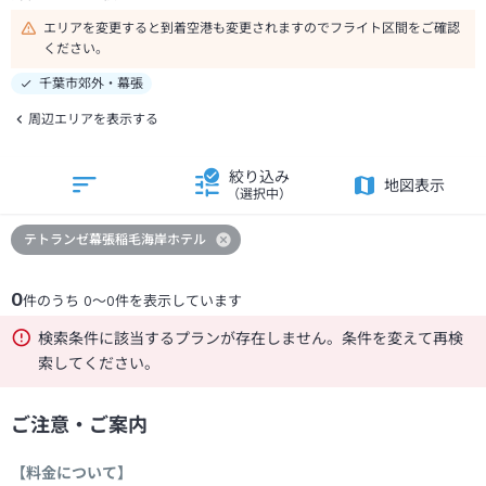
エリアを変更すると到着空港も変更されますのでフライト区間をご確認
ください。
千葉市郊外・幕張
周辺エリアを表示する
絞り込み
地図表示
（選択中）
テトランゼ幕張稲毛海岸ホテル
0
件のうち
0
～
0
件を表示しています
検索条件に該当するプランが存在しません。条件を変えて再検
索してください。
ご注意・ご案内
【料金について】