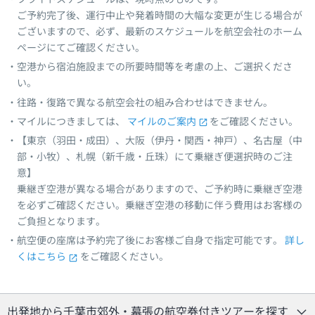
ご予約完了後、運行中止や発着時間の大幅な変更が生じる場合が
ございますので、必ず、最新のスケジュールを航空会社のホーム
ページにてご確認ください。
空港から宿泊施設までの所要時間等を考慮の上、ご選択くださ
い。
往路・復路で異なる航空会社の組み合わせはできません。
マイルにつきましては、
マイルのご案内
をご確認ください。
【東京（羽田・成田）、大阪（伊丹・関西・神戸）、名古屋（中
部・小牧）、札幌（新千歳・丘珠）にて乗継ぎ便選択時のご注
意】
乗継ぎ空港が異なる場合がありますので、ご予約時に乗継ぎ空港
を必ずご確認ください。乗継ぎ空港の移動に伴う費用はお客様の
ご負担となります。
航空便の座席は予約完了後にお客様ご自身で指定可能です。
詳し
くはこちら
をご確認ください。
出発地から千葉市郊外・幕張の航空券付きツアーを探す